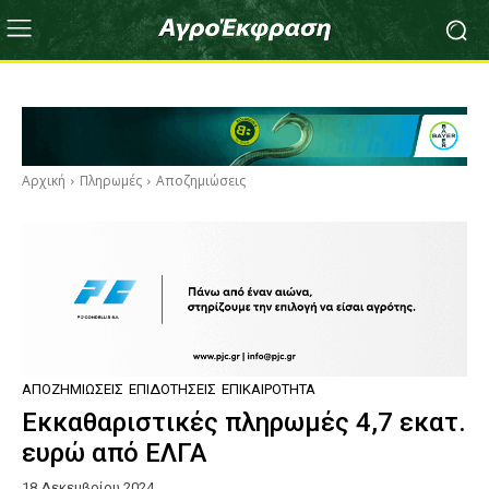
Αρχική
Πληρωμές
Αποζημιώσεις
ΑΠΟΖΗΜΙΏΣΕΙΣ
ΕΠΙΔΟΤΉΣΕΙΣ
ΕΠΙΚΑΙΡΌΤΗΤΑ
Εκκαθαριστικές πληρωμές 4,7 εκατ.
ευρώ από ΕΛΓΑ
18 Δεκεμβρίου 2024