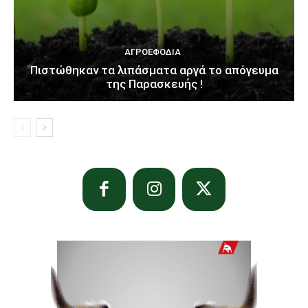
ΑΓΡΟΕΦΌΔΙΑ
Πιστώθηκαν τα λιπάσματα αργά το απόγευμα
της Παρασκευής !