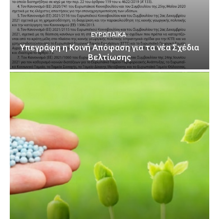
ΕΥΡΩΠΑΪΚΆ
Υπεγράφη η Κοινή Απόφαση για τα νέα Σχέδια
Βελτίωσης