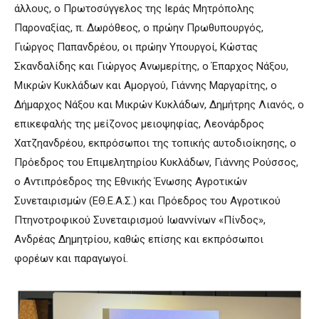
άλλους, ο Πρωτοσύγγελος της Ιεράς Μητρόπολης
Παροναξίας, π. Δωρόθεος, ο πρώην Πρωθυπουργός,
Γιώργος Παπανδρέου, οι πρώην Υπουργοί, Κώστας
Σκανδαλίδης και Γιώργος Ανωμερίτης, ο Έπαρχος Νάξου,
Μικρών Κυκλάδων και Αμοργού, Γιάννης Μαργαρίτης, ο
Δήμαρχος Νάξου και Μικρών Κυκλάδων, Δημήτρης Λιανός, ο
επικεφαλής της μείζονος μειοψηφίας, Λεονάρδρος
Χατζηανδρέου, εκπρόσωποι της τοπικής αυτοδιοίκησης, ο
Πρόεδρος του Επιμελητηρίου Κυκλάδων, Γιάννης Ρούσσος,
ο Αντιπρόεδρος της Εθνικής Ένωσης Αγροτικών
Συνεταιρισμών (ΕΘ.Ε.Α.Σ.) και Πρόεδρος του Αγροτικού
Πτηνοτροφικού Συνεταιρισμού Ιωαννίνων «Πίνδος»,
Ανδρέας Δημητρίου, καθώς επίσης και εκπρόσωποι
φορέων και παραγωγοί.