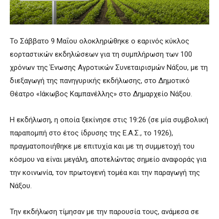
Το Σάββατο 9 Μαΐου ολοκληρώθηκε ο εαρινός κύκλος
εορταστικών εκδηλώσεων για τη συμπλήρωση των 100
χρόνων της Ένωσης Αγροτικών Συνεταιρισμών Νάξου, με τη
διεξαγωγή της πανηγυρικής εκδήλωσης, στο Δημοτικό
Θέατρο «Ιάκωβος Καμπανέλλης» στο Δημαρχείο Νάξου.
Η εκδήλωση, η οποία ξεκίνησε στις 19:26 (σε μία συμβολική
παραπομπή στο έτος ίδρυσης της Ε.Α.Σ., το 1926),
πραγματοποιήθηκε με επιτυχία και με τη συμμετοχή του
κόσμου να είναι μεγάλη, αποτελώντας σημείο αναφοράς για
την κοινωνία, τον πρωτογενή τομέα και την παραγωγή της
Νάξου.
Την εκδήλωση τίμησαν με την παρουσία τους, ανάμεσα σε