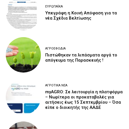
ΕΥΡΩΠΑΪΚΆ
Υπεγράφη η Κοινή Απόφαση για τα
νέα Σχέδια Βελτίωσης
ΑΓΡΟΕΦΌΔΙΑ
Πιστώθηκαν τα λιπάσματα αργά το
απόγευμα της Παρασκευής !
ΑΓΡΟΤΙΚΆ ΝΈΑ
myAGRO: Σε λειτουργία η πλατφόρμα
– Νωρίτερα οι προκαταβολές για
αιτήσεις έως 15 Σεπτεμβρίου – Όσα
είπε ο διοικητής της ΑΑΔΕ