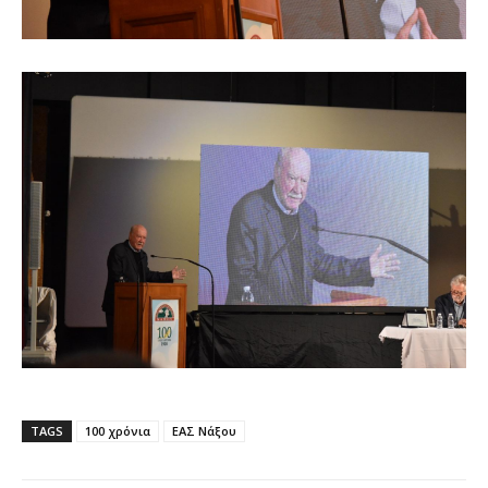
TAGS
100 χρόνια
ΕΑΣ Νάξου