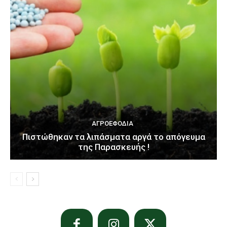
ΑΓΡΟΕΦΌΔΙΑ
Πιστώθηκαν τα λιπάσματα αργά το απόγευμα
της Παρασκευής !