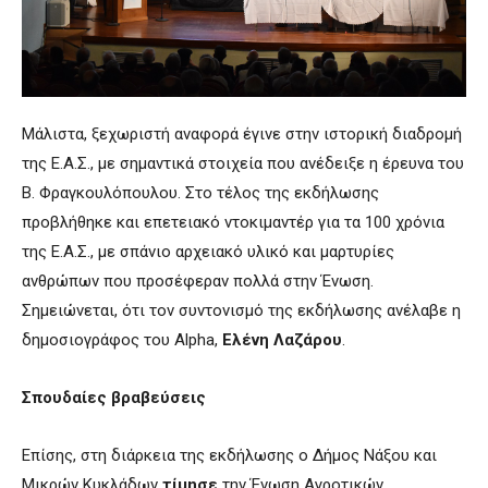
Μάλιστα, ξεχωριστή αναφορά έγινε στην ιστορική διαδρομή
της Ε.Α.Σ., με σημαντικά στοιχεία που ανέδειξε η έρευνα του
Β. Φραγκουλόπουλου. Στο τέλος της εκδήλωσης
προβλήθηκε και επετειακό ντοκιμαντέρ για τα 100 χρόνια
της Ε.Α.Σ., με σπάνιο αρχειακό υλικό και μαρτυρίες
ανθρώπων που προσέφεραν πολλά στην Ένωση.
Σημειώνεται, ότι τον συντονισμό της εκδήλωσης ανέλαβε η
δημοσιογράφος του Alpha,
Ελένη Λαζάρου
.
Σπουδαίες βραβεύσεις
Επίσης, στη διάρκεια της εκδήλωσης ο Δήμος Νάξου και
Μικρών Κυκλάδων
τίμησε
την Ένωση Αγροτικών