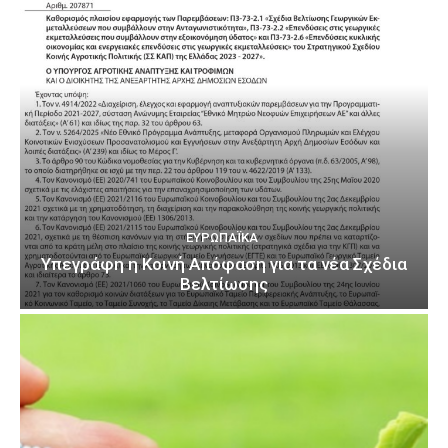
ΕΥΡΩΠΑΪΚΆ
Υπεγράφη η Κοινή Απόφαση για τα νέα Σχέδια
Βελτίωσης