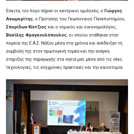
Έπειτα, τον λόγο πήραν οι κεντρικοί ομιλητές, ο
Γιώργος
Ανωμερίτης
, ο Πρύτανης του Γεωπονικού Πανεπιστημίου,
Σπυρίδων Κίντζιος
και ο νομικός και οικονομολόγος,
Βασίλης Φραγκουλόπουλος
, οι οποίοι στάθηκαν στην
πορεία της Ε.Α.Σ. Νάξου μέσα στα χρόνια και ανέδειξαν τη
συμβολή της στον πρωτογενή τομέα και την ανάγκη
στήριξης της παραγωγής στα νησιά μας μέσα από τις νέες
τεχνολογίες, τις σύγχρονες πρακτικές και την καινοτομία.