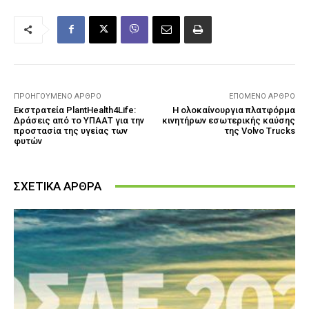
ΠΡΟΗΓΟΎΜΕΝΟ ΆΡΘΡΟ
ΕΠΌΜΕΝΟ ΆΡΘΡΟ
Εκστρατεία PlantHealth4Life:
Η ολοκαίνουργια πλατφόρμα
Δράσεις από το ΥΠΑΑΤ για την
κινητήρων εσωτερικής καύσης
προστασία της υγείας των
της Volvo Trucks
φυτών
ΣΧΕΤΙΚΑ ΑΡΘΡΑ