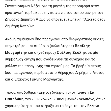
Συνεταιρισμών Νάξου για τη μεγάλη της προσφορά στον
πρωτογενή τομέα και στην κοινωνία του τόπου μας, με τον
Δήμαρχο Δημήτρη Λιανό να απονέμει τιμητική πλακέτα στον
Δημήτρη Καπούνη.
Ακόμη, τιμήθηκαν δύο παραγωγοί από διαφορετικές γενιές,
κτηνοτρόφοι και οι δύο, ο (παλαιότερος)
Βασίλης
Μαργαρίτης
και ο (νεότερος)
Στέλιος Ζεύλης
, σε μία
συμβολική κίνηση που αναδεικνύει τη συνέχεια και το
μέλλον της παραγωγής του νησιού μας. Τα βραβεία στους
δύο παραγωγούς παρέδωσαν ο Δήμαρχος Δημήτρης Λιανός
και ο Έπαρχος Γιάννης Μαργαρίτης.
Τέλος, αποδόθηκε τιμητική διάκριση στον
Ιωάννη Σπ.
Παπαδάκη
, τον «Εθνικό» και «Οικουμενικό» γεωπόνο, όπως
χαρακτηρίστηκε, που στήριξε με το έργο του τον Έλληνα