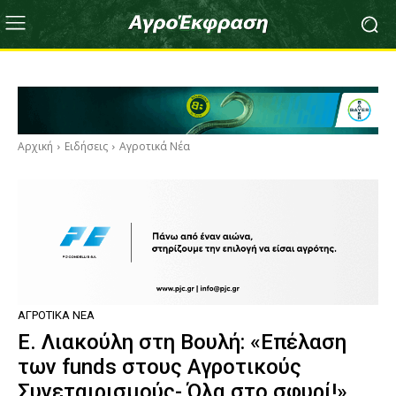
Αρχική
Ειδήσεις
Αγροτικά Νέα
ΑΓΡΟΤΙΚΆ ΝΈΑ
Ε. Λιακούλη στη Βουλή: «Επέλαση
των funds στους Αγροτικούς
Συνεταιρισμούς- Όλα στο σφυρί!»