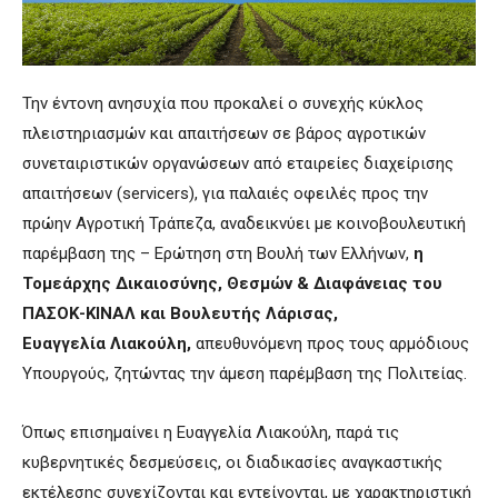
Την έντονη ανησυχία που προκαλεί ο συνεχής κύκλος
πλειστηριασμών και απαιτήσεων σε βάρος αγροτικών
συνεταιριστικών οργανώσεων από εταιρείες διαχείρισης
απαιτήσεων (servicers), για παλαιές οφειλές προς την
πρώην Αγροτική Τράπεζα, αναδεικνύει με κοινοβουλευτική
παρέμβαση της – Ερώτηση στη Βουλή των Ελλήνων,
η
Τομεάρχης Δικαιοσύνης, Θεσμών & Διαφάνειας του
ΠΑΣΟΚ-ΚΙΝΑΛ και Βουλευτής Λάρισας,
Ευαγγελία Λιακούλη,
απευθυνόμενη προς τους αρμόδιους
Υπουργούς, ζητώντας την άμεση παρέμβαση της Πολιτείας.
Όπως επισημαίνει η Ευαγγελία Λιακούλη, παρά τις
κυβερνητικές δεσμεύσεις, οι διαδικασίες αναγκαστικής
εκτέλεσης συνεχίζονται και εντείνονται, με χαρακτηριστική