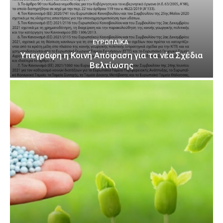
ΕΥΡΩΠΑΪΚΆ
Υπεγράφη η Κοινή Απόφαση για τα νέα Σχέδια
Βελτίωσης