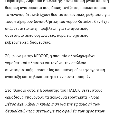
Περαιτέρω, Λαρισαία Βουλευτής, κάνει ειδική μνεία και στη
θεσμική ανισορροπία που, όπως τονίζεται, προκύπτει από
το γεγονός ότι ενώ έχουν θεσπιστεί ευνοϊκές ρυθμίσεις για
τους ενήμερους δανειολήπτες του νόμου Κατσέλη, δεν έχει
υπάρξει αντίστοιχη πρόβλεψη για τις αγροτικές
συνεταιριστικές οργανώσεις, παρά τις σχετικές
κυβερνητικές δεσμεύσεις.
Σύμφωνα με την ΚΕΟΣΟΕ, η απουσία ολοκληρωμένου
νομοθετικού πλαισίου επιταχύνει την απώλεια
συνεταιριστικής περιουσίας και υπονομεύει την αγροτική
ανάπτυξη και τη βιωσιμότητα των συνεταιρισμών.
Στο πλαίσιο αυτό, η Βουλευτής του ΠΑΣΟΚ, θέτει στους
αρμόδιους Υπουργούς τα ακόλουθα ερωτήματα:
«Ποια
μέτρα έχει λάβει η κυβέρνηση για την εφαρμογή των
δεσμεύσεών της σχετικά με τις οφειλές των αγροτικών