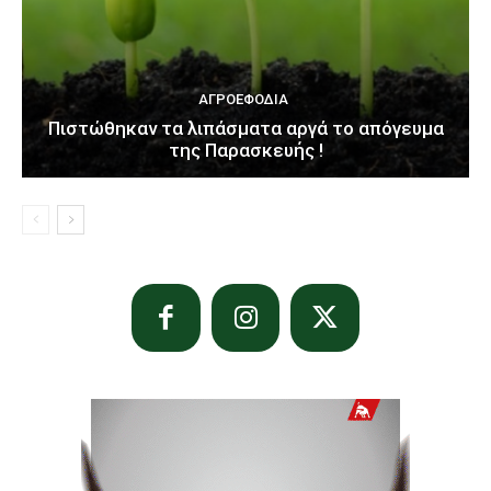
ΑΓΡΟΕΦΌΔΙΑ
Πιστώθηκαν τα λιπάσματα αργά το απόγευμα
της Παρασκευής !