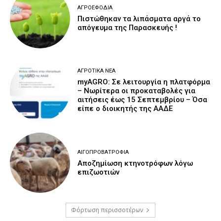
ΑΓΡΟΕΦΌΔΙΑ
Πιστώθηκαν τα λιπάσματα αργά το
απόγευμα της Παρασκευής !
ΑΓΡΟΤΙΚΆ ΝΈΑ
myAGRO: Σε λειτουργία η πλατφόρμα
– Νωρίτερα οι προκαταβολές για
αιτήσεις έως 15 Σεπτεμβρίου – Όσα
είπε ο διοικητής της ΑΑΔΕ
ΑΙΓΟΠΡΟΒΑΤΡΟΦΊΑ
Αποζημίωση κτηνοτρόφων λόγω
επιζωοτιών
Φόρτωση περισσοτέρων