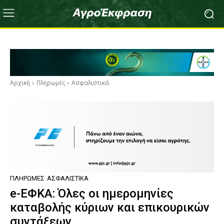
Αρχική
Πληρωμές
Ασφαλιστικά
ΠΛΗΡΩΜΈΣ
ΑΣΦΑΛΙΣΤΙΚΆ
e-ΕΦΚΑ: Όλες οι ημερομηνίες
καταβολής κύριων και επικουρικών
συντάξεων