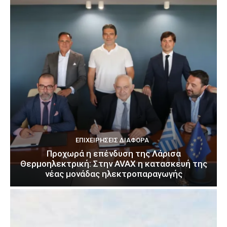
ΕΠΙΧΕΙΡΉΣΕΙΣ ΔΙΆΦΟΡΑ
Προχωρά η επένδυση της Λάρισα
Θερμοηλεκτρική: Στην AVAX η κατασκευή της
νέας μονάδας ηλεκτροπαραγωγής