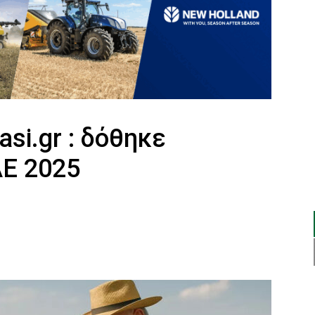
si.gr : δόθηκε
Ε 2025