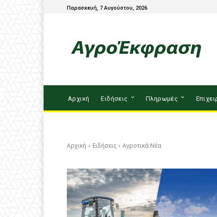
Παρασκευή, 7 Αυγούστου, 2026
Αρχική
Ειδήσεις
Πληρωμές
Επιχει
Αρχική
Ειδήσεις
Αγροτικά Νέα