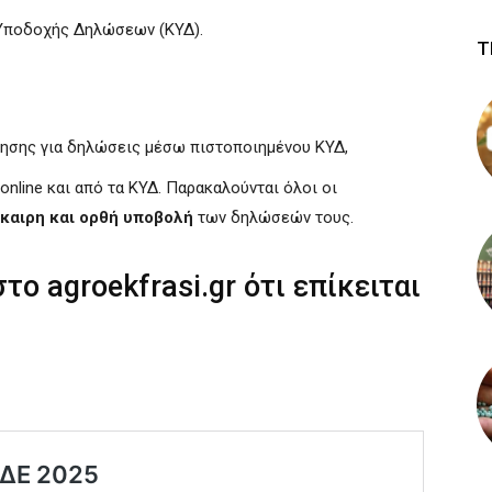
Υποδοχής Δηλώσεων (ΚΥΔ).
Τ
ησης για δηλώσεις μέσω πιστοποιημένου ΚΥΔ,
nline και από τα ΚΥΔ. Παρακαλούνται όλοι οι
καιρη και ορθή υποβολή
των δηλώσεών τους.
το agroekfrasi.gr ότι επίκειται