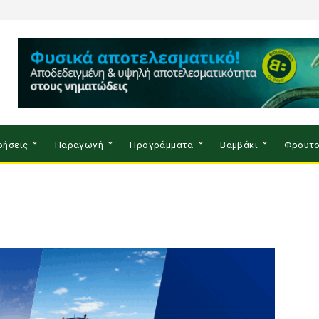
ρήσεις
Παραγωγή
Προγράμματα
Βαμβάκι
Φρουτο