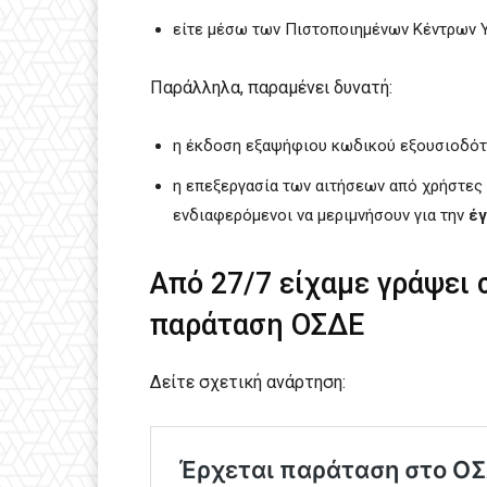
είτε μέσω των Πιστοποιημένων Κέντρων 
Παράλληλα, παραμένει δυνατή:
η έκδοση εξαψήφιου κωδικού εξουσιοδότ
η επεξεργασία των αιτήσεων από χρήστες o
ενδιαφερόμενοι να μεριμνήσουν για την
έγ
Από 27/7 είχαμε γράψει σ
παράταση ΟΣΔΕ
Δείτε σχετική ανάρτηση: