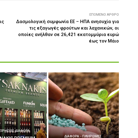
ΕΠΌΜΕΝΟ ΆΡΘΡΟ
ις
Δασμολογική συμφωνία ΕΕ – ΗΠΑ ανησυχία για
τις εξαγωγές φρούτων και λαχανικών, οι
οποίες ανήλθαν σε 26,421 εκατομμύρια ευρώ
έως τον Μάιο
ΕΙΡΉΣΕΙΣ ΔΙΆΦΟΡΑ
ΔΙΆΦΟΡΑ - ΠΛΗΡΩΜΈΣ