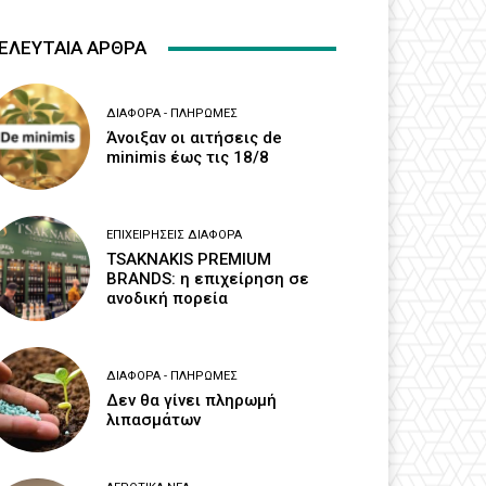
ΕΛΕΥΤΑΙΑ ΑΡΘΡΑ
ΔΙΆΦΟΡΑ - ΠΛΗΡΩΜΈΣ
Άνοιξαν οι αιτήσεις de
minimis έως τις 18/8
ΕΠΙΧΕΙΡΉΣΕΙΣ ΔΙΆΦΟΡΑ
TSAKNAKIS PREMIUM
BRANDS: η επιχείρηση σε
ανοδική πορεία
ΔΙΆΦΟΡΑ - ΠΛΗΡΩΜΈΣ
Δεν θα γίνει πληρωμή
λιπασμάτων