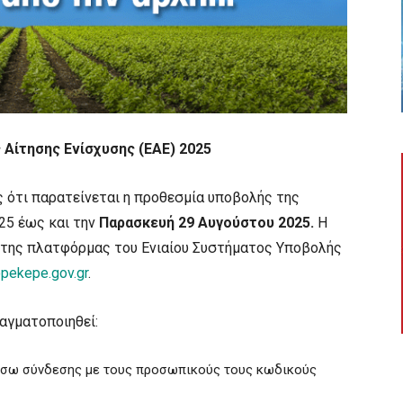
 Αίτησης Ενίσχυσης (ΕΑΕ) 2025
ότι παρατείνεται η προθεσμία υποβολής της
025 έως και την
Παρασκευή 29 Αυγούστου 2025.
Η
 της πλατφόρμας του Ενιαίου Συστήματος Υποβολής
opekepe.gov.gr
.
ραγματοποιηθεί:
μέσω σύνδεσης με τους προσωπικούς τους κωδικούς