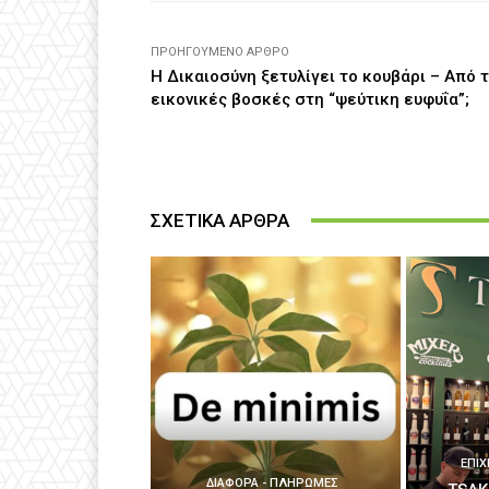
ΠΡΟΗΓΟΎΜΕΝΟ ΆΡΘΡΟ
Η Δικαιοσύνη ξετυλίγει το κουβάρι – Από τ
εικονικές βοσκές στη “ψεύτικη ευφυΐα”;
ΣΧΕΤΙΚΑ ΑΡΘΡΑ
ΕΠΙΧ
ΔΙΆΦΟΡΑ - ΠΛΗΡΩΜΈΣ