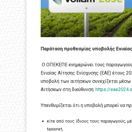
Παράταση προθεσμίας υποβολής Ενιαίας
Ο ΟΠΕΚΕΠΕ ενημερώνει τους παραγωγούς 
Ενιαίας Αίτησης Ενίσχυσης (ΕΑΕ) έτους 2
υποβολή των αιτήσεων συνεχίζεται μέσω
Αιτήσεων στη διεύθυνση:
https://eae2024.
Υπενθυμίζεται ότι η υποβολή μπορεί να π
είτε από τους ίδιους τους παραγωγούς, 
taxisnet,