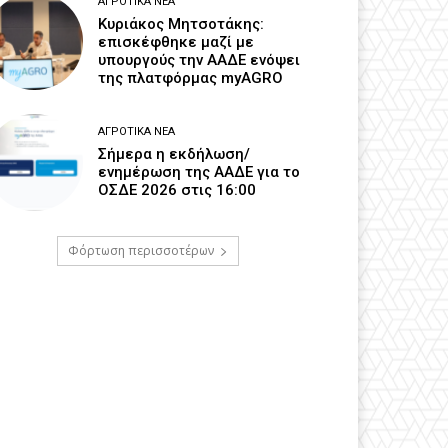
ΑΓΡΟΤΙΚΆ ΝΈΑ
Κυριάκος Μητσοτάκης:
επισκέφθηκε μαζί με
υπουργούς την ΑΑΔΕ ενόψει
της πλατφόρμας myAGRO
ΑΓΡΟΤΙΚΆ ΝΈΑ
Σήμερα η εκδήλωση/
ενημέρωση της ΑΑΔΕ για το
ΟΣΔΕ 2026 στις 16:00
Φόρτωση περισσοτέρων