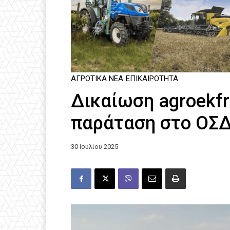
ΑΓΡΟΤΙΚΆ ΝΈΑ
ΕΠΙΚΑΙΡΌΤΗΤΑ
Δικαίωση agroekfra
παράταση στο ΟΣΔ
30 Ιουλίου 2025