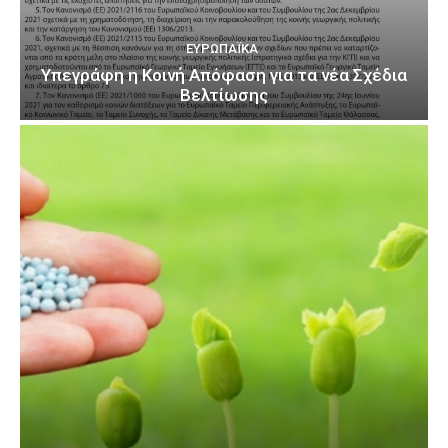
ΕΥΡΩΠΑΪΚΆ
Υπεγράφη η Κοινή Απόφαση για τα νέα Σχέδια
Βελτίωσης