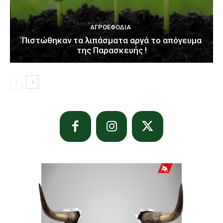
ΑΓΡΟΕΦΌΔΙΑ
Πιστώθηκαν τα λιπάσματα αργά το απόγευμα
της Παρασκευής !