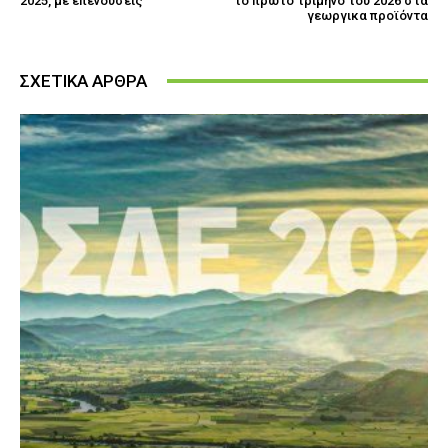
2025, με επενδύσεις
το πρώτο τρίμηνο του 2026 στα
γεωργικα προϊόντα
ΣΧΕΤΙΚΑ ΑΡΘΡΑ