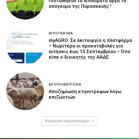
Πιστώθηκαν τα λιπάσματα αργά το
απόγευμα της Παρασκευής !
ΑΓΡΟΤΙΚΆ ΝΈΑ
myAGRO: Σε λειτουργία η πλατφόρμα
– Νωρίτερα οι προκαταβολές για
αιτήσεις έως 15 Σεπτεμβρίου – Όσα
είπε ο διοικητής της ΑΑΔΕ
ΑΙΓΟΠΡΟΒΑΤΡΟΦΊΑ
Αποζημίωση κτηνοτρόφων λόγω
επιζωοτιών
Φόρτωση περισσοτέρων