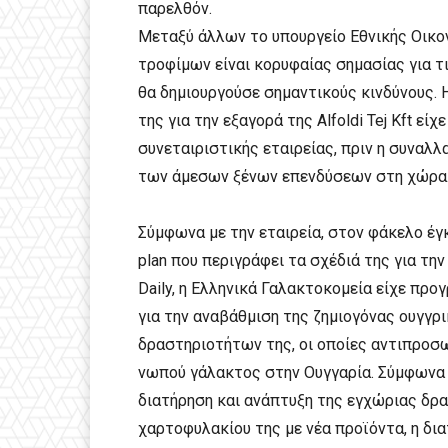
παρελθόν.
Μεταξύ άλλων το υπουργείο Εθνικής Οικο
τροφίμων είναι κορυφαίας σημασίας για τι
θα δημιουργούσε σημαντικούς κινδύνους. 
της για την εξαγορά της Alfoldi Tej Kft ε
συνεταιριστικής εταιρείας, πριν η συναλλ
των άμεσων ξένων επενδύσεων στη χώρα
Σύμφωνα με την εταιρεία, στον φάκελο έγ
plan που περιγράφει τα σχέδιά της για τη
Daily, η Ελληνικά Γαλακτοκομεία είχε προ
για την αναβάθμιση της ζημιογόνας ουγγρ
δραστηριοτήτων της, οι οποίες αντιπρο
νωπού γάλακτος στην Ουγγαρία. Σύμφωνα με
διατήρηση και ανάπτυξη της εγχώριας δρα
χαρτοφυλακίου της με νέα προϊόντα, η δ