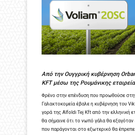
Από την Ουγγρική κυβέρνηση Orban
KFT μέσω της Ρουμάνικης εταιρεί
Φρένο στην επένδυση που προωθούσε στην 
Γαλακτοκομεία έβαλε η κυβέρνηση του Vikt
γορά της Alfoldi Tej Kft από την ελληνική
θα σήμαινε ότι το νωπό γάλα θα εξαγόταν
που παράγονται στο εξωτερικό θα έπρεπε 