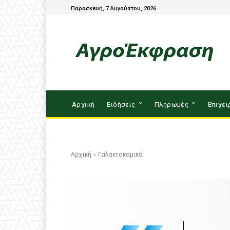
Παρασκευή, 7 Αυγούστου, 2026
Αρχική
Ειδήσεις
Πληρωμές
Επιχει
Αρχική
Γαλακτοκομικά