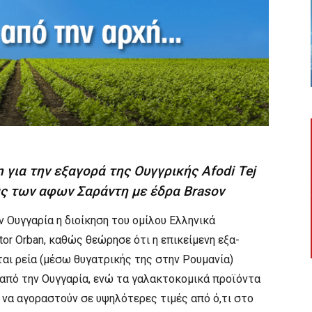
 για την εξαγορά της Ουγγρικής Afodi Tej
ας των αφων Σαράντη με έδρα Brasov
Ουγγαρία η διοίκηση του ομίλου Ελληνικά
or Orban, καθώς θεώρησε ότι η επικείμενη εξα-
 εται ρεία (μέσω θυγατρικής της στην Ρουμανία)
 από την Ουγγαρία, ενώ τα γαλακτοκομικά προϊόντα
να αγοραστούν σε υψηλότερες τιμές από ό,τι στο