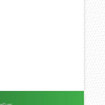
αζί μας: