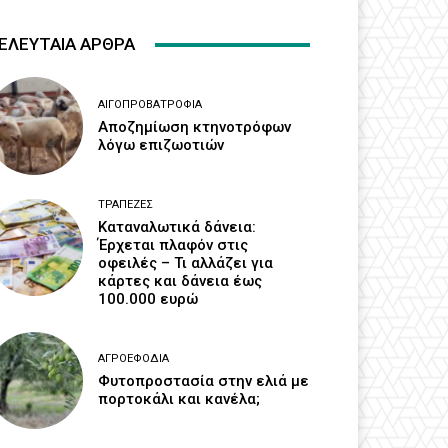
ΕΛΕΥΤΑΙΑ ΑΡΘΡΑ
ΑΙΓΟΠΡΟΒΑΤΡΟΦΊΑ
Αποζημίωση κτηνοτρόφων
λόγω επιζωοτιών
ΤΡΆΠΕΖΕΣ
Καταναλωτικά δάνεια:
Έρχεται πλαφόν στις
οφειλές – Τι αλλάζει για
κάρτες και δάνεια έως
100.000 ευρώ
ΑΓΡΟΕΦΌΔΙΑ
Φυτοπροστασία στην ελιά με
πορτοκάλι και κανέλα;