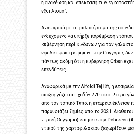
η ανανέωση και επέκταση των εγκαταστάσ
εξοπλισμό”.
Αναφορικά με το μπλοκάρισμα της επένδυ
ενδεχόμενο να υπήρξε παρέμβαση ντόπιου 
κυβέρνηση περί κινδύνων για τον γαλακτο
εφοδιασμού τροφίμων στην Ουγγαρία, δεν 
πάντως ακόμη ότι η κυβέρνηση Orban έχει
επενδύσεις.
Αναφορικά με την Alfoldi Tej Kft, η εται
επεξεργάζεται σχεδόν 270 εκατ. λίτρα γά
από τον τοπικό Τύπο, η εταιρεία έκλεισε 
παρουσιάζει ζημίες από το 2021. Διαθέτει
ντρική Ουγγαρία) και μία στην Debrecen (Α
ντικού της χαρτοφυλακίου ξεχωρίζουν μετ