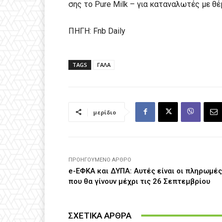
σης το Pure Milk – για καταναλωτές με θέ
ΠΗΓΗ: Fnb Daily
TAGS
ΓΑΛΑ
μερίδιο
ΠΡΟΗΓΟΎΜΕΝΟ ΆΡΘΡΟ
e-ΕΦΚΑ και ΔΥΠΑ: Αυτές είναι οι πληρωμές
που θα γίνουν μέχρι τις 26 Σεπτεμβρίου
ΣΧΕΤΙΚΑ ΑΡΘΡΑ