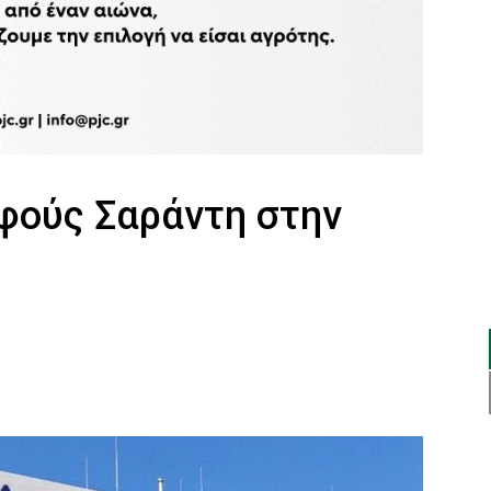
φούς Σαράντη στην