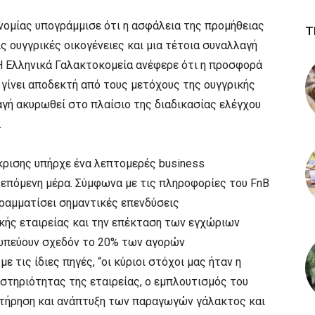
νομίας υπογράμμισε ότι η ασφάλεια της προμήθειας
Τ
ς ουγγρικές οικογένειες και μια τέτοια συναλλαγή
Η Ελληνικά Γαλακτοκομεία ανέφερε ότι η προσφορά
ίχε γίνει αποδεκτή από τους μετόχους της ουγγρικής
αγή ακυρωθεί στο πλαίσιο της διαδικασίας ελέγχου
.
κρισης υπήρχε ένα λεπτομερές business
ν επόμενη μέρα. Σύμφωνα με τις πληροφορίες του FnB
γραμματίσει σημαντικές επενδύσεις
ικής εταιρείας και την επέκταση των εγχώριων
σωπεύουν σχεδόν το 20% των αγορών
 τις ίδιες πηγές, “οι κύριοι στόχοι μας ήταν η
στηριότητας της εταιρείας, ο εμπλουτισμός του
ιατήρηση και ανάπτυξη των παραγωγών γάλακτος και