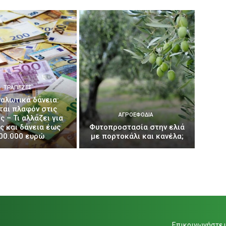
ΤΡΆΠΕΖΕΣ
αλωτικά δάνεια:
ται πλαφόν στις
ΑΓΡΟΕΦΌΔΙΑ
ς – Τι αλλάζει για
ς και δάνεια έως
Φυτοπροστασία στην ελιά
00.000 ευρώ
με πορτοκάλι και κανέλα;
Επικοινωνήστε μ