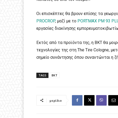
Οι επισκέπτες θα βρουν επίσης τα γεωργ
PROCROP
, μαζί με το
PORTMAX PM 93 PL
εργασίες διακίνησης εμπορευματοκιβωτίω
Εκτός από τα προϊόντα της, η BKT θα μοιρ
τεχνολογίες της στη The Tire Cologne, μ
σημείο συνάντησης όπου συναντώνται η ζή
TAGS
BKT
μερίδιο