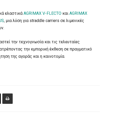
ικά ελαστικά
AGRIMAX V-FLECTO
και
AGRIMAX
US
, μια λύση για straddle carriers σε λιμενικές
ν.
αστεί την τεχνογνωσία και τις τελευταίες
ετατρέποντας την εμπορική έκθεση σε πραγματικό
τηση της αγοράς και η καινοτομία.