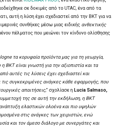
ποδείχθηκε σε δοκιμές από το UTAC, ένα από τα
ι, αυτή η λύση έχει σχεδιαστεί από την BKT για να
ιμερινές συνθήκες μέσω μιας ειδικής
ανθεκτικής
μένου πέλματος που μειώνει τον κίνδυνο ολίσθησης
logne τα κορυφαία προϊόντα μας για τη γεωργία,
η BKT είναι γνωστή για την αξιοπιστία και τα
από αυτές τις λύσεις έχει σχεδιαστεί και
ι τις συγκεκριμένες ανάγκες κάθε εφαρμογής, που
τουργικές απαιτήσεις
,” σχολίασε η
Lucia Salmaso,
υμμετοχή της σε αυτή την εκδήλωση, η BKT
 ανάπτυξη ελαστικών ολοένα και πιο υψηλών
ρμοσμένα στις ανάγκες των χειριστών, ενώ
σία και τον άμεσο διάλογο με συνεργάτες και