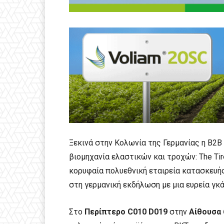
Ξεκινά στην Κολωνία της Γερμανίας η B2B
βιομηχανία ελαστικών και τροχών: The Tire 
κορυφαία πολυεθνική εταιρεία κατασκευή
στη γερμανική εκδήλωση με μια ευρεία γκ
Στο
Περίπτερο C010 D019
στην
Αίθουσα 