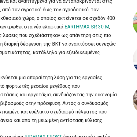
μένα και αναπτυγμένα για να ανταποκρίνονται στις
 από τον αγροτικό έως τον αγροδασικό, τον
εκθεσιακό χώρο, ο οποίος εκτείνεται σε σχεδόν 400
ικεντρωθεί στα νέα ελαστικά
EARTHMAX SR 30 M
,
ις λύσεις που σχεδιάστηκαν ως απάντηση στις πιο
η διαρκή δέσμευση της BKT να αναπτύσσει συνεχώς
ματικότητας, κατάλληλα για εξειδικευμένες
κνύεται μια απαραίτητη λύση για τις εργασίες
πό φορτωτές μεσαίου μεγέθους που
στάσεις και εργοτάξια, συνδυάζοντας την οικονομία
υμβιβασμούς στην πρόσφυση. Αυτός ο συνδυασμός
τιωμένο και ευέλικτο σχεδιασμό πέλματος που
άνεια και από τη μειωμένη αντίσταση κύλισης.
ζεται είναι
RIDEMAX FROST
, ένα ελαστικό υψηλής