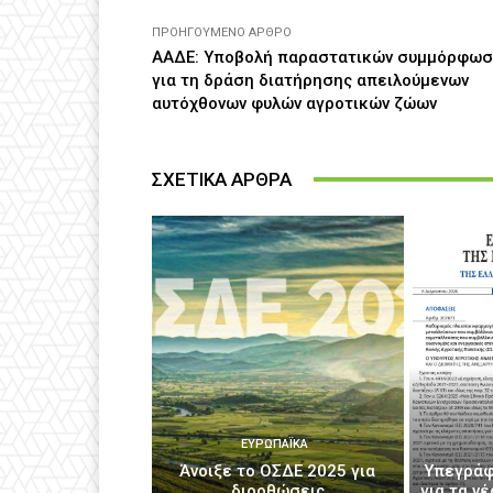
ΠΡΟΗΓΟΎΜΕΝΟ ΆΡΘΡΟ
ΑΑΔΕ: Υποβολή παραστατικών συμμόρφωσ
για τη δράση διατήρησης απειλούμενων
αυτόχθονων φυλών αγροτικών ζώων
ΣΧΕΤΙΚΑ ΑΡΘΡΑ
ΕΥΡΩΠΑΪΚΆ
Άνοιξε το ΟΣΔΕ 2025 για
Υπεγράφ
διορθώσεις
για τα ν