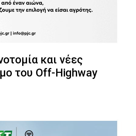
νοτομία και νέες
σμο του Off-Highway