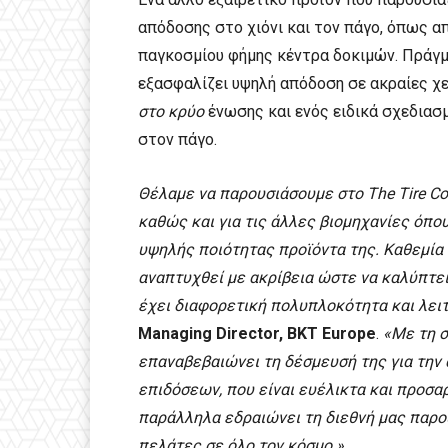
απόδοσης στο χιόνι και τον πάγο, όπως α
παγκοσμίου φήμης κέντρα δοκιμών. Πράγματ
εξασφαλίζει υψηλή απόδοση σε ακραίες χε
στο κρύο
ένωσης και ενός ειδικά σχεδιασ
στον πάγο.
Θέλαμε να παρουσιάσουμε στο The Tire Co
καθώς και για τις άλλες βιομηχανίες όπου 
υψηλής ποιότητας προϊόντα της. Καθεμία 
αναπτυχθεί με ακρίβεια ώστε να καλύπτε
έχει διαφορετική πολυπλοκότητα και λει
Managing Director, BKT Europe
.
«Με τη σ
επαναβεβαιώνει τη δέσμευσή της για την
επιδόσεων, που είναι ευέλικτα και προσα
παράλληλα εδραιώνει τη διεθνή μας παρου
πελάτες σε όλο τον κόσμο.»