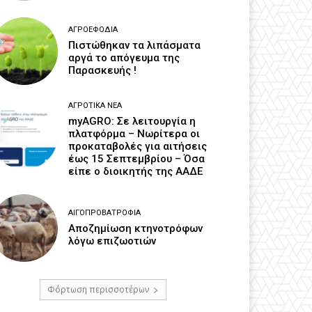
ΑΓΡΟΕΦΌΔΙΑ
Πιστώθηκαν τα λιπάσματα
αργά το απόγευμα της
Παρασκευής !
ΑΓΡΟΤΙΚΆ ΝΈΑ
myAGRO: Σε λειτουργία η
πλατφόρμα – Νωρίτερα οι
προκαταβολές για αιτήσεις
έως 15 Σεπτεμβρίου – Όσα
είπε ο διοικητής της ΑΑΔΕ
ΑΙΓΟΠΡΟΒΑΤΡΟΦΊΑ
Αποζημίωση κτηνοτρόφων
λόγω επιζωοτιών
Φόρτωση περισσοτέρων