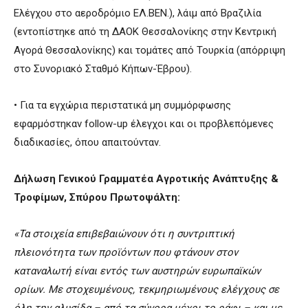
Ελέγχου στο αεροδρόμιο ΕΛ.ΒΕΝ.), λάιμ από Βραζιλία
(εντοπίστηκε από τη ΔΑΟΚ Θεσσαλονίκης στην Κεντρική
Αγορά Θεσσαλονίκης) και τομάτες από Τουρκία (απόρριψη
στο Συνοριακό Σταθμό Κήπων-Έβρου).
• Για τα εγχώρια περιστατικά μη συμμόρφωσης
εφαρμόστηκαν follow-up έλεγχοι και οι προβλεπόμενες
διαδικασίες, όπου απαιτούνταν.
Δήλωση Γενικού Γραμματέα Αγροτικής Ανάπτυξης &
Τροφίμων, Σπύρου Πρωτοψάλτη:
«Τα στοιχεία επιβεβαιώνουν ότι η συντριπτική
πλειονότητα των προϊόντων που φτάνουν στον
καταναλωτή είναι εντός των αυστηρών ευρωπαϊκών
ορίων. Με στοχευμένους, τεκμηριωμένους ελέγχους σε