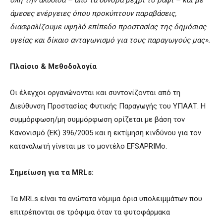
όλη την αλυσίδα – από τα σύνορα μέχρι το ράφι – και με
άμεσες ενέργειες όπου προκύπτουν παραβάσεις,
διασφαλίζουμε υψηλό επίπεδο προστασίας της δημόσιας
υγείας και δίκαιο ανταγωνισμό για τους παραγωγούς μας».
Πλαίσιο & Μεθοδολογία
Οι έλεγχοι οργανώνονται και συντονίζονται από τη
Διεύθυνση Προστασίας Φυτικής Παραγωγής του ΥΠΑΑΤ. Η
συμμόρφωση/μη συμμόρφωση ορίζεται με βάση τον
Κανονισμό (ΕΚ) 396/2005 και η εκτίμηση κινδύνου για τον
καταναλωτή γίνεται με το μοντέλο EFSAPRIMo.
Σημείωση για τα MRLs:
Τα MRLs είναι τα ανώτατα νόμιμα όρια υπολειμμάτων που
επιτρέπονται σε τρόφιμα όταν τα φυτοφάρμακα