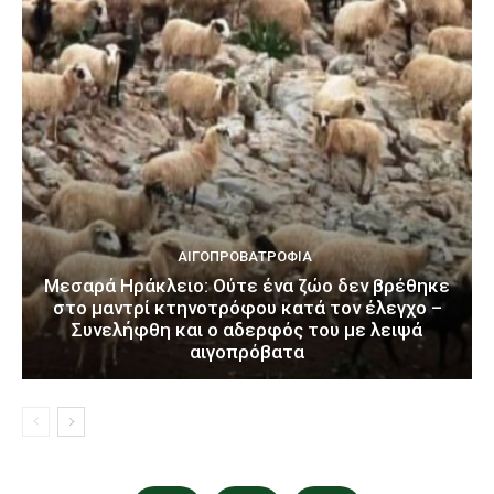
ΑΙΓΟΠΡΟΒΑΤΡΟΦΊΑ
Μεσαρά Ηράκλειο: Ούτε ένα ζώο δεν βρέθηκε
στο μαντρί κτηνοτρόφου κατά τον έλεγχο –
Συνελήφθη και ο αδερφός του με λειψά
αιγοπρόβατα