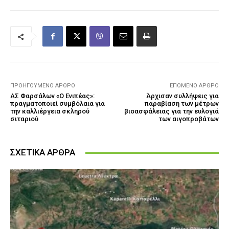
ΠΡΟΗΓΟΎΜΕΝΟ ΆΡΘΡΟ
ΕΠΌΜΕΝΟ ΆΡΘΡΟ
ΑΣ Φαρσάλων «Ο Ενιπέας»:
Άρχισαν συλλήψεις για
πραγματοποιεί συμβόλαια για
παραβίαση των μέτρων
την καλλιέργεια σκληρού
βιοασφάλειας για την ευλογιά
σιταριού
των αιγοπροβάτων
ΣΧΕΤΙΚΑ ΑΡΘΡΑ