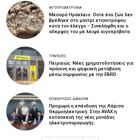
ΑΙΓΟΠΡΟΒΑΤΡΟΦΊΑ
Μεσαρά Ηράκλειο: Ούτε ένα ζώο δεν
βρέθηκε στο μαντρί κτηνοτρόφου
κατά τον έλεγχο – Συνελήφθη και ο
αδερφός του με λειψά αιγοπρόβατα
ΤΡΆΠΕΖΕΣ
Πειραιώς: Νέες χρηματοδοτήσεις για
πράσινη και ψηφιακή μετάβαση
μέσω συμφωνίας με την EBRD
ΕΠΙΧΕΙΡΉΣΕΙΣ ΔΙΆΦΟΡΑ
Προχωρά η επένδυση της Λάρισα
Θερμοηλεκτρική: Στην AVAX η
κατασκευή της νέας μονάδας
ηλεκτροπαραγωγής