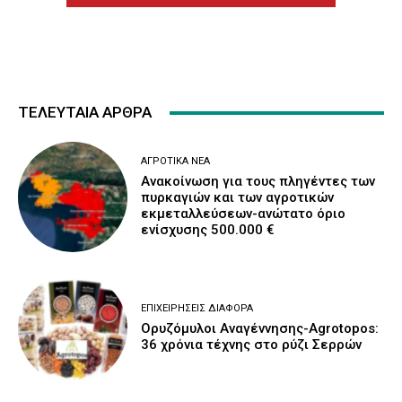
ΤΕΛΕΥΤΑΙΑ ΑΡΘΡΑ
ΑΓΡΟΤΙΚΆ ΝΈΑ
Ανακοίνωση για τους πληγέντες των
πυρκαγιών και των αγροτικών
εκμεταλλεύσεων-ανώτατο όριο
ενίσχυσης 500.000 €
ΕΠΙΧΕΙΡΉΣΕΙΣ ΔΙΆΦΟΡΑ
Ορυζόμυλοι Αναγέννησης-Agrotopos:
36 χρόνια τέχνης στο ρύζι Σερρών