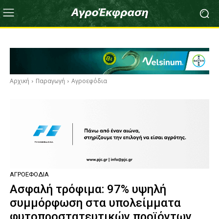
Αρχική
Παραγωγή
Αγροεφόδια
ΑΓΡΟΕΦΌΔΙΑ
Ασφαλή τρόφιμα: 97% υψηλή
συμμόρφωση στα υπολείμματα
φυτοπροστατευτικών προϊόντων