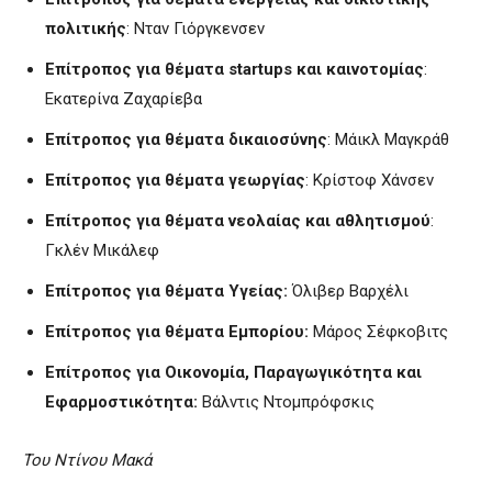
πολιτικής
: Νταν Γιόργκενσεν
Επίτροπος για θέματα startups και καινοτομίας
:
Εκατερίνα Ζαχαρίεβα
Επίτροπος για θέματα δικαιοσύνης
: Μάικλ Μαγκράθ
Επίτροπος για θέματα γεωργίας
: Κρίστοφ Χάνσεν
Επίτροπος για θέματα νεολαίας και αθλητισμού
:
Γκλέν Μικάλεφ
Επίτροπος για θέματα Υγείας:
Όλιβερ Βαρχέλι
Επίτροπος για θέματα Εμπορίου:
Μάρος Σέφκοβιτς
Επίτροπος για Οικονομία, Παραγωγικότητα και
Εφαρμοστικότητα:
Βάλντις Ντομπρόφσκις
Του Ντίνου Μακά