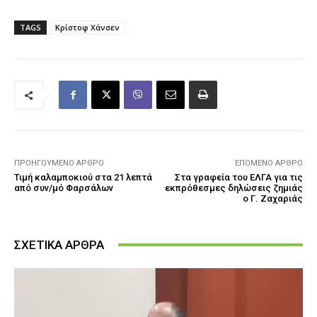
TAGS
Κρίστοφ Χάνσεν
ΠΡΟΗΓΟΎΜΕΝΟ ΆΡΘΡΟ
ΕΠΌΜΕΝΟ ΆΡΘΡΟ
Τιμή καλαμποκιού στα 21 λεπτά
Στα γραφεία του ΕΛΓΑ για τις
από συν/μό Φαρσάλων
εκπρόθεσμες δηλώσεις ζημιάς
ο Γ. Ζαχαριάς
ΣΧΕΤΙΚΑ ΑΡΘΡΑ