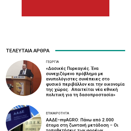
ΤΕΛΕΥΤΑΙΑ ΑΡΘΡΑ
ΓΕΩΡΓΊΑ
«Δασικές Πυρκαγιές. Ένα
συνεχιζόμενο πρόβλημα με
ανυπολόγιστες συνέπειες στο
φυσικό περιβάλλον και την οικονομία
της χώρας. Απαιτείται νέα εθνική
πολιτική για τη δασοπροστασία»
ΕΠΙΚΑΙΡΌΤΗΤΑ
ΑΑΔΕ–myAGRO: Πάνω από 2.000
άτομα στη ζωντανή μετάδοση – Οι
τοποθετήσεις των φορέων