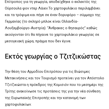
Επίτροπος για τη γεωργία, αποδείχθηκε ο εκλεκτός της
Ούρσουλα φον ντερ Λάιεν.Το χαρτοφυλάκιο περιλαμβάνει
και τα τρόφιμα και πήγε σε έναν δορυφόρο – σύμμαχο της
Γερμανίας (το σκληρό μπλοκ είναι Ολλανδία-
Λουξεμβούργο-Αυστρία). “Άνθρακες ο θησαυρός” καθώς
ακούγονταν ότι θα πήγαινε το χαρτοφυλάκιο γεωργίας σε
μεσογειακή χώρα, πράγμα που δεν έγινε.
Εκτός γεωργίας ο Τζιτζικώστας
Την θέση του Αρμοδίου Επιτρόπου για τις Βιώσιμες
Μετακινήσεις και τον Τουρισμό προτείνει για τον Απόστολο
Τζιτζικώστα η πρόεδρος της Κομισιόν που το μεσημέρι της
Τρίτης ανακοίνωσε τις προτάσεις της για την νέα σύνθεση
της Ευρωπαϊκής Επιτροπής και την κατανομή των
χαρτοφυλακίων.