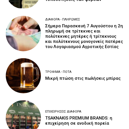
ΔΙΆΦΟΡΑ - ΠΛΗΡΩΜΈΣ
Σήμερα Παρασκευή 7 Αυγούστου η 2η
πληρωμή σε τρίτεκνες και
πολύτεκνες μητέρες ή τρίτεκνους
και πολύτεκνους μονογονείς πατέρες
του Λογαριασμού Αγροτικής Εστίας
ΤΡΌΦΙΜΑ - ΠΟΤΆ
Μικρή πτώση στις πωλήσεις μπίρας
ΕΠΙΧΕΙΡΉΣΕΙΣ ΔΙΆΦΟΡΑ
TSAKNAKIS PREMIUM BRANDS: η
επιχείρηση σε ανοδική πορεία