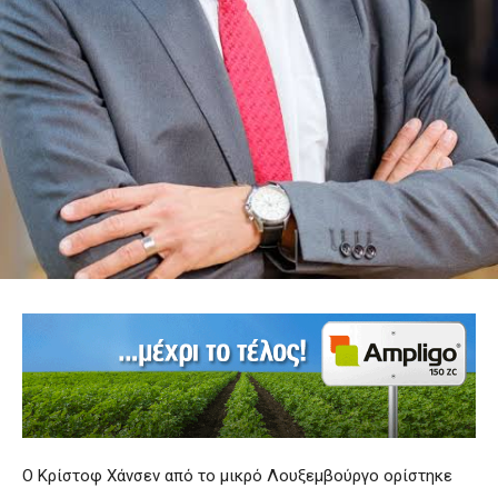
Ο Κρίστοφ Χάνσεν από το μικρό Λουξεμβούργο ορίστηκε