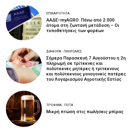
ΕΠΙΚΑΙΡΌΤΗΤΑ
ΑΑΔΕ–myAGRO: Πάνω από 2.000
άτομα στη ζωντανή μετάδοση – Οι
τοποθετήσεις των φορέων
ΔΙΆΦΟΡΑ - ΠΛΗΡΩΜΈΣ
Σήμερα Παρασκευή 7 Αυγούστου η 2η
πληρωμή σε τρίτεκνες και
πολύτεκνες μητέρες ή τρίτεκνους
και πολύτεκνους μονογονείς πατέρες
του Λογαριασμού Αγροτικής Εστίας
ΤΡΌΦΙΜΑ - ΠΟΤΆ
Μικρή πτώση στις πωλήσεις μπίρας