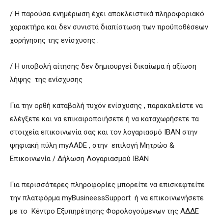
/ Η παρούσα ενημέρωση έχει αποκλειστικά πληροφοριακό
χαρακτήρα και δεν συνιστά διαπίστωση των προϋποθέσεων
χορήγησης της ενίσχυσης .
/ Η υποβολή αίτησης δεν δημιουργεί δικαίωμα ή αξίωση
λήψης της ενίσχυσης
Για την ορθή καταβολή τυχόν ενίσχυσης , παρακαλείστε να
ελέγξετε και να επικαιροποιήσετε ή να καταχωρήσετε τα
στοιχεία επικοινωνία σας και τον λογαριασμό ΙΒΑΝ στην
ψηφιακή πύλη myAADE , στην επιλογή Μητρώο &
Επικοινωνία / Δήλωση Λογαριασμού ΙΒΑΝ
Για περισσότερες πληροφορίες μπορείτε να επισκεφτείτε
την πλατφόρμα myBusineessSupport ή να επικοινωνήσετε
με το Κέντρο Εξυπηρέτησης Φορολογούμενων της ΑΔΔΕ