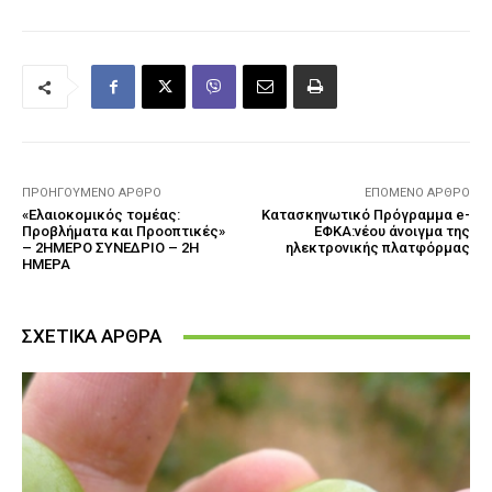
ΠΡΟΗΓΟΎΜΕΝΟ ΆΡΘΡΟ
ΕΠΌΜΕΝΟ ΆΡΘΡΟ
«Ελαιοκομικός τομέας:
Κατασκηνωτικό Πρόγραμμα e-
Προβλήματα και Προοπτικές»
ΕΦΚΑ:νέου άνοιγμα της
– 2ΗΜΕΡΟ ΣΥΝΕΔΡΙΟ – 2Η
ηλεκτρονικής πλατφόρμας
ΗΜΕΡΑ
ΣΧΕΤΙΚΑ ΑΡΘΡΑ