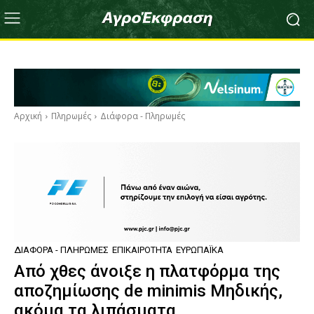
Αρχική
Πληρωμές
Διάφορα - Πληρωμές
ΔΙΆΦΟΡΑ - ΠΛΗΡΩΜΈΣ
ΕΠΙΚΑΙΡΌΤΗΤΑ
ΕΥΡΩΠΑΪΚΆ
Από χθες άνοιξε η πλατφόρμα της
αποζημίωσης de minimis Μηδικής,
ακόμα τα λιπάσματα