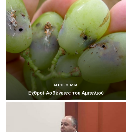
ΑΓΡΟΕΦΌΔΙΑ
Εχθροί-Ασθένειες του Αμπελιού