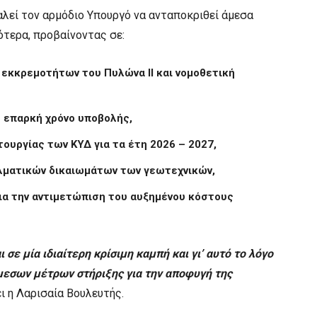
αλεί τον αρμόδιο Υπουργό να ανταποκριθεί άμεσα
ότερα, προβαίνοντας σε:
εκκρεμοτήτων του Πυλώνα ΙΙ και νομοθετική
 επαρκή χρόνο υποβολής,
τουργίας των ΚΥΔ για τα έτη 2026 – 2027,
λματικών δικαιωμάτων των γεωτεχνικών,
ια την αντιμετώπιση του αυξημένου κόστους
σε μία ιδιαίτερη κρίσιμη καμπή και γι’ αυτό το λόγο
άμεσων μέτρων στήριξης για την αποφυγή της
ι η Λαρισαία Βουλευτής.