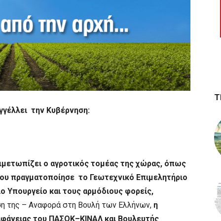
Τ
αγγέλλει την Κυβέρνηση:
ιμετωπίζει ο αγροτικός τομέας της χώρας, όπως
ου πραγματοποίησε το Γεωτεχνικό Επιμελητήριο
ο Υπουργείο και τους αρμόδιους φορείς,
ση της – Αναφορά στη Βουλή των Ελλήνων,
η
αφάνειας του ΠΑΣΟΚ–ΚΙΝΑΛ και Βουλευτής