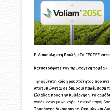
Ε. Λιακούλη στη Βουλή :«Το ΓΕΩΤΕΕ κατ
Καταστρέφετε τον πρωτογενή τομέα!»
Την
οξύτατη κρίση ρευστότητας που αντ
αποτυπώνεται σε δημόσια παρέμβαση π
Ελλάδος προς την Κυβέρνηση, το αρμόδι
αναδεικνύει με κοινοβουλευτική παρέμβα
Τομεάρχης Δικαιοσύνης, Θεσμών και Δι