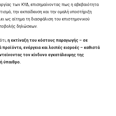
υργίας των ΚΥΔ, επισημαίνοντας πως η αβεβαιότητα
τισμό, την εκπαίδευση και την ομαλή υποστήριξη
ι ως αίτημα τη διασφάλιση του επιστημονικού
υποβολής δηλώσεων.
ότι,
η εκτίναξη του κόστους παραγωγής – σε
 προϊόντα, ενέργεια και λοιπές εισροές – καθιστά
εντείνοντας τον κίνδυνο εγκατάλειψης της
ή ύπαιθρο.