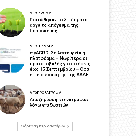
ΑΓΡΟΕΦΌΔΙΑ
Πιστώθηκαν τα λιπάσματα
αργά το απόγευμα της
Παρασκευής !
ΑΓΡΟΤΙΚΆ ΝΈΑ
myAGRO: Σε λειτουργία η
πλατφόρμα – Νωρίτερα οι
προκαταβολές για αιτήσεις
έως 15 Σεπτεμβρίου – Όσα
είπε ο διοικητής της ΑΑΔΕ
ΑΙΓΟΠΡΟΒΑΤΡΟΦΊΑ
Αποζημίωση κτηνοτρόφων
λόγω επιζωοτιών
Φόρτωση περισσοτέρων