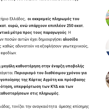
τήριο Ελλάδος,
οι εκκρεμείς πληρωμές του
εκατ. ευρώ, ενώ υπάρχουν επιπλέον 250 εκατ.
ντικά μέτρα προς τους παραγωγούς
. Η
ν ποσών αυτών έχει δημιουργήσει
αλυσίδα
 καθώς αδυνατούν να εξοφλήσουν γεωτεχνικούς,
 εφοδίων.
η μεγάλη καθυστέρηση στην έναρξη υποβολής
πάγεται:
Περιορισμό του διαθέσιμου χρόνου για
ργοποίησης της Κάρτας Αγρότη και πρόσβασης
ότηση, υπερφόρτωση των ΚΥΔ και των
 καθυστερήσεων στις πληρωμές.
λάδας, τονίζει την αναγκαιότητα άμεσης επίσημης