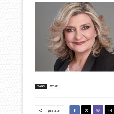
TAGS
ΟΣΔΕ
μερίδιο