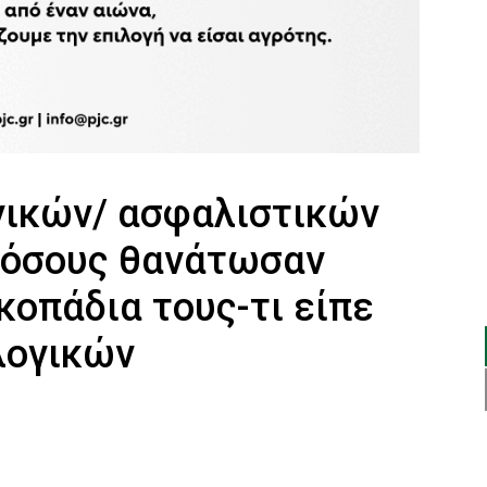
γικών/ ασφαλιστικών
 όσους θανάτωσαν
κοπάδια τους-τι είπε
λογικών