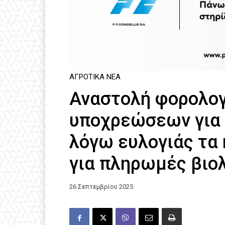
ΑΓΡΟΤΙΚΆ ΝΈΑ
Αναστολή φορολο
υποχρεώσεων για
λόγω ευλογιάς τα 
για πληρωμές βιο
26 Σεπτεμβρίου 2025