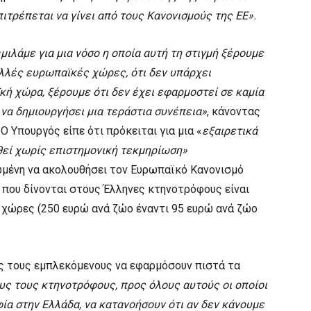
πιτρέπεται να γίνει από τους Κανονισμούς της ΕΕ».
«μιλάμε για μια νόσο η οποία αυτή τη στιγμή ξέρουμε
ολλές ευρωπαϊκές χώρες, ότι δεν υπάρχει
ή χώρα, ξέρουμε ότι δεν έχει εφαρμοστεί σε καμία
να δημιουργήσει μια τεράστια συνέπεια»
, κάνοντας
Ο Υπουργός είπε ότι πρόκειται για μια «
εξαιρετικά
θεί χωρίς επιστημονική τεκμηρίωση»
εωμένη να ακολουθήσει τον Ευρωπαϊκό Κανονισμό
 που δίνονται στους Έλληνες κτηνοτρόφους είναι
 χώρες (250 ευρώ ανά ζώο έναντι 95 ευρώ ανά ζώο
υς τους εμπλεκόμενους να εφαρμόσουν πιστά τα
ς τους κτηνοτρόφους, προς όλους αυτούς οι οποίοι
ία στην Ελλάδα, να κατανοήσουν ότι αν δεν κάνουμε