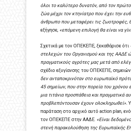
όλοι το καλύτερο δυνατόν, από τον πρώτο
ζώα μέχρι τον κτηνίατρο που έχει την ευθ
άνθρωπο που μεταφέρει τις ζωοτροφές, 
εξήγησε,
«επόμενη επιλογή θα είναι να γίν
Σχετικά με τον ΟΠΕΚΕΠΕ, ξεκαθάρισε ότι
στελεχών του Οργανισμού και της ΑΑΔΕ ώ
πραγματικούς αγρότες μας μετά από ελέ
σχέδιο εξυγίανσης του ΟΠΕΚΕΠΕ, σημειών
δεν ανταποκρινόταν στο ευρωπαϊκό πρότυ
45 σημείων, που στην πορεία του χρόνου έ
μια τιτάνια προσπάθεια και πραγματικά α
προβλεπόντουσαν έχουν ολοκληρωθεί».
Υ
παράταση στο αρχικό αυτό action plan, ε
τον ΟΠΕΚΕΠΕ στην ΑΑΔΕ.
«Είναι δεδομένο
στενή παρακολούθηση της Ευρωπαϊκής Ε