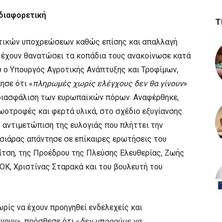
 διαφορετική
Τ
τικών υποχρεώσεων καθώς επίσης και απαλλαγή
 έχουν θανατώσει τα κοπάδια τους ανακοίνωσε κατά
υ ο Υπουργός Αγροτικής Ανάπτυξης και Τροφίμων,
ησε ότι «
πληρωμές χωρίς ελέγχους δεν θα γίνουν
»
διασφάλιση των ευρωπαϊκών πόρων. Αναφέρθηκε,
ωοτροφές και φερτά υλικά, στο σχέδιο εξυγίανσης
ν αντιμετώπιση της ευλογιάς που πλήττει την
Τσιάρας απάντησε σε επίκαιρες ερωτήσεις του
ίτση, της Προέδρου της Πλεύσης Ελευθερίας, Ζωής
Κ, Χριστίνας Σταρακά και του βουλευτή του
ρίς να έχουν προηγηθεί ενδελεχείς και
νουν», πρόσθεσε ότι «
δεν μπορούμε να