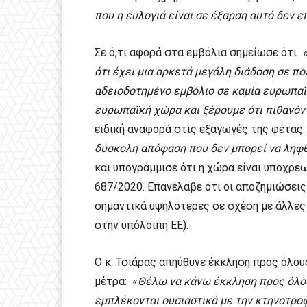
που η ευλογιά είναι σε έξαρση αυτό δεν ε
Σε ό,τι αφορά στα εμβόλια σημείωσε ότι
ότι έχει μια αρκετά μεγάλη διάδοση σε π
αδειοδοτημένο εμβόλιο σε καμία ευρωπαϊκ
ευρωπαϊκή χώρα και ξέρουμε ότι πιθανόν 
ειδική αναφορά στις εξαγωγές της φέτας. 
δύσκολη απόφαση που δεν μπορεί να ληφ
και υπογράμμισε ότι η χώρα είναι υποχρ
687/2020. Επανέλαβε ότι οι αποζημιώσεις
σημαντικά υψηλότερες σε σχέση με άλλες
στην υπόλοιπη ΕΕ).
Ο κ. Τσιάρας απηύθυνε έκκληση προς όλο
μέτρα: «
Θέλω να κάνω έκκληση προς όλου
εμπλέκονται ουσιαστικά με την κτηνοτροφ