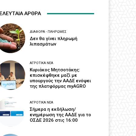
ΕΛΕΥΤΑΙΑ ΑΡΘΡΑ
ΔΙΆΦΟΡΑ - ΠΛΗΡΩΜΈΣ
Δεν θα γίνει πληρωμή
λιπασμάτων
ΑΓΡΟΤΙΚΆ ΝΈΑ
Κυριάκος Μητσοτάκης:
επισκέφθηκε μαζί με
υπουργούς την ΑΑΔΕ ενόψει
της πλατφόρμας myAGRO
ΑΓΡΟΤΙΚΆ ΝΈΑ
Σήμερα η εκδήλωση/
ενημέρωση της ΑΑΔΕ για το
ΟΣΔΕ 2026 στις 16:00