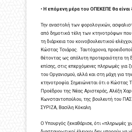
•
Η επόμενη μέρα του ΟΠΕΚΕΠΕ θα είναι
Την αναστολή των φορολογικών, ασφαλισ
από δημοτικά τέλη των κτηνοτρόφων που
τη διάρκεια του κοινοβουλευτικού ελέγχο
Κώστας Τσιάρας. Ταυτόχρονα, προειδοποί
θέτοντας ως απόλυτη προτεραιότητα τη 
επίσης, στις επερχόμενες πληρωμές για ζ
του Οργανισμού, αλλά και στη μάχη για τη
κτηνοτροφία. Σημειώνεται ότι ο Κώστας 
Προέδρου της Νέας Αριστεράς, Αλέξη Χαρ
Κωνσταντοπούλου, της βουλευτή του ΠΑΣΟ
ΣΥΡΙΖΑ, Βασίλη Κόκαλη.
Ο Υπουργός ξεκαθάρισε, ότι «πληρωμές χω
διασταυρωτικοί έλεγχοι δεν μπορούν να γί