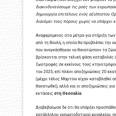
διακινδυνεύσουμε τις ροές των ευρωπαϊκώ
δημιουργία επιτέλους ενός αξιόπιστου Ορ
διανέμει τους πόρους χωρίς να υπάρχει κ
Αναφερόμενος στα μέτρα για στήριξη των 
από τη Βουλή, η οποία θα προβλέπει την
που αναγκάσθηκαν να θανατώσουν τα ζώα τ
βρίσκονται στην τελική φάση καταβολές 
ζωοτροφές σε εκείνους τους κτηνοτρόφους
του 2025, επί πλέον αποζημιώσεις 20 εκα
(μέχρι τέλος Μαρτίου είχαν καταβληθεί α
θανατωθεί), αλλά και οι αποζημιώσεις γι
εκτάσεις
στη Θεσσαλία
.
Διαβεβαίωσε δε ότι θα υπάρξει προσπάθε
κατάλληλου χρηματοδοτικού εργαλείου, 