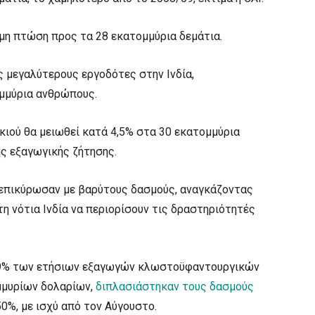
μη πτώση προς τα 28 εκατομμύρια δεμάτια.
 μεγαλύτερους εργοδότες στην Ινδία,
μμύρια ανθρώπους.
ιού θα μειωθεί κατά 4,5% στα 30 εκατομμύρια
ς εξαγωγικής ζήτησης.
ύ επικύρωσαν με βαρύτους δασμούς, αναγκάζοντας
 νότια Ινδία να περιορίσουν τις δραστηριότητές
 29% των ετήσιων εξαγωγών κλωστοϋφαντουργικών
μμυρίων δολαρίων,
διπλασιάστηκαν τους δασμούς
50%, με ισχύ από τον Αύγουστο.