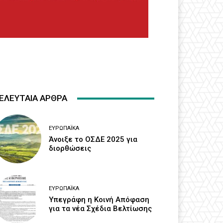
ΕΛΕΥΤΑΙΑ ΑΡΘΡΑ
ΕΥΡΩΠΑΪΚΆ
Άνοιξε το ΟΣΔΕ 2025 για
διορθώσεις
ΕΥΡΩΠΑΪΚΆ
Υπεγράφη η Κοινή Απόφαση
για τα νέα Σχέδια Βελτίωσης