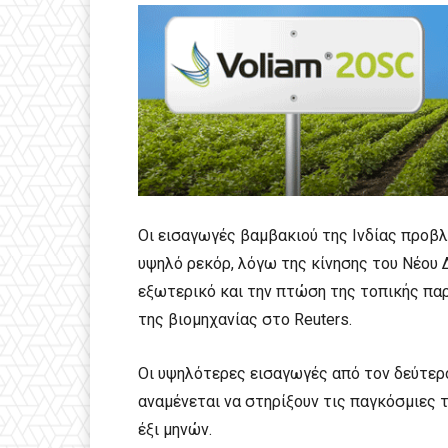
Οι εισαγωγές βαμβακιού της Ινδίας προβ
υψηλό ρεκόρ, λόγω της κίνησης του Νέου
εξωτερικό και την πτώση της τοπικής πα
της βιομηχανίας στο Reuters.
Οι υψηλότερες εισαγωγές από τον δεύτε
αναμένεται να στηρίξουν τις παγκόσμιες 
έξι μηνών.