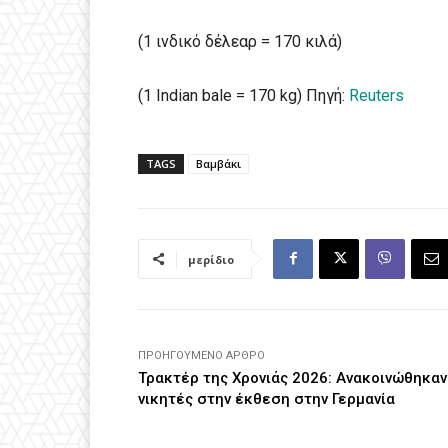
(1 ινδικό δέλεαρ = 170 κιλά)
(1 Indian bale = 170 kg) Πηγή:
Reuters
TAGS
Βαμβάκι
μερίδιο
ΠΡΟΗΓΟΎΜΕΝΟ ΆΡΘΡΟ
Τρακτέρ της Χρονιάς 2026: Ανακοινώθηκαν
νικητές στην έκθεση στην Γερμανία