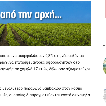
Τ
λέπεται να σκαρφαλώσουν 9,8% στη νέα σεζόν σε
 Δελχί να επιτρέψει αγορές αφορολόγητων στο
ραγωγής σε χαμηλό 17 ετών, δήλωσαν αξιωματούχοι
ρο μεγαλύτερο παραγωγό βαμβακιού στον κόσμο
τιμές, οι οποίες διαπραγματεύονται κοντά σε χαμηλά