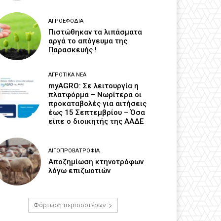
ΑΓΡΟΕΦΌΔΙΑ
Πιστώθηκαν τα λιπάσματα
αργά το απόγευμα της
Παρασκευής !
ΑΓΡΟΤΙΚΆ ΝΈΑ
myAGRO: Σε λειτουργία η
πλατφόρμα – Νωρίτερα οι
προκαταβολές για αιτήσεις
έως 15 Σεπτεμβρίου – Όσα
είπε ο διοικητής της ΑΑΔΕ
ΑΙΓΟΠΡΟΒΑΤΡΟΦΊΑ
Αποζημίωση κτηνοτρόφων
λόγω επιζωοτιών
Φόρτωση περισσοτέρων