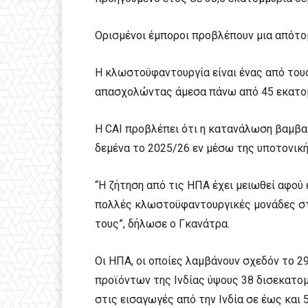
Ορισμένοι έμποροι προβλέπουν μια απότο
Η κλωστοϋφαντουργία είναι ένας από τους
απασχολώντας άμεσα πάνω από 45 εκατο
Η CAI προβλέπει ότι η κατανάλωση βαμβακ
δεμένα το 2025/26 εν μέσω της υποτονική
“Η ζήτηση από τις ΗΠΑ έχει μειωθεί αφο
πολλές κλωστοϋφαντουργικές μονάδες στη
τους”, δήλωσε ο Γκανάτρα.
Οι ΗΠΑ, οι οποίες λαμβάνουν σχεδόν το
προϊόντων της Ινδίας ύψους 38 δισεκατο
στις εισαγωγές από την Ινδία σε έως και 