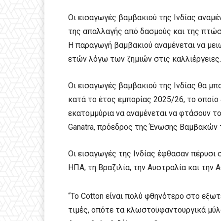
Οι εισαγωγές βαμβακιού της Ινδίας αναμέ
της απαλλαγής από δασμούς και της πτώσ
Η παραγωγή βαμβακιού αναμένεται να μει
ετών λόγω των ζημιών στις καλλιέργειες.
Οι εισαγωγές βαμβακιού της Ινδίας θα μπ
κατά το έτος εμπορίας 2025/26, το οποίο 
εκατομμύρια να αναμένεται να φτάσουν το
Ganatra, πρόεδρος της Ένωσης Βαμβακών τη
Οι εισαγωγές της Ινδίας έφθασαν πέρυσι 
ΗΠΑ, τη Βραζιλία, την Αυστραλία και την Α
“Το Cotton είναι πολύ φθηνότερο στο εξωτ
τιμές, οπότε τα κλωστοϋφαντουργικά μύλο