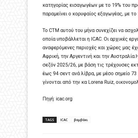
κατηγορίας εισαγωγέων με το 19% του πρ
παραμείνει ο κορυφαίος εξαγωγέας, με τ
Το CTM αυτού του μήνα συνεχίζει να ασχο
οποία υποβάλλεται η ICAC. Οι αρχικές ερ
αναφερόμενες περιοχές και χώρες μας έχου
Αφρική, την Αργεντινή και την Αυστραλία
σεζόν 2025/26, με βάση τις τρέχουσες εκ
έως 94 σεντ ανά λίβρα, με μέσο σημείο 73
γίνονται από την κα Lorena Ruiz, οικονομο
Πηγή: icac.org
TAGS
ICAC
βαμβάκι