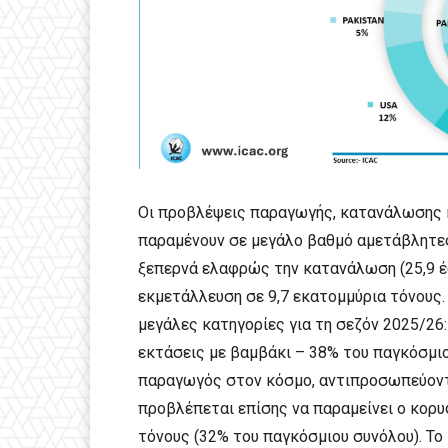
Οι προβλέψεις παραγωγής, κατανάλωσης κ
παραμένουν σε μεγάλο βαθμό αμετάβλητες
ξεπερνά ελαφρώς την κατανάλωση (25,9 έω
εκμετάλλευση σε 9,7 εκατομμύρια τόνους.
μεγάλες κατηγορίες για τη σεζόν 2025/26:
εκτάσεις με βαμβάκι – 38% του παγκόσμιου
παραγωγός στον κόσμο, αντιπροσωπεύοντ
προβλέπεται επίσης να παραμείνει ο κορ
τόνους (32% του παγκόσμιου συνόλου). Τ