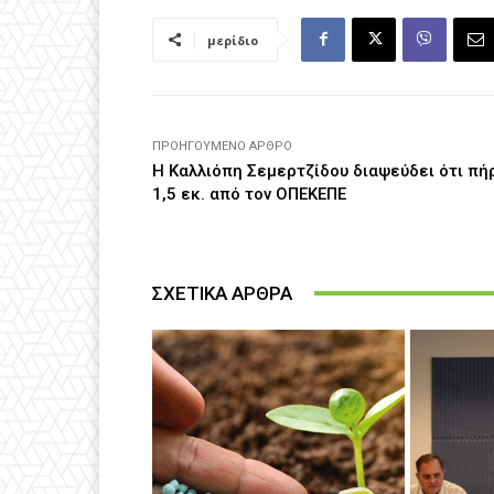
μερίδιο
ΠΡΟΗΓΟΎΜΕΝΟ ΆΡΘΡΟ
Η Καλλιόπη Σεμερτζίδου διαψεύδει ότι πή
1,5 εκ. από τον ΟΠΕΚΕΠΕ
ΣΧΕΤΙΚΑ ΑΡΘΡΑ