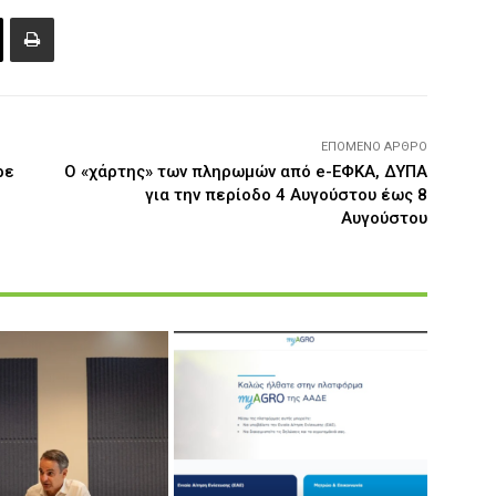
ΕΠΌΜΕΝΟ ΆΡΘΡΟ
ρε
Ο «χάρτης» των πληρωμών από e-ΕΦΚΑ, ΔΥΠΑ
για την περίοδο 4 Αυγούστου έως 8
Αυγούστου