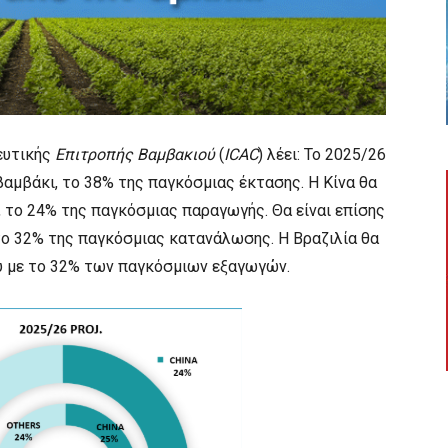
ευτικής
Επιτροπής Βαμβακιού
(
ICAC
) λέει: Το 2025/26
 βαμβάκι, το 38% της παγκόσμιας έκτασης. Η Κίνα θα
 το 24% της παγκόσμιας παραγωγής. Θα είναι επίσης
ο 32% της παγκόσμιας κατανάλωσης. Η Βραζιλία θα
ύ με το 32% των παγκόσμιων εξαγωγών.