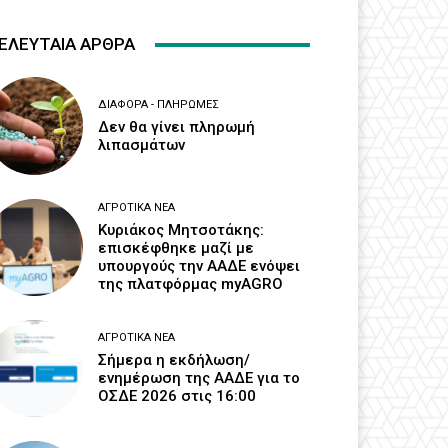
ΕΛΕΥΤΑΙΑ ΑΡΘΡΑ
ΔΙΆΦΟΡΑ - ΠΛΗΡΩΜΈΣ
Δεν θα γίνει πληρωμή
λιπασμάτων
ΑΓΡΟΤΙΚΆ ΝΈΑ
Κυριάκος Μητσοτάκης:
επισκέφθηκε μαζί με
υπουργούς την ΑΑΔΕ ενόψει
της πλατφόρμας myAGRO
ΑΓΡΟΤΙΚΆ ΝΈΑ
Σήμερα η εκδήλωση/
ενημέρωση της ΑΑΔΕ για το
ΟΣΔΕ 2026 στις 16:00