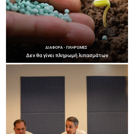
ΔΙΆΦΟΡΑ - ΠΛΗΡΩΜΈΣ
Δεν θα γίνει πληρωμή λιπασμάτων