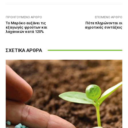
ΠΡΟΗΓΟΎΜΕΝΟ ΆΡΘΡΟ
ΕΠΌΜΕΝΟ ΆΡΘΡΟ
Το Μαρόκο αυξάνει τις
Πότε πληρώνονται οι
εξαγωγές φρούτων και
αγροτικές συντάξεις
λαχανικών κατά 120%
ΣΧΕΤΙΚΑ ΑΡΘΡΑ