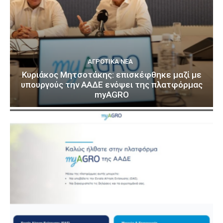
ΑΓΡΟΤΙΚΆ ΝΈΑ
Κυριάκος Μητσοτάκης: επισκέφθηκε μαζί με
υπουργούς την ΑΑΔΕ ενόψει της πλατφόρμας
myAGRO