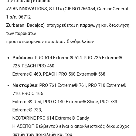
την ισπανική εταιρεία
«VIANINNOVATIONS, S.L.U.» (CIF:ΒΟ1766054, CaminoGeneral
1 s/n, 06712
Zurbaran–Badajoz), απαγορεύεται η παραγωγή και διακίνηση
των παρακάτω
προστατευόμενων ποικιλιών δενδρυλλίων:
Ροδάκινα
: PRO 514 Extreme® 514, PRO 725 Extreme®
725, PEACH PRO 460
Extreme® 460, PEACH PRO 568 Extreme® 568
Νεκταρίνια
: PRO 761 Extreme® 761, PRO 710 Extreme®
710, PRO C 165
Extreme® Red, PRO C 140 Extreme® Shine, PRO 733
Extreme® 733,
NECTARINE PRO 614 Extreme® Candy
Η ΑΣΕΠΟΠ Βελβεντού είναι ο αποκλειστικός δικαιούχος
αυτών των ποικιλιών και του