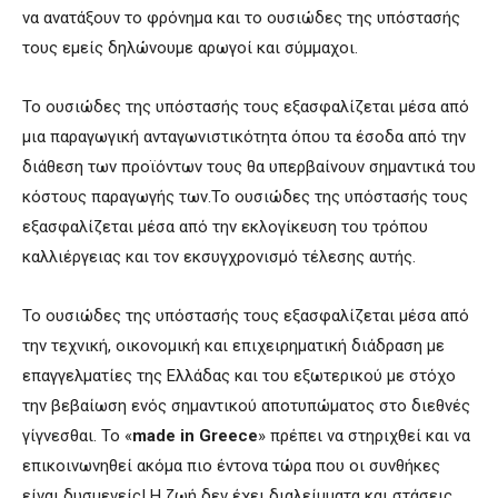
να ανατάξουν το φρόνημα και το ουσιώδες της υπόστασής
τους εμείς δηλώνουμε αρωγοί και σύμμαχοι.
Το ουσιώδες της υπόστασής τους εξασφαλίζεται μέσα από
μια παραγωγική ανταγωνιστικότητα όπου τα έσοδα από την
διάθεση των προϊόντων τους θα υπερβαίνουν σημαντικά του
κόστους παραγωγής των.Το ουσιώδες της υπόστασής τους
εξασφαλίζεται μέσα από την εκλογίκευση του τρόπου
καλλιέργειας και τον εκσυγχρονισμό τέλεσης αυτής.
Το ουσιώδες της υπόστασής τους εξασφαλίζεται μέσα από
την τεχνική, οικονομική και επιχειρηματική διάδραση με
επαγγελματίες της Ελλάδας και του εξωτερικού με στόχο
την βεβαίωση ενός σημαντικού αποτυπώματος στο διεθνές
γίγνεσθαι. Το «
made in Greece
» πρέπει να στηριχθεί και να
επικοινωνηθεί ακόμα πιο έντονα τώρα που οι συνθήκες
είναι δυσμενείς! Η ζωή δεν έχει διαλείμματα και στάσεις.