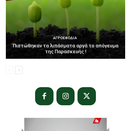
ΑΓΡΟΕΦΌΔΙΑ
Πιστώθηκαν τα λιπάσματα αργά το απόγευμα
της Παρασκευής !