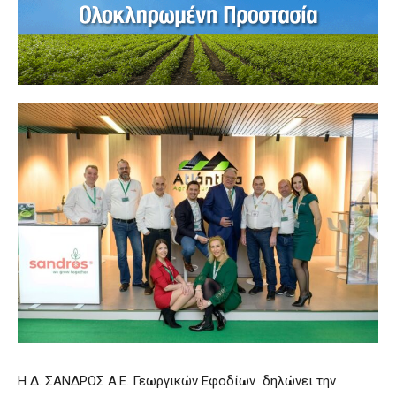
Η Δ. ΣΑΝΔΡΟΣ Α.Ε. Γεωργικών Εφοδίων δηλώνει την