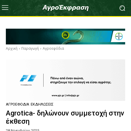
Αρχική
Παραγωγή
Αγροεφόδια
ΑΓΡΟΕΦΌΔΙΑ
ΕΚΔΗΛΏΣΕΙΣ
Agrotica- δηλώνουν συμμετοχή στην
έκθεση
28 Νοεμβρίου 2025