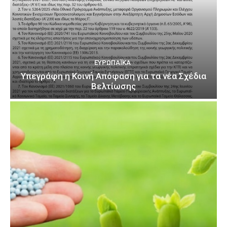
ΕΥΡΩΠΑΪΚΆ
Υπεγράφη η Κοινή Απόφαση για τα νέα Σχέδια
Βελτίωσης