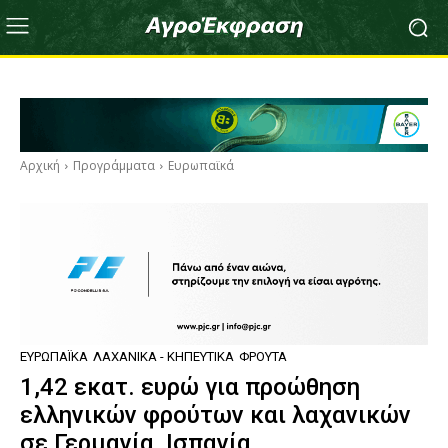
Αρχική
Προγράμματα
Ευρωπαϊκά
ΕΥΡΩΠΑΪΚΆ
ΛΑΧΑΝΙΚΆ - ΚΗΠΕΥΤΙΚΆ
ΦΡΟΎΤΑ
1,42 εκατ. ευρώ για προώθηση
ελληνικών φρούτων και λαχανικών
σε Γερμανία, Ισπανία