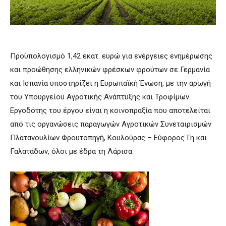
Προϋπολογισμό 1,42 εκατ. ευρώ για ενέργειες ενημέρωσης
και προώθησης ελληνικών φρέσκων φρούτων σε Γερμανία
και Ισπανία υποστηρίζει η Ευρωπαϊκή Ένωση, με την αρωγή
του Υπουργείου Αγροτικής Ανάπτυξης και Τροφίμων.
Εργοδότης του έργου είναι η κοινοπραξία που αποτελείται
από τις οργανώσεις παραγωγών Αγροτικών Συνεταιρισμών
Πλατανουλίων Φρουτοπηγή, Κουλούρας – Εύφορος Γη και
Γαλατάδων, όλοι με έδρα τη Λάρισα.