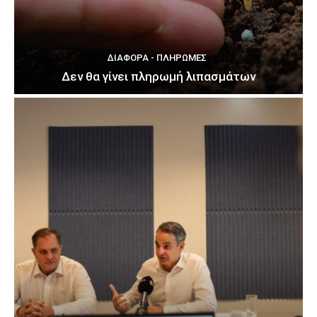
ΔΙΆΦΟΡΑ - ΠΛΗΡΩΜΈΣ
Δεν θα γίνει πληρωμή λιπασμάτων