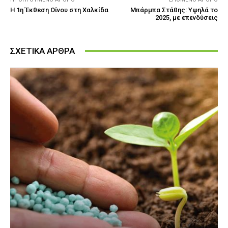
Η 1η Έκθεση Οίνου στη Χαλκίδα
Μπάρμπα Στάθης: Yψηλά το
2025, με επενδύσεις
ΣΧΕΤΙΚΑ ΑΡΘΡΑ