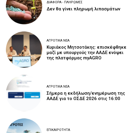
ΔΙΆΦΟΡΑ - ΠΛΗΡΩΜΈΣ
Δεν θα γίνει πληρωμή λιπασμάτων
ΑΓΡΟΤΙΚΆ ΝΈΑ
Κυριάκος Μητσοτάκης: επισκέφθηκε
μαζί με υπουργούς την ΑΑΔΕ ενόψει
της πλατφόρμας myAGRO
ΑΓΡΟΤΙΚΆ ΝΈΑ
Σήμερα η εκδήλωση/ενημέρωση της
ΑΑΔΕ για το ΟΣΔΕ 2026 στις 16:00
ΕΠΙΚΑΙΡΌΤΗΤΑ