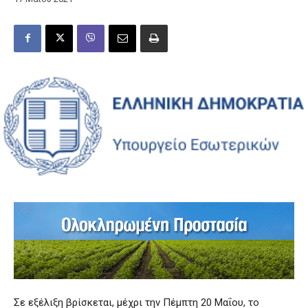
Σε εξέλιξη βρίσκεται, μέχρι την Πέμπτη 20 Μαΐου, το