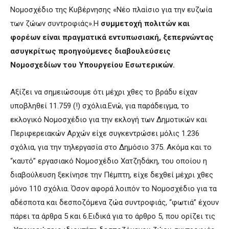
Νομοσχέδιο της Κυβέρνησης «Νέο πλαίσιο για την ευζωία
των ζώων συντροφιάς».Η
συμμετοχή πολιτών και
φορέων είναι πραγματικά εντυπωσιακή, ξεπερνώντας
ασυγκρίτως προηγούμενες διαβουλεύσεις
Νομοσχεδίων του Υπουργείου Εσωτερικών.
Αξίζει να σημειώσουμε ότι μέχρι χθες το βράδυ είχαν
υποβληθεί 11.759 (!) σχόλια.Ενώ, για παράδειγμα, το
εκλογικό Νομοσχέδιο για την εκλογή των Δημοτικών και
Περιφερειακών Αρχών είχε συγκεντρώσει μόλις 1.236
σχόλια, για την τηλεργασία στο Δημόσιο 375. Ακόμα και το
“καυτό” εργασιακό Νομοσχέδιο Χατζηδάκη, του οποίου η
διαβούλευση ξεκίνησε την Πέμπτη, είχε δεχθεί μέχρι χθες
μόνο 110 σχόλια. Όσον αφορά λοιπόν το Νομοσχέδιο για τα
αδέσποτα και δεσποζόμενα ζώα συντροφιάς, “φωτιά” έχουν
πάρει τα άρθρα 5 και 6.Ειδικά για το άρθρο 5, που ορίζει τις