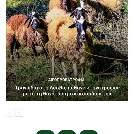
ΑΙΓΟΠΡΟΒΑΤΡΟΦΊΑ
Τραγωδία στη Λέσβο, πέθανε κτηνοτρόφος
μετά τη θανάτωση του κοπαδιού του