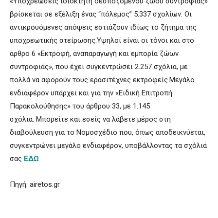
«Υποχρεώσεις ιδιοκτήτη δεσποζόμενου ζώου συντροφιάς»
βρίσκεται σε εξέλιξη ένας “πόλεμος” 5.337 σχολίων. Οι
αντικρουόμενες απόψεις εστιάζουν ιδίως το ζήτημα της
υποχρεωτικής στείρωσης.Υψηλοί είναι οι τόνοι και στο
άρθρο 6 «Εκτροφή, αναπαραγωγή και εμπορία ζώων
συντροφιάς», που έχει συγκεντρώσει 2.257 σχόλια, με
πολλά να αφορούν τους ερασιτέχνες εκτροφείς.Μεγάλο
ενδιαφέρον υπάρχει και για την «Ειδική Επιτροπή
Παρακολούθησης» του άρθρου 33, με 1.145
σχόλια. Μπορείτε και εσείς να λάβετε μέρος στη
διαβούλευση για το Νομοσχέδιο που, όπως αποδεικνύεται,
συγκεντρώνει μεγάλο ενδιαφέρον, υποβάλλοντας τα σχόλιά
σας
ΕΔΩ
Πηγή: airetos.gr