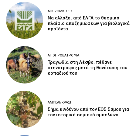
ΑΠΟΖΗΜΙΏΣΕΙΣ
Να αλλάξει από ΕΛΓΑ το θεσμικό
πλαίσιο αποζημιώσεων για βιολογικά
προϊόντα
ΑΙΓΟΠΡΟΒΑΤΡΟΦΊΑ
Τραγωδία στη Λέσβο, πέθανε
κτηνοτρόφος μετά τη θανάτωση του
κοπαδιού του
ΑΜΠΈΛΙ/ΚΡΑΣΊ
Σήμα κινδύνου από τον ΕΟΣ Σάμου για
τον ιστορικό σαμιακό αμπελώνα