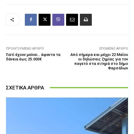
ΠΡΟΗΓΟΎΜΕΝΟ ΆΡΘΡΟ
ΕΠΌΜΕΝΟ ΆΡΘΡΟ
Γιατί έχουν μείνει… άφαντα τα
Από σήμερα και μέχρι 22 Μαΐου
δάνεια έως 25.000€
οι δηλώσεις ζημίας για τον
παγετό στα σιτηρά στο δήμο
Φαρσάλων
ΣΧΕΤΙΚΑ ΑΡΘΡΑ