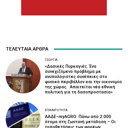
ΤΕΛΕΥΤΑΙΑ ΑΡΘΡΑ
ΓΕΩΡΓΊΑ
«Δασικές Πυρκαγιές. Ένα
συνεχιζόμενο πρόβλημα με
ανυπολόγιστες συνέπειες στο
φυσικό περιβάλλον και την οικονομία
της χώρας. Απαιτείται νέα εθνική
πολιτική για τη δασοπροστασία»
ΕΠΙΚΑΙΡΌΤΗΤΑ
ΑΑΔΕ–myAGRO: Πάνω από 2.000
άτομα στη ζωντανή μετάδοση – Οι
τοποθετήσεις των φορέων