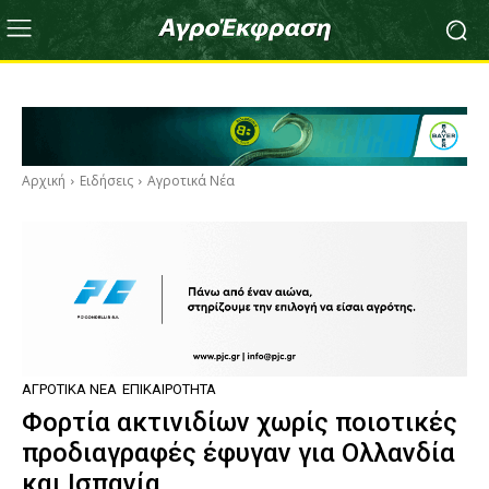
Αρχική
Ειδήσεις
Αγροτικά Νέα
ΑΓΡΟΤΙΚΆ ΝΈΑ
ΕΠΙΚΑΙΡΌΤΗΤΑ
Φορτία ακτινιδίων χωρίς ποιοτικές
προδιαγραφές έφυγαν για Ολλανδία
και Ισπανία