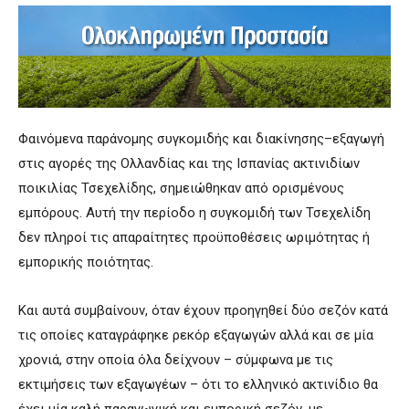
Φαινόμενα παράνομης συγκομιδής και διακίνησης–εξαγωγή
στις αγορές της Ολλανδίας και της Ισπανίας ακτινιδίων
ποικιλίας Τσεχελίδης, σημειώθηκαν από ορισμένους
εμπόρους. Αυτή την περίοδο η συγκομιδή των Τσεχελίδη
δεν πληροί τις απαραίτητες προϋποθέσεις ωριμότητας ή
εμπορικής ποιότητας.
Και αυτά συμβαίνουν, όταν έχουν προηγηθεί δύο σεζόν κατά
τις οποίες καταγράφηκε ρεκόρ εξαγωγών αλλά και σε μία
χρονιά, στην οποία όλα δείχνουν – σύμφωνα με τις
εκτιμήσεις των εξαγωγέων – ότι το ελληνικό ακτινίδιο θα
έχει μία καλή παραγωγική και εμπορική σεζόν, με