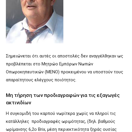
Σημειώνεται ότι αυτές οι αποστολές δεν αναγγέλθηκαν ως
προβλέπεται στο Μητρώο Εμπόρων Νωπών
Οπωροκηπευτικών (ΜΕΝΟ) προκειμένου να υποστούν τους
απαραίτητους ελέγχους ποιότητος.
Μη τήρηση των προδιαγραφών για τις εξαγωγές
ακτινιδίων
Η συγκομιδή του καρπού νωρίτερα χωρίς να πληροί τις
κατάλληλες προδιαγραφές ωριμότητας, (δηλ. βαθμούς
ωρίμανσης 6,2ο Brix, μέση περιεκτικότητα ξηράς ουσίας