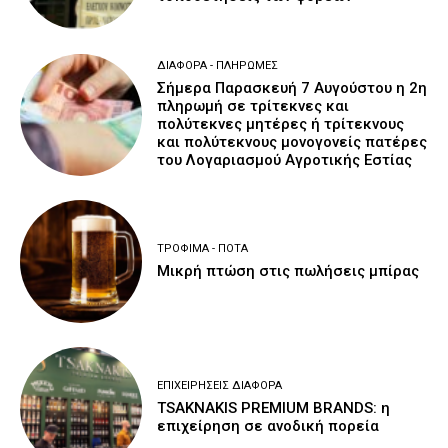
ΔΙΆΦΟΡΑ - ΠΛΗΡΩΜΈΣ
Σήμερα Παρασκευή 7 Αυγούστου η 2η
πληρωμή σε τρίτεκνες και
πολύτεκνες μητέρες ή τρίτεκνους
και πολύτεκνους μονογονείς πατέρες
του Λογαριασμού Αγροτικής Εστίας
ΤΡΌΦΙΜΑ - ΠΟΤΆ
Μικρή πτώση στις πωλήσεις μπίρας
ΕΠΙΧΕΙΡΉΣΕΙΣ ΔΙΆΦΟΡΑ
TSAKNAKIS PREMIUM BRANDS: η
επιχείρηση σε ανοδική πορεία