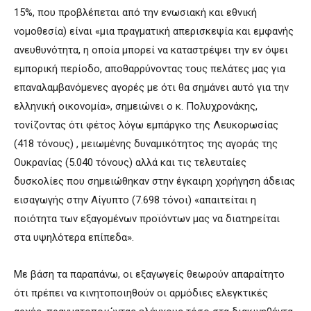
15%, που προβλέπεται από την ενωσιακή και εθνική
νομοθεσία) είναι «μια πραγματική απερισκεψία και εμφανής
ανευθυνότητα, η οποία μπορεί να καταστρέψει την εν όψει
εμπορική περίοδο, αποθαρρύνοντας τους πελάτες μας για
επαναλαμβανόμενες αγορές με ότι θα σημάνει αυτό για την
ελληνική οικονομία», σημειώνει ο κ. Πολυχρονάκης,
τονίζοντας ότι φέτος λόγω εμπάργκο της Λευκορωσίας
(418 τόνους) , μειωμένης δυναμικότητος της αγοράς της
Ουκρανίας (5.040 τόνους) αλλά και τις τελευταίες
δυσκολίες που σημειώθηκαν στην έγκαιρη χορήγηση άδειας
εισαγωγής στην Αίγυπτο (7.698 τόνοι) «απαιτείται η
ποιότητα των εξαγομένων προϊόντων μας να διατηρείται
στα υψηλότερα επίπεδα».
Με βάση τα παραπάνω, οι εξαγωγείς θεωρούν απαραίτητο
ότι πρέπει να κινητοποιηθούν οι αρμόδιες ελεγκτικές