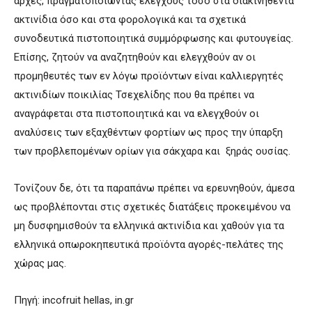
αρχές, πραγματοποιώντας ελέγχους τόσο στα διακινηθέντα
ακτινίδια όσο και στα φορολογικά και τα σχετικά
συνοδευτικά πιστοποιητικά συμμόρφωσης και φυτουγείας.
Επίσης, ζητούν να αναζητηθούν και ελεγχθούν αν οι
προμηθευτές των εν λόγω προϊόντων είναι καλλιεργητές
ακτινιδίων ποικιλίας Τσεχελίδης που θα πρέπει να
αναγράφεται στα πιστοποιητικά και να ελεγχθούν οι
αναλύσεις των εξαχθέντων φορτίων ως προς την ύπαρξη
των προβλεπομένων ορίων για σάκχαρα και ξηράς ουσίας.
Τονίζουν δε, ότι τα παραπάνω πρέπει να ερευνηθούν, άμεσα
ως προβλέπονται στις σχετικές διατάξεις προκειμένου να
μη δυσφημισθούν τα ελληνικά ακτινίδια και χαθούν για τα
ελληνικά οπωροκηπευτικά προϊόντα αγορές-πελάτες της
χώρας μας.
Πηγή: incofruit hellas, in.gr