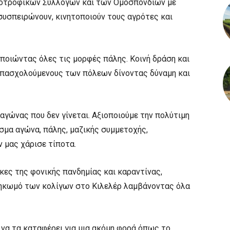
οτροφικών Συλλόγων και των Ομοσπονδιών με
συσπειρώνουν, κινητοποιούν τους αγρότες και
ποιώντας όλες τις μορφές πάλης. Κοινή δράση και
απασχολούμενους των πόλεων δίνοντας δύναμη και
αγώνας που δεν γίνεται. Αξιοποιούμε την πολύτιμη
εσμα αγώνα, πάλης, μαζικής συμμετοχής,
 μας χάρισε τίποτα.
κες της φονικής πανδημίας και καραντίνας,
σηκωμό των κολίγων στο Κιλελέρ λαμβάνοντας όλα
α να τα καταφέρει για μια ακόμη φορά όπως το