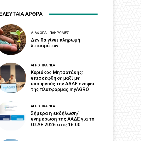
ΕΛΕΥΤΑΙΑ ΑΡΘΡΑ
ΔΙΆΦΟΡΑ - ΠΛΗΡΩΜΈΣ
Δεν θα γίνει πληρωμή
λιπασμάτων
ΑΓΡΟΤΙΚΆ ΝΈΑ
Κυριάκος Μητσοτάκης:
επισκέφθηκε μαζί με
υπουργούς την ΑΑΔΕ ενόψει
της πλατφόρμας myAGRO
ΑΓΡΟΤΙΚΆ ΝΈΑ
Σήμερα η εκδήλωση/
ενημέρωση της ΑΑΔΕ για το
ΟΣΔΕ 2026 στις 16:00