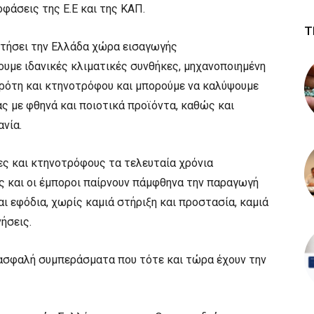
φάσεις της Ε.Ε και της ΚΑΠ.
Τ
ντήσει την Ελλάδα χώρα εισαγωγής
με ιδανικές κλιματικές συνθήκες, μηχανοποιημένη
γρότη και κτηνοτρόφου και μπορούμε να καλύψουμε
ας με φθηνά και ποιοτικά προϊόντα, καθώς και
νία.
ες και κτηνοτρόφους τα τελευταία χρόνια
ς και οι έμποροι παίρνουν πάμφθηνα την παραγωγή
ι εφόδια, χωρίς καμιά στήριξη και προστασία, καμιά
ήσεις.
ε ασφαλή συμπεράσματα που τότε και τώρα έχουν την