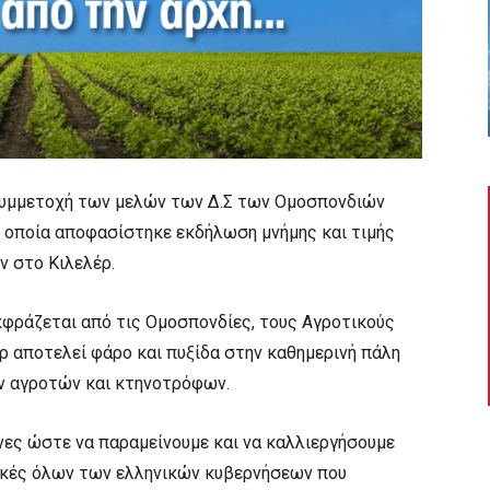
συμμετοχή των μελών των Δ.Σ των Ομοσπονδιών
 οποία αποφασίστηκε εκδήλωση μνήμης και τιμής
ν στο Κιλελέρ.
κφράζεται από τις Ομοσπονδίες, τους Αγροτικούς
ρ αποτελεί φάρο και πυξίδα στην καθημερινή πάλη
ων αγροτών και κτηνοτρόφων.
νες ώστε να παραμείνουμε και να καλλιεργήσουμε
τικές όλων των ελληνικών κυβερνήσεων που