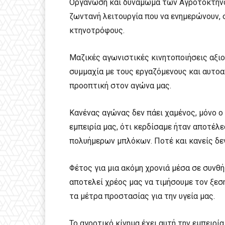
Οργάνωση και δυνάμωμα των Αγροτοκτην
ζωντανή λειτουργία που να ενημερώνουν, 
κτηνοτρόφους.
Μαζικές αγωνιστικές κινητοποιήσεις αξιο
συμμαχία με τους εργαζόμενους και αυτο
προοπτική στον αγώνα μας.
Κανένας αγώνας δεν πάει χαμένος, μόνο ο 
εμπειρία μας, ότι κερδίσαμε ήταν αποτέλ
πολυήμερων μπλόκων. Ποτέ και κανείς δεν
Φέτος για μια ακόμη χρονιά μέσα σε συνθή
αποτελεί χρέος μας να τιμήσουμε τον ξε
τα μέτρα προστασίας για την υγεία μας.
Το αγροτικό κίνημα έχει αυτή την εμπειρί