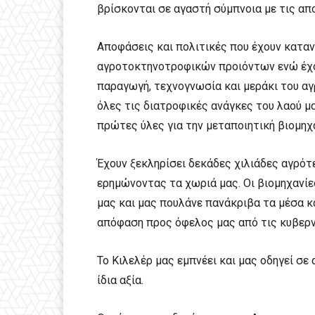
βρίσκονται σε αγαστή σύμπνοια με τις απο
Αποφάσεις και πολιτικές που έχουν κατα
αγροτοκτηνοτροφικών προιόντων ενώ έχου
παραγωγή, τεχνογνωσία και μεράκι του α
όλες τις διατροφικές ανάγκες του λαού μ
πρώτες ύλες για την μεταποιητική βιομηχα
Έχουν ξεκληρίσει δεκάδες χιλιάδες αγρότ
ερημώνοντας τα χωριά μας. Οι βιομηχανίε
μας και μας πουλάνε πανάκριβα τα μέσα κα
απόφαση προς όφελος μας από τις κυβερν
Το Κιλελέρ μας εμπνέει και μας οδηγεί σ
ίδια αξία.