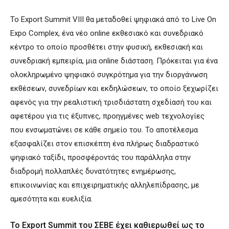
Το Export Summit VIII θα μεταδοθεί ψηφιακά από το Live On
Expo Complex, ένα νέο online εκθεσιακό και συνεδριακό
κέντρο το οποίο προσθέτει στην φυσική, εκθεσιακή και
συνεδριακή εμπειρία, μια online διάσταση. Πρόκειται για ένα
ολοκληρωμένο ψηφιακό συγκρότημα για την διοργάνωση
εκθέσεων, συνεδρίων και εκδηλώσεων, το οποίο ξεχωρίζει
αφενός για την ρεαλιστική τρισδιάστατη σχεδίασή του και
αφετέρου για τις έξυπνες, προηγμένες web τεχνολογίες
που ενσωματώνει σε κάθε σημείο του. Το αποτέλεσμα
εξασφαλίζει στον επισκέπτη ένα πλήρως διαδραστικό
ψηφιακό ταξίδι, προσφέροντάς του παράλληλα στην
διαδρομή πολλαπλές δυνατότητες ενημέρωσης,
επικοινωνίας και επιχειρηματικής αλληλεπίδρασης, με
αμεσότητα και ευελιξία.
Το Export Summit του ΣΕΒΕ έχει καθιερωθεί ως το