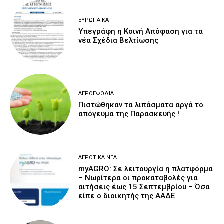
ΕΥΡΩΠΑΪΚΆ
Υπεγράφη η Κοινή Απόφαση για τα
νέα Σχέδια Βελτίωσης
ΑΓΡΟΕΦΌΔΙΑ
Πιστώθηκαν τα λιπάσματα αργά το
απόγευμα της Παρασκευής !
ΑΓΡΟΤΙΚΆ ΝΈΑ
myAGRO: Σε λειτουργία η πλατφόρμα
– Νωρίτερα οι προκαταβολές για
αιτήσεις έως 15 Σεπτεμβρίου – Όσα
είπε ο διοικητής της ΑΑΔΕ