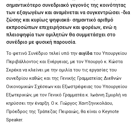
σημαντικότερο συνεδριακό γεγονός της κοινότητας
των εξαγωγέων και αναμένεται να συγκεντρώσει -δια
ζώσης και κυρίως ψηφιακά- σημαντικό αριθμό
εκπροσώπων επιχειρήσεων και φορέων, ενώ η
πλειοψηφία των ομιλητών θα συμμετάσχει στο
συνέδριο με φυσική παρουσία.
Το φετινό Συνέδριο τελεί υπό την
αιγίδα
του Υπουργείου
Περιβάλλοντος και Ενέργειας, με τον Υπουργό κ. Κώστα
Σκρέκα να κλείνει με την ομιλία του τις εργασίες του
συνεδρίου καθώς και της Γενικής Γραμματείας Διεθνών
Οικονομικών Σχέσεων και Εξωστρέφειας του Υπουργείου
Εξωτερικών, με τον Γενικό Γραμματέα κ. Ιωάννη Σμυρλή να
κηρύσσει την έναρξη. Ο κ. Γιώργος Χαντζηνικολάου,
Πρόεδρος της Τράπεζας Πειραιώς, θα είναι ο Keynote
Speaker.