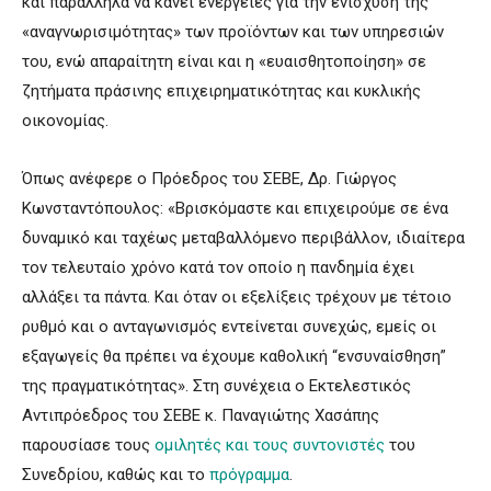
και παράλληλα να κάνει ενέργειες για την ενίσχυση της
«αναγνωρισιμότητας» των προϊόντων και των υπηρεσιών
του, ενώ απαραίτητη είναι και η «ευαισθητοποίηση» σε
ζητήματα πράσινης επιχειρηματικότητας και κυκλικής
οικονομίας.
Όπως ανέφερε ο Πρόεδρος του ΣΕΒΕ, Δρ. Γιώργος
Κωνσταντόπουλος: «Βρισκόμαστε και επιχειρούμε σε ένα
δυναμικό και ταχέως μεταβαλλόμενο περιβάλλον, ιδιαίτερα
τον τελευταίο χρόνο κατά τον οποίο η πανδημία έχει
αλλάξει τα πάντα. Και όταν οι εξελίξεις τρέχουν με τέτοιο
ρυθμό και ο ανταγωνισμός εντείνεται συνεχώς, εμείς οι
εξαγωγείς θα πρέπει να έχουμε καθολική “ενσυναίσθηση”
της πραγματικότητας». Στη συνέχεια ο Εκτελεστικός
Αντιπρόεδρος του ΣΕΒΕ κ. Παναγιώτης Χασάπης
παρουσίασε τους
ομιλητές και τους συντονιστές
του
Συνεδρίου, καθώς και το
πρόγραμμα
.