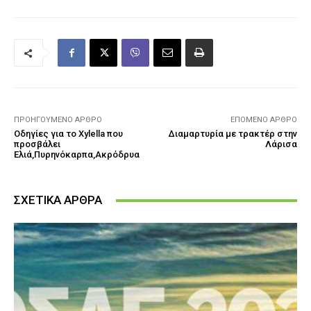
ΠΡΟΗΓΟΎΜΕΝΟ ΆΡΘΡΟ
ΕΠΌΜΕΝΟ ΆΡΘΡΟ
Οδηγίες για το Xylella που
Διαμαρτυρία με τρακτέρ στην
προσβάλει
Λάρισα
Ελιά,Πυρηνόκαρπα,Ακρόδρυα
ΣΧΕΤΙΚΑ ΑΡΘΡΑ