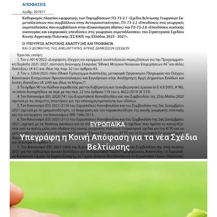
ΕΥΡΩΠΑΪΚΆ
Υπεγράφη η Κοινή Απόφαση για τα νέα Σχέδια
Βελτίωσης