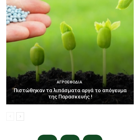
ΑΓΡΟΕΦΌΔΙΑ
Πιστώθηκαν τα λιπάσματα αργά το απόγευμα
της Παρασκευής !