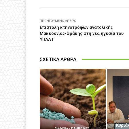
ΠΡΟΗΓΟΎΜΕΝΟ ΆΡΘΡΟ
Επιστολή κτηνοτρόφων ανατολικής
Μακεδονίας-Θράκης στη νέα ηγεσία του
ΥΠΑΑΤ
ΣΧΕΤΙΚΑ ΑΡΘΡΑ
Κυριά
ΔΙΆΦΟΡΑ - ΠΛΗΡΩΜΈΣ