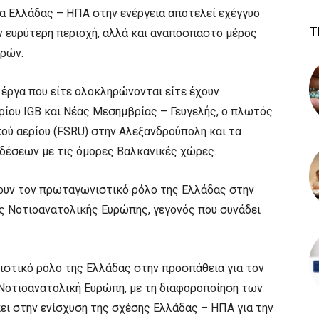
ία Ελλάδας – ΗΠΑ στην ενέργεια αποτελεί εχέγγυο
Τ
ν ευρύτερη περιοχή, αλλά και αναπόσπαστο μέρος
ωρών.
έργα που είτε ολοκληρώνονται είτε έχουν
ρίου IGB και Νέας Μεσημβρίας – Γευγελής, ο πλωτός
ού αερίου (FSRU) στην Αλεξανδρούπολη και τα
δέσεων με τις όμορες Βαλκανικές χώρες.
ύουν τον πρωταγωνιστικό ρόλο της Ελλάδας στην
ης Νοτιοανατολικής Ευρώπης, γεγονός που συνάδει
στικό ρόλο της Ελλάδας στην προσπάθεια για τον
Νοτιοανατολική Ευρώπη, με τη διαφοροποίηση των
ει στην ενίσχυση της σχέσης Ελλάδας – ΗΠΑ για την