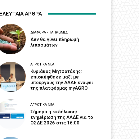
ΕΛΕΥΤΑΙΑ ΑΡΘΡΑ
ΔΙΆΦΟΡΑ - ΠΛΗΡΩΜΈΣ
Δεν θα γίνει πληρωμή
λιπασμάτων
ΑΓΡΟΤΙΚΆ ΝΈΑ
Κυριάκος Μητσοτάκης:
επισκέφθηκε μαζί με
υπουργούς την ΑΑΔΕ ενόψει
της πλατφόρμας myAGRO
ΑΓΡΟΤΙΚΆ ΝΈΑ
Σήμερα η εκδήλωση/
ενημέρωση της ΑΑΔΕ για το
ΟΣΔΕ 2026 στις 16:00