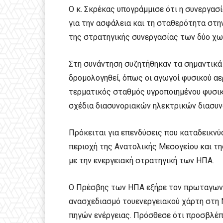
Ο κ. Σκρέκας υπογράμμισε ότι η συνεργασ
για την ασφάλεια και τη σταθερότητα στη
της στρατηγικής συνεργασίας των δύο χ
Στη συνάντηση συζητήθηκαν τα σημαντικά 
δρομολογηθεί, όπως οι αγωγοί φυσικού αε
τερματικός σταθμός υγροποιημένου φυσικ
σχέδια διασυνοριακών ηλεκτρικών διασυν
Πρόκειται για επενδύσεις που καταδεικν
περιοχή της Ανατολικής Μεσογείου και τ
με την ενεργειακή στρατηγική των ΗΠΑ.
Ο Πρέσβης των ΗΠΑ εξήρε τον πρωταγωνι
ανασχεδιασμό τουενεργειακού χάρτη στη 
πηγών ενέργειας. Πρόσθεσε ότι προσβλέπ