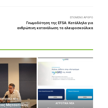
ΕΠΌΜΕΝΟ ΆΡΘΡΟ
Γνωμοδότηση της EFSA: Κατάλληλα για
ανθρώπινη κατανάλωση τα αλευροσκούλικα
ΑΓΡΟΤΙΚΆ ΝΈΑ
ΑΓΡΟΤΙΚΆ ΝΈΑ
κος Μητσοτάκης: