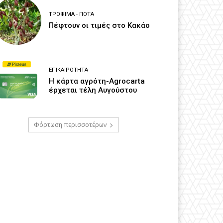
ΤΡΌΦΙΜΑ - ΠΟΤΆ
Πέφτουν οι τιμές στο Κακάο
ΕΠΙΚΑΙΡΌΤΗΤΑ
Η κάρτα αγρότη-Agrocarta
έρχεται τέλη Αυγούστου
Φόρτωση περισσοτέρων