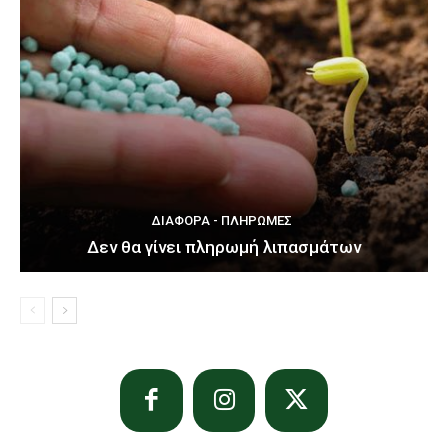
ΔΙΆΦΟΡΑ - ΠΛΗΡΩΜΈΣ
Δεν θα γίνει πληρωμή λιπασμάτων