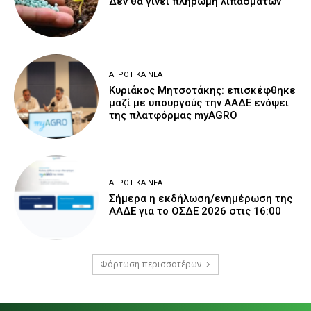
Δεν θα γίνει πληρωμή λιπασμάτων
ΑΓΡΟΤΙΚΆ ΝΈΑ
Κυριάκος Μητσοτάκης: επισκέφθηκε
μαζί με υπουργούς την ΑΑΔΕ ενόψει
της πλατφόρμας myAGRO
ΑΓΡΟΤΙΚΆ ΝΈΑ
Σήμερα η εκδήλωση/ενημέρωση της
ΑΑΔΕ για το ΟΣΔΕ 2026 στις 16:00
Φόρτωση περισσοτέρων