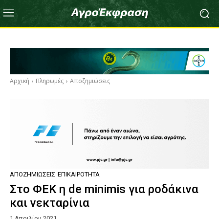
Αρχική
Πληρωμές
Αποζημιώσεις
ΑΠΟΖΗΜΙΏΣΕΙΣ
ΕΠΙΚΑΙΡΌΤΗΤΑ
Στο ΦΕΚ η de minimis για ροδάκινα
και νεκταρίνια
1 Απριλίου 2021