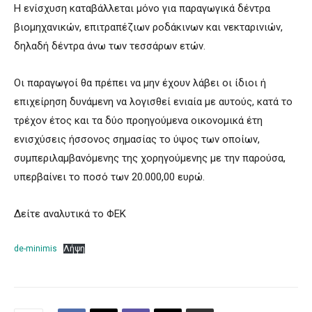
Η ενίσχυση καταβάλλεται μόνο για παραγωγικά δέντρα
βιομηχανικών, επιτραπέζιων ροδάκινων και νεκταρινιών,
δηλαδή δέντρα άνω των τεσσάρων ετών.
Οι παραγωγοί θα πρέπει να μην έχουν λάβει οι ίδιοι ή
επιχείρηση δυνάμενη να λογισθεί ενιαία με αυτούς, κατά το
τρέχον έτος και τα δύο προηγούμενα οικονομικά έτη
ενισχύσεις ήσσονος σημασίας το ύψος των οποίων,
συμπεριλαμβανόμενης της χορηγούμενης με την παρούσα,
υπερβαίνει το ποσό των 20.000,00 ευρώ.
Δείτε αναλυτικά το ΦΕΚ
de-minimis
Λήψη