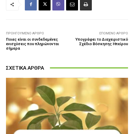
ΠΡΟΗΓΟΎΜΕΝΟ ΆΡΘΡΟ
ΕΠΌΜΕΝΟ ΆΡΘΡΟ
Ποιες είναι οι συνδεδεμένες
Υπογράφει το Διαχειριστικό
ενισχύσεις που πληρώνονται
Σχέδιο Βόσκησης Ηπείρου
σήμερα
ΣΧΕΤΙΚΑ ΑΡΘΡΑ