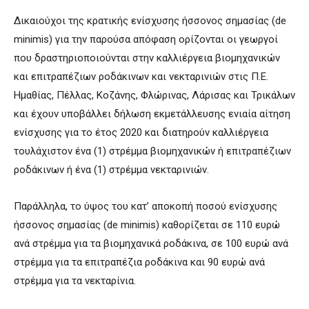
Δικαιούχοι της κρατικής ενίσχυσης ήσσονος σημασίας (de
minimis) για την παρούσα απόφαση ορίζονται οι γεωργοί
που δραστηριοποιούνται στην καλλιέργεια βιομηχανικών
και επιτραπέζιων ροδάκινων και νεκταρινιών στις Π.Ε.
Ημαθίας, Πέλλας, Κοζάνης, Φλώρινας, Λάρισας και Τρικάλων
και έχουν υποβάλλει δήλωση εκμετάλλευσης ενιαία αίτηση
ενίσχυσης για το έτος 2020 και διατηρούν καλλιέργεια
τουλάχιστον ένα (1) στρέμμα βιομηχανικών ή επιτραπέζιων
ροδάκινων ή ένα (1) στρέμμα νεκταρινιών.
Παράλληλα, το ύψος του κατ’ αποκοπή ποσού ενίσχυσης
ήσσονος σημασίας (de minimis) καθορίζεται σε 110 ευρώ
ανά στρέμμα για τα βιομηχανικά ροδάκινα, σε 100 ευρώ ανά
στρέμμα για τα επιτραπέζια ροδάκινα και 90 ευρώ ανά
στρέμμα για τα νεκταρίνια.