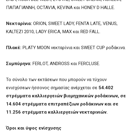
ΠΑΠΑΓΙΑΝΝΗ, OCTAVIA, KEVINA και HONEY D HALLE.
Νεκταρίνια:
ORION, SWEET LADY, FENTA LATE, VENUS,
KALTEZI 2010, LADY ERICA, MAX και RED FALL.
Πλακέ:
PLATY MOON νεκταρίνια και SWEET CUP ροδάκινα.
Συμπύρηνα:
FERLOT, ANDROSS και FERCLUSE.
Το σύνολο των εκτάσεων που μπορούν να τύχουν
ενισχύσεων ήσσονος σημασίας ανέρχεται σε
54.402
στρέμματα καλλιεργειών βιομηχανικών ροδάκινων, σε
14.604 στρέμματα επιτραπέζιων ροδάκινων και σε
11.256 στρέμματα καλλιεργειών νεκταρινιών.
Όροι και ύψος ενίσχυσης