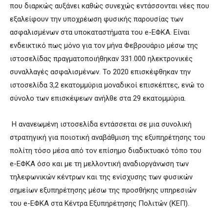
που διαρκώς αυξάνει καθώς συνεχώς εντάσσονται νέες που
εξαλείφουν την υποχρέωση φυσικής παρουσίας των
ασφαλισμένων στα υποκαταστήματα του e-ΕΦΚΑ. Είναι
ενδεικτικό πως μόνο για τον μήνα Φεβρουάριο μέσω της
ιστοσελίδας πραγματοποιήθηκαν 331.000 ηλεκτρονικές
συναλλαγές ασφαλισμένων. Το 2020 επισκέφθηκαν την
ιστοσελίδα 3,2 εκατομμύρια μοναδικοί επισκέπτες, ενώ το
σύνολο των επισκέψεων ανήλθε στα 29 εκατομμύρια.
Η ανανεωμένη ιστοσελίδα εντάσσεται σε μια συνολική
στρατηγική για ποιοτική αναβάθμιση της εξυπηρέτησης του
πολίτη τόσο μέσα από τον επίσημο διαδικτυακό τόπο του
e-EΦΚΑ όσο και με τη μελλοντική αναδιοργάνωση των
τηλεφωνικών κέντρων και της ενίσχυσης των φυσικών
σημείων εξυπηρέτησης μέσω της προσθήκης υπηρεσιών
του e-ΕΦΚΑ στα Κέντρα Εξυπηρέτησης Πολιτών (ΚΕΠ).