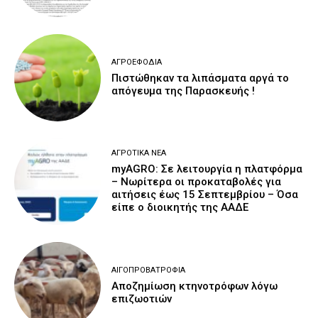
ΑΓΡΟΕΦΌΔΙΑ
Πιστώθηκαν τα λιπάσματα αργά το
απόγευμα της Παρασκευής !
ΑΓΡΟΤΙΚΆ ΝΈΑ
myAGRO: Σε λειτουργία η πλατφόρμα
– Νωρίτερα οι προκαταβολές για
αιτήσεις έως 15 Σεπτεμβρίου – Όσα
είπε ο διοικητής της ΑΑΔΕ
ΑΙΓΟΠΡΟΒΑΤΡΟΦΊΑ
Αποζημίωση κτηνοτρόφων λόγω
επιζωοτιών