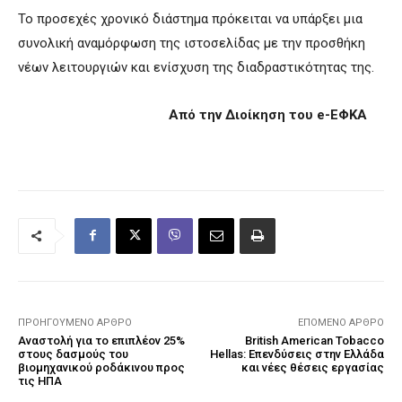
Το προσεχές χρονικό διάστημα πρόκειται να υπάρξει μια
συνολική αναμόρφωση της ιστοσελίδας με την προσθήκη
νέων λειτουργιών και ενίσχυση της διαδραστικότητας της.
A
πό την Διοίκηση του
e
-ΕΦΚΑ
ΠΡΟΗΓΟΎΜΕΝΟ ΆΡΘΡΟ
ΕΠΌΜΕΝΟ ΆΡΘΡΟ
Αναστολή για το επιπλέον 25%
British American Tobacco
στους δασμούς του
Hellas: Eπενδύσεις στην Ελλάδα
βιομηχανικού ροδάκινου προς
και νέες θέσεις εργασίας
τις ΗΠΑ