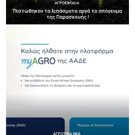
ΑΓΡΟΕΦΌΔΙΑ
Πιστώθηκαν τα λιπάσματα αργά το απόγευμα
της Παρασκευής !
ΑΓΡΟΤΙΚΆ ΝΈΑ