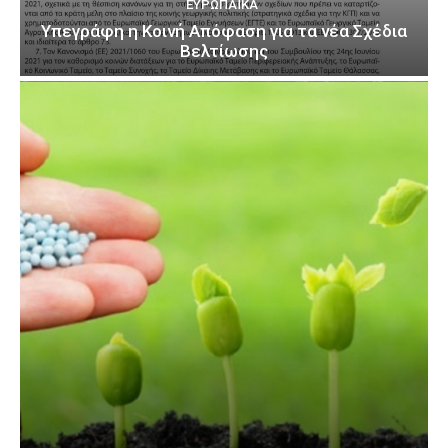
ΕΥΡΩΠΑΪΚΆ
Υπεγράφη η Κοινή Απόφαση για τα νέα Σχέδια
Βελτίωσης