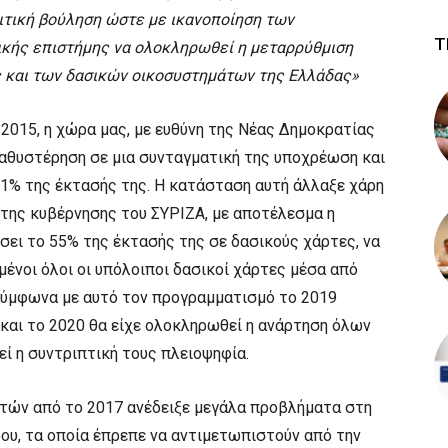
ιτική βούληση ώστε με ικανοποίηση των
Τ
ικής επιστήμης να ολοκληρωθεί η μεταρρύθμιση
ς και των δασικών οικοσυστημάτων της Ελλάδας»
2015, η χώρα μας, με ευθύνη της Νέας Δημοκρατίας
καθυστέρηση σε μια συνταγματική της υποχρέωση και
 1% της έκτασής της. Η κατάσταση αυτή άλλαξε χάρη
 της κυβέρνησης του ΣΥΡΙΖΑ, με αποτέλεσμα η
σει το 55% της έκτασής της σε δασικούς χάρτες, να
ιμένοι όλοι οι υπόλοιποι δασικοί χάρτες μέσα από
 Σύμφωνα με αυτό τον προγραμματισμό το 2019
αι το 2020 θα είχε ολοκληρωθεί η ανάρτηση όλων
ί η συντριπτική τους πλειοψηφία.
τών από το 2017 ανέδειξε μεγάλα προβλήματα στη
ρου, τα οποία έπρεπε να αντιμετωπιστούν από την