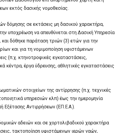
εων εκτός δασικής νομοθεσίας.
ών δόμησης σε εκτάσεις μη δασικού χαρακτήρα,
την υποχρέωση να απευθύνεται στη Δασική Υπηρεσία
 και δόθηκε παράταση τριών (3) ετών για την
ίων και για τη νομιμοποίηση υφιστάμενων
ις (π.χ. κτηνοτροφικές εγκαταστάσεις,
ικά κέντρα, έργα ύδρευσης, αθλητικές εγκαταστάσεις
ματικών στοιχείων της αντίρρησης (π.χ. τεχνικές
οποιητικά υπηρεσιών κλπ) έως την ημερομηνία
ή Εξέτασης Αντιρρήσεων (ΕΠ.Ε.Α.).
ομικών αδειών και σε χορτολιβαδικού χαρακτήρα
άσεις, τακτοποίηση υφιστάμενων ιερών ναών,