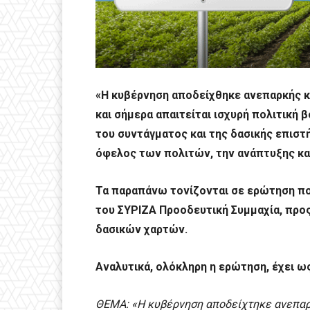
«Η κυβέρνηση αποδείχθηκε ανεπαρκής κ
και σήμερα απαιτείται ισχυρή πολιτική
του συντάγματος και της δασικής επισ
όφελος των πολιτών, την ανάπτυξης κα
Τα παραπάνω τονίζονται σε ερώτηση π
του ΣΥΡΙΖΑ Προοδευτική Συμμαχία, προς
δασικών χαρτών.
Αναλυτικά, ολόκληρη η ερώτηση, έχει ως
ΘΕΜΑ: «Η κυβέρνηση αποδείχτηκε ανεπαρκ