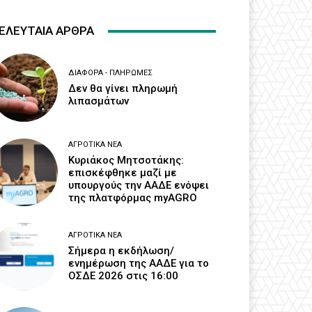
ΕΛΕΥΤΑΙΑ ΑΡΘΡΑ
ΔΙΆΦΟΡΑ - ΠΛΗΡΩΜΈΣ
Δεν θα γίνει πληρωμή
λιπασμάτων
ΑΓΡΟΤΙΚΆ ΝΈΑ
Κυριάκος Μητσοτάκης:
επισκέφθηκε μαζί με
υπουργούς την ΑΑΔΕ ενόψει
της πλατφόρμας myAGRO
ΑΓΡΟΤΙΚΆ ΝΈΑ
Σήμερα η εκδήλωση/
ενημέρωση της ΑΑΔΕ για το
ΟΣΔΕ 2026 στις 16:00