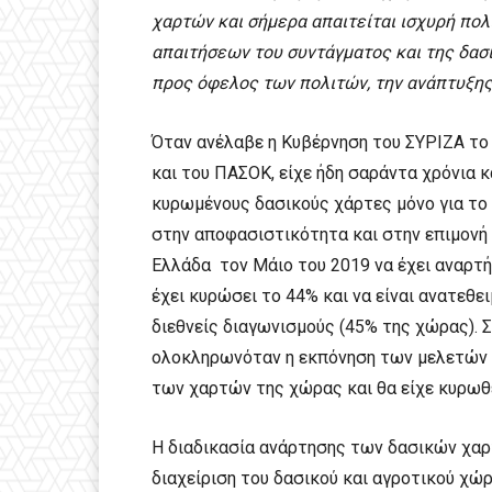
χαρτών και σήμερα απαιτείται ισχυρή πολ
απαιτήσεων του συντάγματος και της δασ
προς όφελος των πολιτών, την ανάπτυξη
Όταν ανέλαβε η Κυβέρνηση του ΣΥΡΙΖΑ το 
και του ΠΑΣΟΚ, είχε ήδη σαράντα χρόνια 
κυρωμένους δασικούς χάρτες μόνο για το
στην αποφασιστικότητα και στην επιμονή
Ελλάδα τον Μάιο του 2019 να έχει αναρτή
έχει κυρώσει το 44% και να είναι ανατεθε
διεθνείς διαγωνισμούς (45% της χώρας).
ολοκληρωνόταν η εκπόνηση των μελετών κ
των χαρτών της χώρας και θα είχε κυρωθε
Η διαδικασία ανάρτησης των δασικών χαρ
διαχείριση του δασικού και αγροτικού χώ