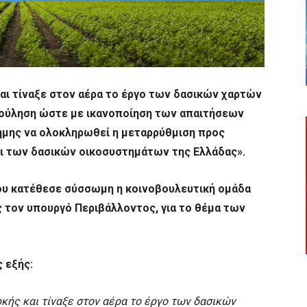
αι τίναξε στον αέρα το έργο των δασικών χαρτών
 βούληση ώστε με ικανοποίηση των απαιτήσεων
τήμης να ολοκληρωθεί η μεταρρύθμιση προς
ι των δασικών οικοσυστημάτων της Ελλάδας».
ου κατέθεσε σύσσωμη η κοινοβουλευτική ομάδα
 τον υπουργό Περιβάλλοντος, για το θέμα των
 εξής:
ής και τίναξε στον αέρα το έργο των δασικών