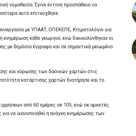
ική νομοθεσία. Έγινε έντονη προσπάθεια να
σσότερα αυτό επιτεύχθηκε.
 συνεργασία με ΥΠΑΑΤ, ΟΠΕΚΕΠΕ, Κτηματολόγιο για
κή ενημέρωση κάθε γεωργού, ενώ διευκολύνθηκαν οι
ης με δημόσια έγγραφα και σε σημαντικά μειωμένο
ησης και κύρωσης των δασικών χαρτών στις
νατότητα κατάρτισης χαρτών διατήρησε και το
ιρρήσεων από 60 ημέρες σε 105, ενώ σε αρκετές
ς για να ικανοποιηθεί η ανάγκη ενημέρωσης των