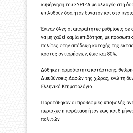
κυβέρνηση του ΣΥΡΙΖΑ με αλλαγές στη δασ
επιλυθούν όσα ήταν δυνατόν και στα περι
Έγιναν όλες οι απαραίτητες ρυθμίσεις σε
να μη χαθεί καμία επιδότηση, με προσωπι
πολίτες στην απόδειξη κατοχής της έκτασ
κόστος αντιρρήσεων, έως και 80%.
Δόθηκε η αρμοδιότητα κατάρτισης, θεώρ
Διευθύνσεις Δασών της χώρας, ενώ τη δυ
Ελληνικό Κτηματολόγιο.
Παρατάθηκαν οι προθεσμίες υποβολής αντ
περιοχές η παράταση ήταν έως και 8 μήνε
πολιτών.