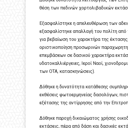
θέση των πεδινών χορτολιβαδικών εκτάσ
Εξασφαλίστηκε η απελευθέρωση των αδει
εξασφαλίστηκε απαλλαγή του πολίτη από 
για βεβαίωση του χαρακτήρα της έκτασης,
οριστικοποίηση προσωρινών παραχωρητηρ
επεμβάσεων σε δασικού χαρακτήρα εκτάσε
υδατοκαλλιέργειες, Ιεροί Ναοί, χιονοδρομ
των ΟΤΑ, κατασκηνώσεις).
Δόθηκε η δυνατότητα κατάθεσης συμπληρω
εκθέσεις φωτοερμηνείας δασολόγων, πιστ
εξέτασης της αντίρρησης από την Επιτροπ
Δόθηκε παροχή δικαιώματος χρήσης οικοδ
εκτάσεις, πέρα από δάση και δασικές εκτ