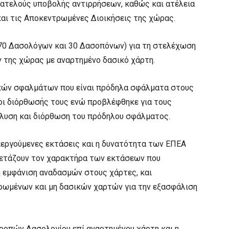
ατελούς υποβολής αντιρρήσεων, καθώς και ατέλεια
και τις Αποκεντρωμένες Διοικήσεις της χώρας.
70 Δασολόγων και 30 Δασοπόνων) για τη στελέχωση
ν της χώρας με αναρτημένο δασικό χάρτη.
ικών σφαλμάτων που είναι πρόδηλα σφάλματα στους
οι διόρθωσής τους ενώ προβλέφθηκε για τους
ίλυση και διόρθωση του πρόδηλου σφάλματος.
εργούμενες εκτάσεις και η δυνατότητα των ΕΠΕΑ
ξετάζουν τον χαρακτήρα των εκτάσεων που
η εμφάνιση αναδασμών στους χάρτες, και
ρωμένων και μη δασικών χαρτών για την εξασφάλιση
ροπών Δασολογίου επί αναρτημένου χάρτη και η