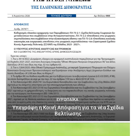
ΕΥΡΩΠΑΪΚΆ
Υπεγράφη η Κοινή Απόφαση για τα νέα Σχέδια
Βελτίωσης