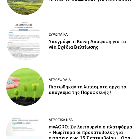
ΕΥΡΩΠΑΪΚΆ
Υπεγράφη η Κοινή Απόφαση για τα
νέα Σχέδια Βελτίωσης
ΑΓΡΟΕΦΌΔΙΑ
Πιστώθηκαν τα λιπάσματα αργά το
απόγευμα της Παρασκευής !
ΑΓΡΟΤΙΚΆ ΝΈΑ
myAGRO: Σε λειτουργία η πλατφόρμα
– Νωρίτερα οι προκαταβολές για
αιτήσεις έως 15 Σεπτεμβρίου – Όσα