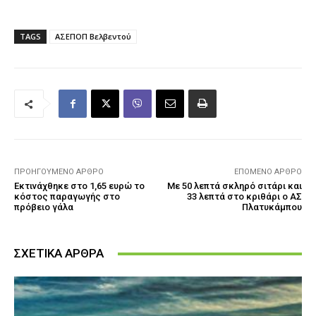
TAGS
ΑΣΕΠΟΠ Βελβεντού
ΠΡΟΗΓΟΎΜΕΝΟ ΆΡΘΡΟ
ΕΠΌΜΕΝΟ ΆΡΘΡΟ
Εκτινάχθηκε στο 1,65 ευρώ το
Με 50 λεπτά σκληρό σιτάρι και
κόστος παραγωγής στο
33 λεπτά στο κριθάρι ο ΑΣ
πρόβειο γάλα
Πλατυκάμπου
ΣΧΕΤΙΚΑ ΑΡΘΡΑ