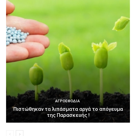
ΑΓΡΟΕΦΌΔΙΑ
Πιστώθηκαν τα λιπάσματα αργά το απόγευμα
της Παρασκευής !