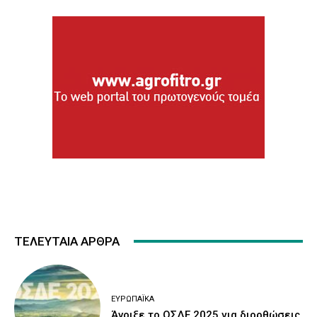
ΤΕΛΕΥΤΑΙΑ ΑΡΘΡΑ
ΕΥΡΩΠΑΪΚΆ
Άνοιξε το ΟΣΔΕ 2025 για διορθώσεις