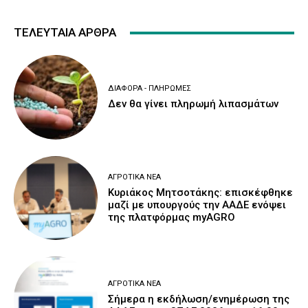
ΤΕΛΕΥΤΑΙΑ ΑΡΘΡΑ
ΔΙΆΦΟΡΑ - ΠΛΗΡΩΜΈΣ
Δεν θα γίνει πληρωμή λιπασμάτων
ΑΓΡΟΤΙΚΆ ΝΈΑ
Κυριάκος Μητσοτάκης: επισκέφθηκε
μαζί με υπουργούς την ΑΑΔΕ ενόψει
της πλατφόρμας myAGRO
ΑΓΡΟΤΙΚΆ ΝΈΑ
Σήμερα η εκδήλωση/ενημέρωση της