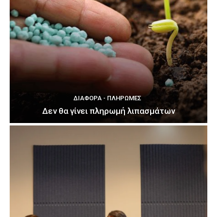
ΔΙΆΦΟΡΑ - ΠΛΗΡΩΜΈΣ
Δεν θα γίνει πληρωμή λιπασμάτων