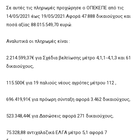
Σε αυτές τις πληρωμές προχώρησε ο ΟΠΕΚΕΠΕ από τις
14/05/2021 έως 19/05/2021.Αφορά 47.888 δικαιούχους και
ποσά αξίας 88.015.549,70 ευρώ.
Αναλυτικά οι πληρωμές είναι :
2.214.599,37€ για Σχέδια βελτίωσης μέτρο 4,1,1-4,1,3 και 61
δικαιούχους,
115.500€ για 19 παλιούς νέους αγρότες μέτρου 112 ,
696.419,91€ για πρόωρη σύνταξη αφορά 3.462 δικαιούχους,
523.348,44€ για Δασώσεις αφορά 271 δικαιούχους,
75.328,88 αντιχαλαζικά ΕΛΓΑ μέτρο 5,1 αφορά 7