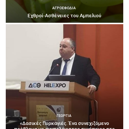
ΑΓΡΟΕΦΌΔΙΑ
Εχθροί-Ασθένειες του Αμπελιού
ΓΕΩΡΓΊΑ
«Δασικές Πυρκαγιές. Ένα συνεχιζόμενο