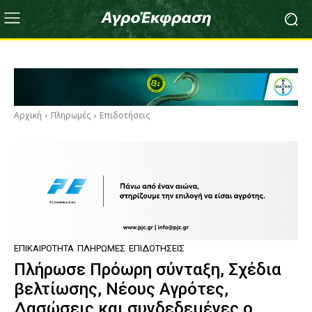
Αρχική
Πληρωμές
Επιδοτήσεις
ΕΠΙΚΑΙΡΌΤΗΤΑ
ΠΛΗΡΩΜΈΣ
ΕΠΙΔΟΤΉΣΕΙΣ
Πλήρωσε Πρόωρη σύνταξη, Σχέδια
βελτίωσης, Νέους Αγρότες,
Δασώσεις και συνδεδεμένες ο