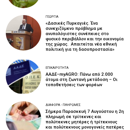
ΓΕΩΡΓΊΑ
«Δασικές Πυρκαγιές. Ένα
συνεχιζόμενο πρόβλημα με
ανυπολόγιστες συνέπειες στο
φυσικό περιβάλλον και την οικονομία
της χώρας. Απαιτείται νέα εθνική
πολιτική για τη δασοπροστασία»
ΕΠΙΚΑΙΡΌΤΗΤΑ
ΑΑΔΕ–myAGRO: Πάνω από 2.000
άτομα στη ζωντανή μετάδοση – Οι
τοποθετήσεις των φορέων
ΔΙΆΦΟΡΑ - ΠΛΗΡΩΜΈΣ
Σήμερα Παρασκευή 7 Αυγούστου η 2η
πληρωμή σε τρίτεκνες και
πολύτεκνες μητέρες ή τρίτεκνους
και πολύτεκνους μονογονείς πατέρες