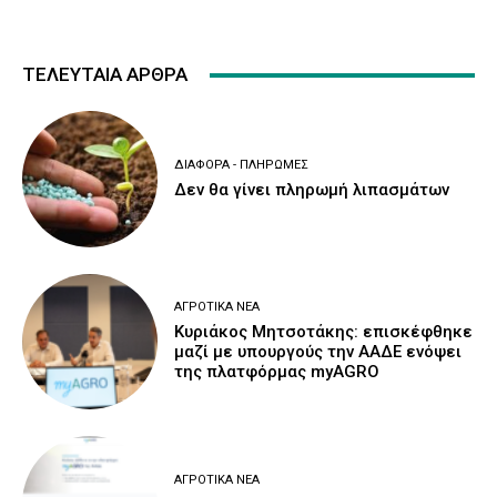
ΤΕΛΕΥΤΑΙΑ ΑΡΘΡΑ
ΔΙΆΦΟΡΑ - ΠΛΗΡΩΜΈΣ
Δεν θα γίνει πληρωμή λιπασμάτων
ΑΓΡΟΤΙΚΆ ΝΈΑ
Κυριάκος Μητσοτάκης: επισκέφθηκε
μαζί με υπουργούς την ΑΑΔΕ ενόψει
της πλατφόρμας myAGRO
ΑΓΡΟΤΙΚΆ ΝΈΑ