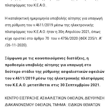
πλατφόρμας του Κ.Ε.Α.Ο..
Η καταληκτική ημερομηνία υποβολής αίτησης για υπαγωγή
στη ρύθμιση του ν.4611/2019 μέσω της ηλεκτρονικής
πλατφόρμας του Κ.Ε.Α.Ο. ήταν η 30η Απριλίου 2021, όπως
είχε οριστεί στο άρθρο 70 του ν.4756/2020 (ΦΕΚ 235/τ. Α’
/26-11-2020).
Σ
ύμφωνα με τις κοινοποιούμενες διατάξεις, η
προθεσμία υποβολής αίτησης για υπαγωγή στο
δεύτερο στάδιο της ρύθμισης ασφαλιστικών οφειλών
του ν.4611/2019 μέσω της ηλεκτρονικής πλατφόρμας
του Κ.Ε.Α.Ο. μετατίθεται στις 30 Σεπτεμβρίου 2021.
ΚΕΝΤΡΟ ΕΙΣΠΡΑΞΗΣ ΑΣΦΑΛΙΣΤΙΚΩΝ ΟΦΕΙΛΩΝ, ΔΙΕΥΘΥΝΣΗ
ΔΙΑΚΑΝΟΝΙΣΜΟΥ ΟΦΕΙΛΩΝ, ΤΜΗΜΑ : ΕΙΔΙΚΩΝ ΘΕΜΑΤΩΝ