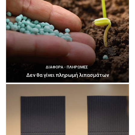
ΔΙΆΦΟΡΑ - ΠΛΗΡΩΜΈΣ
Δεν θα γίνει πληρωμή λιπασμάτων