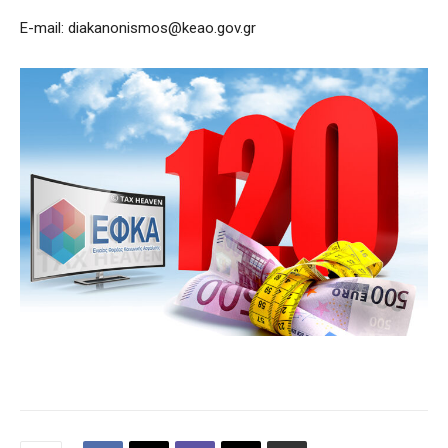
Ε-mail:
diakanonismos@keao.gov.gr