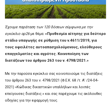
Έχουμε παράταση των 120 δόσεων σύμφωνα με την
εγκύκλιο αρ26
με θέμα:
«Προθεσμία αίτησης για δεύτερο
στάδιο υπαγωγής σε ρύθμιση του ν.4611/2019, για
τους οφειλέτες αυτοαπασχολούμενους, ελεύθερους
επαγγελματίες και αγρότες. Κοινοποίηση των
διατάξεων του άρθρου 263 του ν. 4798/2021.»
Με την παρούσα εγκύκλιο σας κοινοποιούμε τις διατάξεις
του άρθρου 263 του ν. 4798/2021 (Φ.Ε.Κ. 68 /τ. Α’ /24-04-
2021) «Κώδικας δικαστικών υπαλλήλων και λοιπές
επείγουσες διατάξεις.» και σας παρέχουμε τις ακόλουθες
οδηγίες για την εφαρμογή τους.