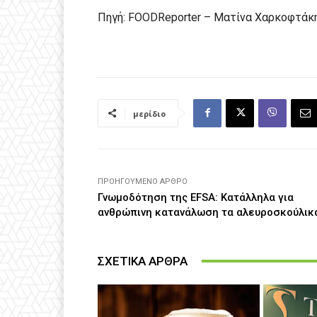
Πηγή: FOODReporter – Ματίνα Χαρκοφτάκ
μερίδιο
ΠΡΟΗΓΟΎΜΕΝΟ ΆΡΘΡΟ
Γνωμοδότηση της EFSA: Κατάλληλα για
ανθρώπινη κατανάλωση τα αλευροσκούλικ
ΣΧΕΤΙΚΑ ΑΡΘΡΑ