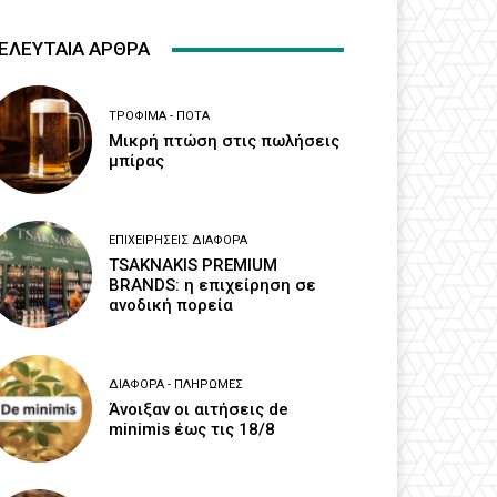
ΕΛΕΥΤΑΙΑ ΑΡΘΡΑ
ΤΡΌΦΙΜΑ - ΠΟΤΆ
Μικρή πτώση στις πωλήσεις
μπίρας
ΕΠΙΧΕΙΡΉΣΕΙΣ ΔΙΆΦΟΡΑ
TSAKNAKIS PREMIUM
BRANDS: η επιχείρηση σε
ανοδική πορεία
ΔΙΆΦΟΡΑ - ΠΛΗΡΩΜΈΣ
Άνοιξαν οι αιτήσεις de
minimis έως τις 18/8