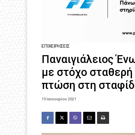
ΕΠΙΧΕΙΡΉΣΕΙΣ
Παναιγιάλειος Ένω
με στόχο σταθερή 
πτώση στη σταφί
15 Ιανουαρίου 2021