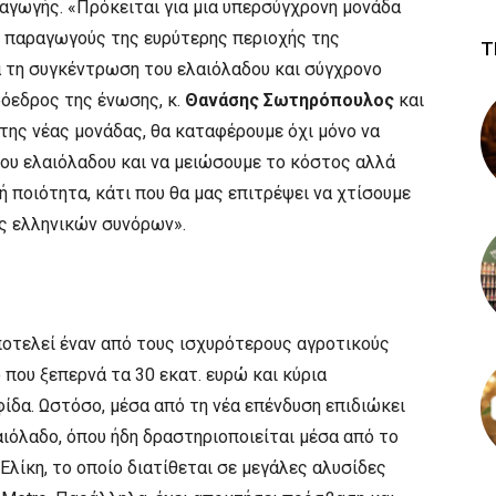
αγωγής. «Πρόκειται για μια υπερσύγχρονη μονάδα
υς παραγωγούς της ευρύτερης περιοχής της
Τ
α τη συγκέντρωση του ελαιόλαδου και σύγχρονο
ρόεδρος της ένωσης, κ.
Θανάσης Σωτηρόπουλος
και
της νέας μονάδας, θα καταφέρουμε όχι μόνο να
ου ελαιόλαδου και να μειώσουμε το κόστος αλλά
 ποιότητα, κάτι που θα μας επιτρέψει να χτίσουμε
ός ελληνικών συνόρων».
ποτελεί έναν από τους ισχυρότερους αγροτικούς
 που ξεπερνά τα 30 εκατ. ευρώ και κύρια
ίδα. Ωστόσο, μέσα από τη νέα επένδυση επιδιώκει
αιόλαδο, όπου ήδη δραστηριοποιείται μέσα από το
Ελίκη, το οποίο διατίθεται σε μεγάλες αλυσίδες