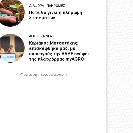
ΔΙΆΦΟΡΑ - ΠΛΗΡΩΜΈΣ
Πότε θα γίνει η πληρωμή
λιπασμάτων
ΑΓΡΟΤΙΚΆ ΝΈΑ
Κυριάκος Μητσοτάκης:
επισκέφθηκε μαζί με
υπουργούς την ΑΑΔΕ ενόψει
της πλατφόρμας myAGRO
Φόρτωση περισσοτέρων