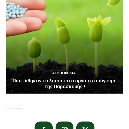
ΑΓΡΟΕΦΌΔΙΑ
Πιστώθηκαν τα λιπάσματα αργά το απόγευμα
της Παρασκευής !