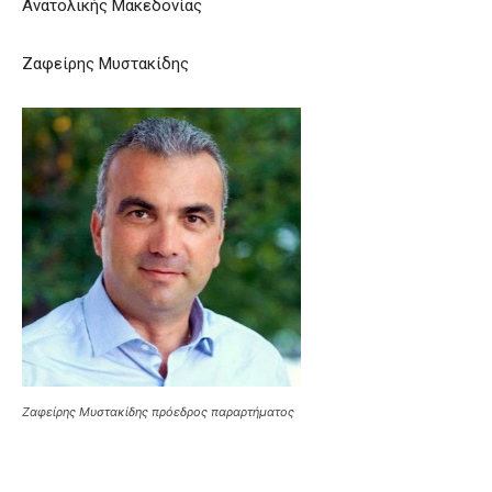
Ανατολικής Μακεδονίας
Ζαφείρης Μυστακίδης
Ζαφείρης Μυστακίδης πρόεδρος παραρτήματος