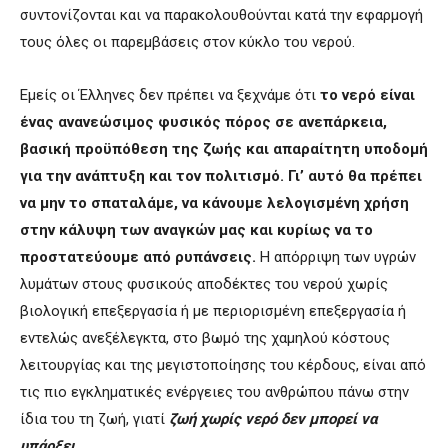
συντονίζονται και να παρακολουθούνται κατά την εφαρμογή
τους όλες οι παρεμβάσεις στον κύκλο του νερού.
Εμείς οι Έλληνες δεν πρέπει να ξεχνάμε ότι
το νερό είναι
ένας ανανεώσιμος φυσικός πόρος σε ανεπάρκεια,
βασική προϋπόθεση της ζωής και απαραίτητη υποδομή
για την ανάπτυξη και τον πολιτισμό. Γι’ αυτό θα πρέπει
να μην το σπαταλάμε, να κάνουμε λελογισμένη χρήση
στην κάλυψη των αναγκών μας και κυρίως να το
προστατεύουμε από ρυπάνσεις.
Η απόρριψη των υγρών
λυμάτων στους φυσικούς αποδέκτες του νερού χωρίς
βιολογική επεξεργασία ή με περιορισμένη επεξεργασία ή
εντελώς ανεξέλεγκτα, στο βωμό της χαμηλού κόστους
λειτουργίας και της μεγιστοποίησης του κέρδους, είναι από
τις πιο εγκληματικές ενέργειες του ανθρώπου πάνω στην
ίδια του τη ζωή, γιατί
ζωή χωρίς νερό δεν μπορεί να
υπάρξει.