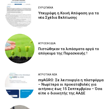
ΕΥΡΩΠΑΪΚΆ
Υπεγράφη η Κοινή Απόφαση για τα
νέα Σχέδια Βελτίωσης
ΑΓΡΟΕΦΌΔΙΑ
Πιστώθηκαν τα λιπάσματα αργά το
απόγευμα της Παρασκευής !
ΑΓΡΟΤΙΚΆ ΝΈΑ
myAGRO: Σε λειτουργία η πλατφόρμα
– Νωρίτερα οι προκαταβολές για
αιτήσεις έως 15 Σεπτεμβρίου – Όσα
είπε ο διοικητής της ΑΑΔΕ