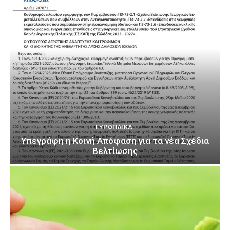
ΕΥΡΩΠΑΪΚΆ
Υπεγράφη η Κοινή Απόφαση για τα νέα Σχέδια
Βελτίωσης