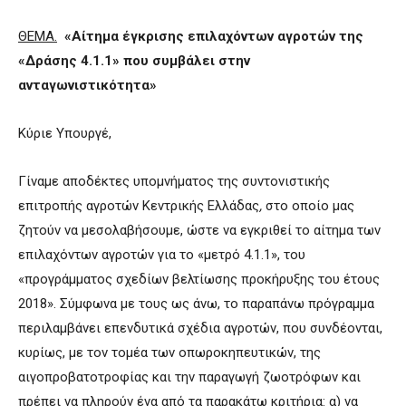
ΘΕΜΑ.
«Αίτημα έγκρισης επιλαχόντων αγροτών της
«Δράσης 4.1.1» που συμβάλει στην
ανταγωνιστικότητα»
Κύριε Υπουργέ,
Γίναμε αποδέκτες υπομνήματος της συντονιστικής
επιτροπής αγροτών Κεντρικής Ελλάδας
,
στο οποίο μας
ζητούν να μεσολαβήσουμε, ώστε να εγκριθεί το αίτημα των
επιλαχόντων αγροτών για το «μετρό 4.1.1», του
«προγράμματος σχεδίων βελτίωσης προκήρυξης του έτους
2018». Σύμφωνα με τους ως άνω, το παραπάνω πρόγραμμα
περιλαμβάνει επενδυτικά σχέδια αγροτών, που συνδέονται,
κυρίως, με τον τομέα των οπωροκηπευτικών, της
αιγοπροβατοτροφίας και την παραγωγή ζωοτρόφων και
πρέπει να πληρούν ένα από τα παρακάτω κριτήρια: α) να