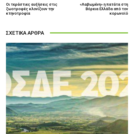
Οι τεράστιες αυξήσεις στις
«Λαβωμένη» η πατάτα στη
ζωοτροφές κλονίζουν την
Βόρεια Ελλάδα από τον
κτηνοτροφία
κορωνοϊό
ΣΧΕΤΙΚΑ ΑΡΘΡΑ