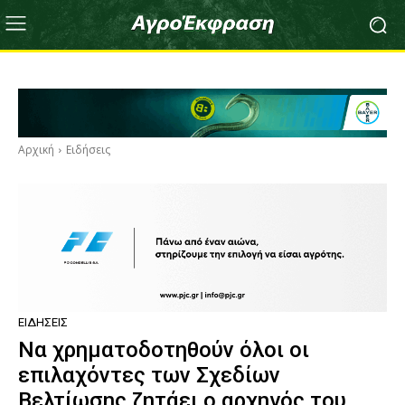
Αρχική
Ειδήσεις
ΕΙΔΉΣΕΙΣ
Να χρηματοδοτηθούν όλοι οι
επιλαχόντες των Σχεδίων
Βελτίωσης ζητάει ο αρχηγός του