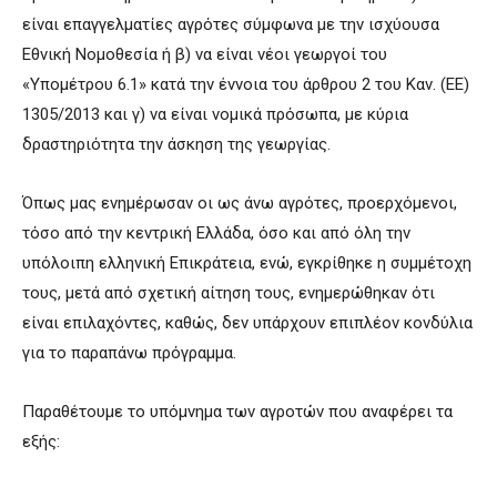
είναι επαγγελματίες αγρότες σύμφωνα με την ισχύουσα
Εθνική Νομοθεσία ή β) να είναι νέοι γεωργοί του
«Υπομέτρου 6.1» κατά την έννοια του άρθρου 2 του Καν. (ΕΕ)
1305/2013 και γ) να είναι νομικά πρόσωπα, με κύρια
δραστηριότητα την άσκηση της γεωργίας.
Όπως μας ενημέρωσαν οι ως άνω αγρότες, προερχόμενοι,
τόσο από την κεντρική Ελλάδα, όσο και από όλη την
υπόλοιπη ελληνική Επικράτεια, ενώ, εγκρίθηκε η συμμέτοχη
τους, μετά από σχετική αίτηση τους, ενημερώθηκαν ότι
είναι επιλαχόντες, καθώς, δεν υπάρχουν επιπλέον κονδύλια
για το παραπάνω πρόγραμμα.
Παραθέτουμε το υπόμνημα των αγροτών που αναφέρει τα
εξής: