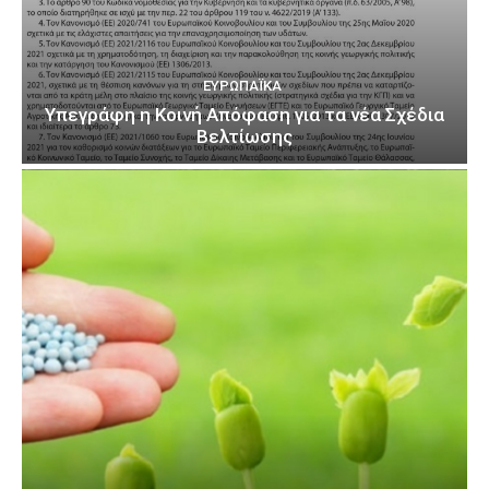
ΕΥΡΩΠΑΪΚΆ
Υπεγράφη η Κοινή Απόφαση για τα νέα Σχέδια
Βελτίωσης