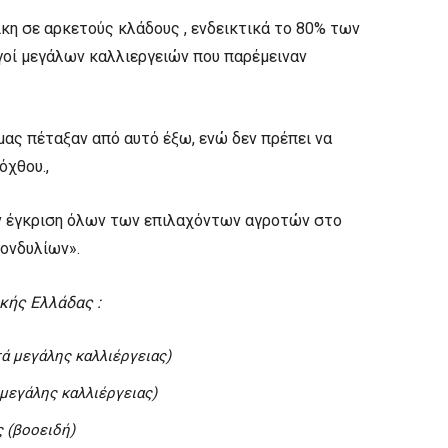
ικη σε αρκετούς κλάδους , ενδεικτικά το 80% των
ί μεγάλων καλλιεργειών που παρέμειναν
μας πέταξαν από αυτό έξω, ενώ δεν πρέπει να
όχθου.,
ν έγκριση όλων των επιλαχόντων αγροτών στο
κονδυλίων».
κής Ελλάδας :
ά μεγάλης καλλιέργειας)
μεγάλης καλλιέργειας)
 (βοοειδή)