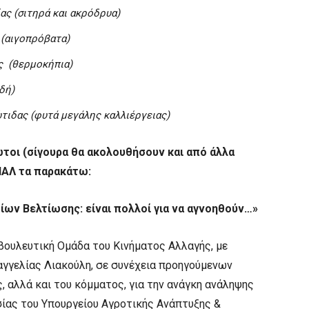
ς (σιτηρά και ακρόδρυα)
 (αιγοπρόβατα)
ς (θερμοκήπια)
δή)
ιδας (φυτά μεγάλης καλλιέργειας)
ώτοι (σίγουρα θα ακολουθήσουν και από άλλα
ΝΑΛ τα παρακάτω:
ίων Βελτίωσης: είναι πολλοί για να αγνοηθούν…»
ουλευτική Ομάδα του Κινήματος Αλλαγής, με
αγγελίας Λιακούλη, σε συνέχεια προηγούμενων
 αλλά και του κόμματος, για την ανάγκη ανάληψης
ίας του Υπουργείου Αγροτικής Ανάπτυξης &