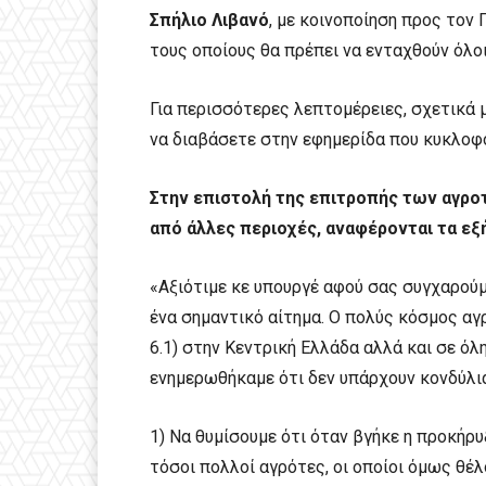
Σπήλιο Λιβανό
, με κοινοποίηση προς τον
τους οποίους θα πρέπει να ενταχθούν όλο
Για περισσότερες λεπτομέρειες, σχετικά μ
να διαβάσετε στην εφημερίδα που κυκλοφ
Στην επιστολή της επιτροπής των αγροτ
από άλλες περιοχές, αναφέρονται τα εξ
«Αξιότιμε κε υπουργέ αφού σας συγχαρούμ
ένα σημαντικό αίτημα. Ο πολύς κόσμος αγ
6.1) στην Κεντρική Ελλάδα αλλά και σε όλη
ενημερωθήκαμε ότι δεν υπάρχουν κονδύλια 
1) Να θυμίσουμε ότι όταν βγήκε η προκήρυξ
τόσοι πολλοί αγρότες, οι οποίοι όμως θέλ