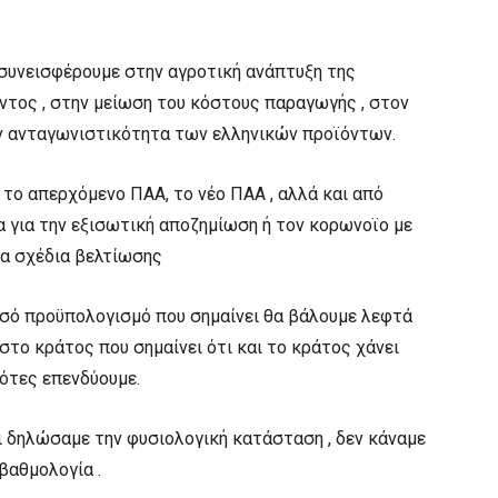
 συνεισφέρουμε στην αγροτική ανάπτυξη της
ντος , στην μείωση του κόστους παραγωγής , στον
 ανταγωνιστικότητα των ελληνικών προϊόντων.
το απερχόμενο ΠΑΑ, το νέο ΠΑΑ , αλλά και από
 για την εξισωτική αποζημίωση ή τον κορωνοϊο με
τα σχέδια βελτίωσης
μισό προϋπολογισμό που σημαίνει θα βάλουμε λεφτά
στο κράτος που σημαίνει ότι και το κράτος χάνει
ρότες επενδύουμε.
αι δηλώσαμε την φυσιολογική κατάσταση , δεν κάναμε
βαθμολογία .