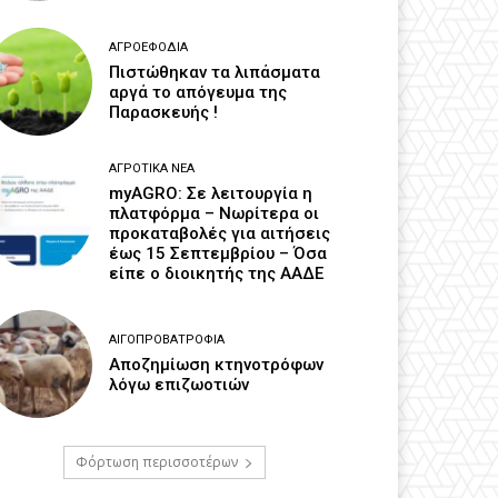
ΑΓΡΟΕΦΌΔΙΑ
Πιστώθηκαν τα λιπάσματα
αργά το απόγευμα της
Παρασκευής !
ΑΓΡΟΤΙΚΆ ΝΈΑ
myAGRO: Σε λειτουργία η
πλατφόρμα – Νωρίτερα οι
προκαταβολές για αιτήσεις
έως 15 Σεπτεμβρίου – Όσα
είπε ο διοικητής της ΑΑΔΕ
ΑΙΓΟΠΡΟΒΑΤΡΟΦΊΑ
Αποζημίωση κτηνοτρόφων
λόγω επιζωοτιών
Φόρτωση περισσοτέρων