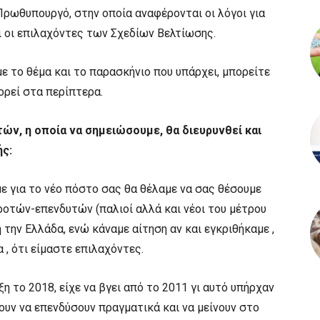
 Πρωθυπουργό, στην οποία αναφέρονται οι λόγοι για
ι οι επιλαχόντες των Σχεδίων Βελτίωσης.
ε το θέμα και το παρασκήνιο που υπάρχει, μπορείτε
ορεί στα περίπτερα.
ών, η οποία να σημειώσουμε, θα διευρυνθεί και
ής:
ε για το νέο πόστο σας θα θέλαμε να σας θέσουμε
ροτών-επενδυτών (παλιοί αλλά και νέοι του μέτρου
 την Ελλάδα, ενώ κάναμε αίτηση αν και εγκριθήκαμε ,
, ότι είμαστε επιλαχόντες.
η το 2018, είχε να βγει από το 2011 γι αυτό υπήρχαν
ουν να επενδύσουν πραγματικά και να μείνουν στο