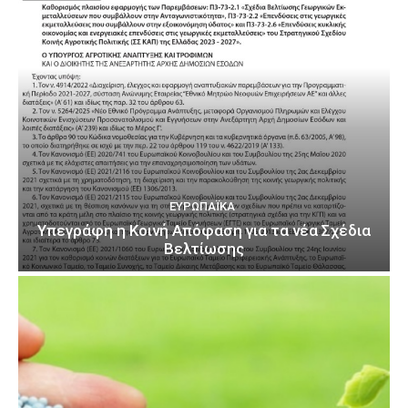
ΕΥΡΩΠΑΪΚΆ
Υπεγράφη η Κοινή Απόφαση για τα νέα Σχέδια
Βελτίωσης