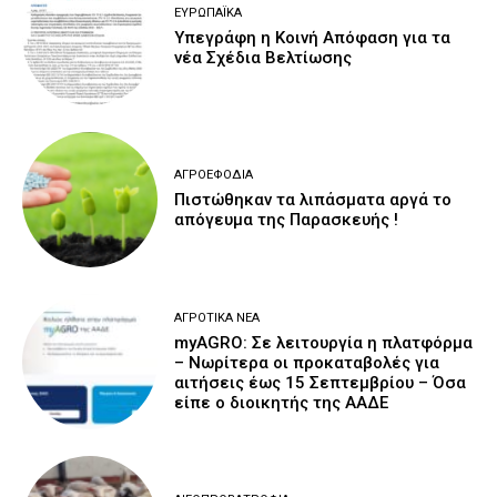
ΕΥΡΩΠΑΪΚΆ
Υπεγράφη η Κοινή Απόφαση για τα
νέα Σχέδια Βελτίωσης
ΑΓΡΟΕΦΌΔΙΑ
Πιστώθηκαν τα λιπάσματα αργά το
απόγευμα της Παρασκευής !
ΑΓΡΟΤΙΚΆ ΝΈΑ
myAGRO: Σε λειτουργία η πλατφόρμα
– Νωρίτερα οι προκαταβολές για
αιτήσεις έως 15 Σεπτεμβρίου – Όσα
είπε ο διοικητής της ΑΑΔΕ