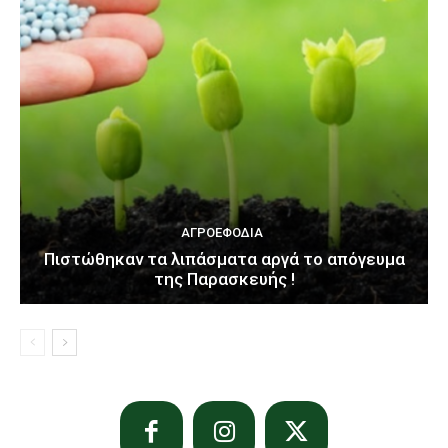
ΑΓΡΟΕΦΌΔΙΑ
Πιστώθηκαν τα λιπάσματα αργά το απόγευμα
της Παρασκευής !