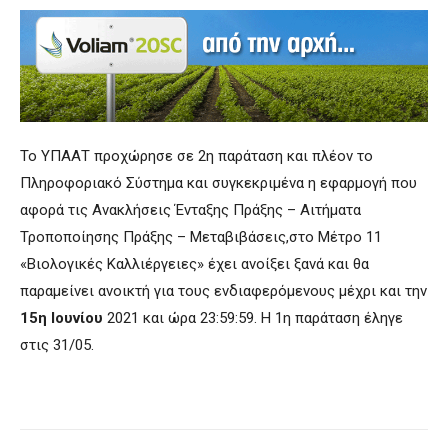
Το ΥΠΑΑΤ προχώρησε σε 2η παράταση και πλέον το
Πληροφοριακό Σύστημα και συγκεκριμένα η εφαρμογή που
αφορά τις Ανακλήσεις Ένταξης Πράξης – Αιτήματα
Τροποποίησης Πράξης – Μεταβιβάσεις,στο Μέτρο 11
«Βιολογικές Καλλιέργειες» έχει ανοίξει ξανά και θα
παραμείνει ανοικτή για τους ενδιαφερόμενους μέχρι και την
15η Ιουνίου
2021 και ώρα 23:59:59. Η 1η παράταση έληγε
στις 31/05.