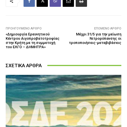
ΠΡΟΗΓΟΎΜΕΝΟ ΆΡΘΡΟ
ΕΠΌΜΕΝΟ ΆΡΘΡΟ
«Δημιουργία Ερευνητικού
Μέχρι 31/5 για την μείωση
Κέντρου Αιγοπροβατοτροφίας
Νιτρορύπανσης οι
στην Κρήτη με τη συμμετοχή
τροποποιήσεις-μεταβιβάσεις
του ΕΛΓΟ – ΔΗΜΗΤΡΑ»
ΣΧΕΤΙΚΑ ΑΡΘΡΑ