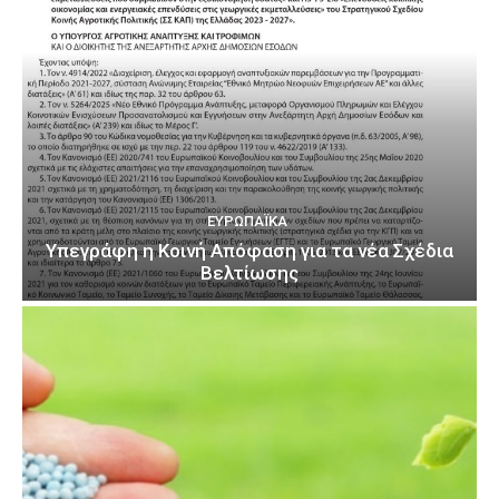
ΕΥΡΩΠΑΪΚΆ
Υπεγράφη η Κοινή Απόφαση για τα νέα Σχέδια
Βελτίωσης