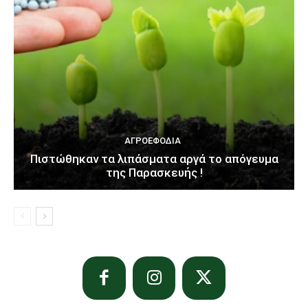
ΑΓΡΟΕΦΌΔΙΑ
Πιστώθηκαν τα λιπάσματα αργά το απόγευμα
της Παρασκευής !