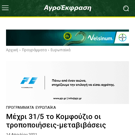
Αρχική
Προγράμματα
Ευρωπαϊκά
ΠΡΟΓΡΆΜΜΑΤΑ
ΕΥΡΩΠΑΪΚΆ
Μέχρι 31/5 το Κομφούζιο οι
τροποποιήσεις-μεταβιβάσεις
14 Απριλίου 2021