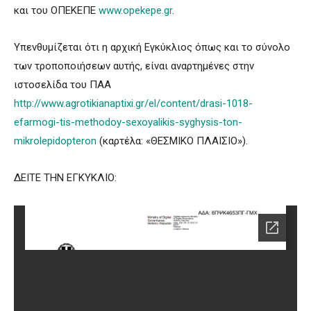
και του ΟΠΕΚΕΠΕ
www.opekepe.gr
.
Υπενθυμίζεται ότι η αρχική Εγκύκλιος όπως και το σύνολο
των τροποποιήσεων αυτής, είναι αναρτημένες στην
ιστοσελίδα του ΠΑΑ
http://www.agrotikianaptixi.gr/el/content/drasi-1018-
efarmogi-tis-methodoy-sexoyalikis-syghysis-ton-
mikrolepidopteron
(καρτέλα: «ΘΕΣΜΙΚΟ ΠΛΑΙΣΙΟ»).
ΔΕΙΤΕ ΤΗΝ ΕΓΚΥΚΛΙΟ: