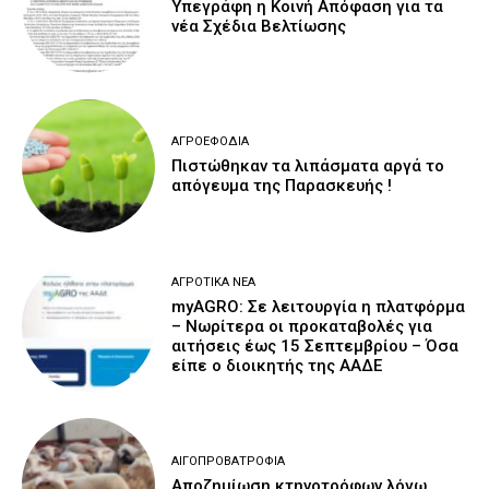
Υπεγράφη η Κοινή Απόφαση για τα
νέα Σχέδια Βελτίωσης
ΑΓΡΟΕΦΌΔΙΑ
Πιστώθηκαν τα λιπάσματα αργά το
απόγευμα της Παρασκευής !
ΑΓΡΟΤΙΚΆ ΝΈΑ
myAGRO: Σε λειτουργία η πλατφόρμα
– Νωρίτερα οι προκαταβολές για
αιτήσεις έως 15 Σεπτεμβρίου – Όσα
είπε ο διοικητής της ΑΑΔΕ
ΑΙΓΟΠΡΟΒΑΤΡΟΦΊΑ
Αποζημίωση κτηνοτρόφων λόγω