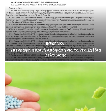
ΕΥΡΩΠΑΪΚΆ
Υπεγράφη η Κοινή Απόφαση για τα νέα Σχέδια
Βελτίωσης