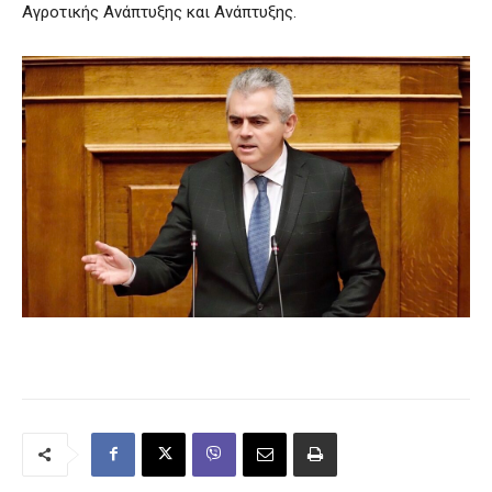
Αγροτικής Ανάπτυξης και Ανάπτυξης.