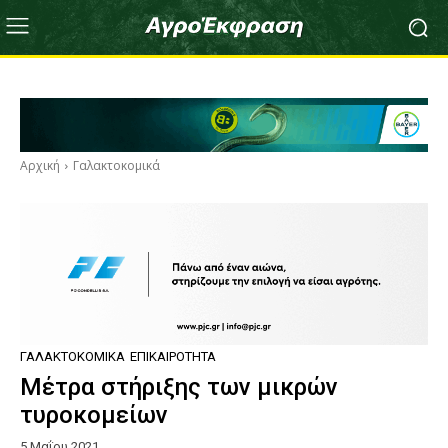
Αρχική
Γαλακτοκομικά
ΓΑΛΑΚΤΟΚΟΜΙΚΆ
ΕΠΙΚΑΙΡΌΤΗΤΑ
Μέτρα στήριξης των μικρών
τυροκομείων
5 Μαΐου 2021