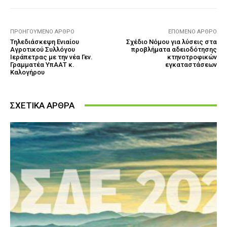
ΠΡΟΗΓΟΎΜΕΝΟ ΆΡΘΡΟ
ΕΠΌΜΕΝΟ ΆΡΘΡΟ
Τηλεδιάσκεψη Ενιαίου
Σχέδιο Νόμου για λύσεις στα
Αγροτικού Συλλόγου
προβλήματα αδειοδότησης
Ιεράπετρας με την νέα Γεν.
κτηνοτροφικών
Γραμματέα ΥπΑΑΤ κ.
εγκαταστάσεων
Καλογήρου
ΣΧΕΤΙΚΑ ΑΡΘΡΑ