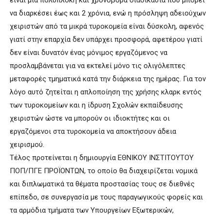
να διαρκέσει έως και 2 χρόνια, ενώ η πρόσληψη αδειούχων
χειριστών από τα μικρά τυροκομεία είναι δύσκολη, αφενός
γιατί στην επαρχία δεν υπάρχει προσφορά, αφετέρου γιατί
δεν είναι δυνατόν ένας μόνιμος εργαζόμενος να
προσλαμβάνεται για να εκτελεί μόνο τις ολιγόλεπτες
μεταφορές τμηματικά κατά την διάρκεια της ημέρας. Για τον
λόγο αυτό ζητείται η απλοποίηση της χρήσης κλαρκ εντός
των τυροκομείων και η ίδρυση Σχολών εκπαίδευσης
χειριστών ώστε να μπορούν οι ιδιοκτήτες και οι
εργαζόμενοι στα τυροκομεία να αποκτήσουν άδεια
χειρισμού.
Τέλος προτείνεται η δημιουργία ΕΘΝΙΚΟΥ ΙΝΣΤΙΤΟΥΤΟΥ
ΠΟΠ/ΠΓΕ ΠΡΟΪΟΝΤΩΝ, το οποίο θα διαχειρίζεται νομικά
και διπλωματικά τα θέματα προστασίας τους σε διεθνές
επίπεδο, σε συνεργασία με τους παραγωγικούς φορείς και
τα αρμόδια τμήματα των Υπουργείων Εξωτερικών,