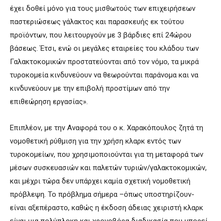
έχει δοθεί μόνο για τους μισθωτούς των επιχειρήσεων
παστεριώσεως γάλακτος και παρασκευής εκ τούτου
προϊόντων, που λειτουργούν με 3 βάρδιες επί 24ώρου
βάσεως. Έτσι, ενώ οι μεγάλες εταιρείες του κλάδου των
Γαλακτοκομικών προστατεύονται από τον νόμο, τα μικρά
τυροκομεία κινδυνεύουν να θεωρούνται παράνομα και να
κινδυνεύουν με την επιβολή προστίμων από την
επιθεώρηση εργασίας».
Επιπλέον, με την Αναφορά του ο κ. Χαρακόπουλος ζητά τη
νομοθετική ρύθμιση για την χρήση κλαρκ εντός των
τυροκομείων, που χρησιμοποιούνται για τη μεταφορά των
μέσων συσκευασιών και παλετών τυριών/γαλακτοκομικών,
και μέχρι τώρα δεν υπάρχει καμία σχετική νομοθετική
πρόβλεψη. Το πρόβλημα σήμερα –όπως υποστηρίζουν-
είναι αξεπέραστο, καθώς η έκδοση άδειας χειριστή κλαρκ
είναι μια πολύπλοκη και χρονοβόρα διαδικασία που μπορεί