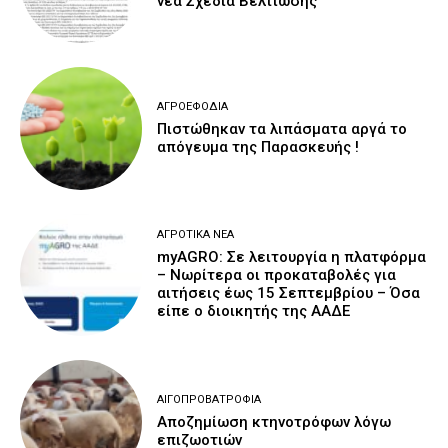
νέα Σχέδια Βελτίωσης
ΑΓΡΟΕΦΌΔΙΑ
Πιστώθηκαν τα λιπάσματα αργά το
απόγευμα της Παρασκευής !
ΑΓΡΟΤΙΚΆ ΝΈΑ
myAGRO: Σε λειτουργία η πλατφόρμα
– Νωρίτερα οι προκαταβολές για
αιτήσεις έως 15 Σεπτεμβρίου – Όσα
είπε ο διοικητής της ΑΑΔΕ
ΑΙΓΟΠΡΟΒΑΤΡΟΦΊΑ
Αποζημίωση κτηνοτρόφων λόγω
επιζωοτιών