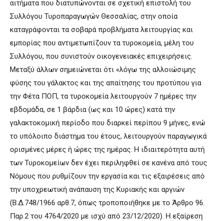
αιτήματα που διατυπώνονται σε σχετική επιστολή του
Συλλόγου Τυροπαραγωγών Θεσσαλίας, στην οποία
καταγράφονται τα σοβαρά προβλήματα λειτουργίας και
εμπορίας που αντιμετωπίζουν τα τυροκομεία, μέλη του
Συλλόγου, που συνιστούν οικογενειακές επιχειρήσεις.
Μεταξύ άλλων σημειώνεται ότι «λόγω της αλλοιώσιμης
φύσης του γάλακτος και της απαίτησης του προτύπου για
την Φέτα ΠΟΠ, τα τυροκομεία λειτουργούν 7 ημέρες την
εβδομάδα, σε 1 βάρδια (ως και 10 ώρες) κατά την
γαλακτοκομική περίοδο που διαρκεί περίπου 9 μήνες, ενώ
το υπόλοιπο διάστημα του έτους, λειτουργούν παραγωγικά
ορισμένες μέρες ή ώρες της ημέρας. Η ιδιαιτερότητα αυτή
των Τυροκομείων δεν έχει περιληφθεί σε κανένα από τους
Νόμους που ρυθμίζουν την εργασία και τις εξαιρέσεις από
την υποχρεωτική ανάπαυση της Κυριακής και αργιών
(Β.Δ.748/1966 αρθ.7, όπως τροποποιήθηκε με το Άρθρο 96.
Παρ.2 του 4764/2020 με ισχύ από 23/12/2020). Η εξαίρεση