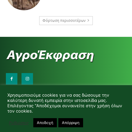
Φόρτωση περισσοτέρων
Επικοινωνήστε μαζί μας:
Χρησιμοποιούμε cookies για να σας δώσουμε την
d.makas@yahoo.gr
καλύτερη δυνατή εμπειρία στην ιστοσελίδα μας.
info@agrofitro.gr
Επιλέγοντας "Αποδέχομαι συναινείτε στην χρήση όλων
Μακάς Ντίνος
τον cookies.
Ρυθμίσεις
Αποδοχή
Απόρριψη
© Copyright -Αγροέκφραση Powered by Red Technology