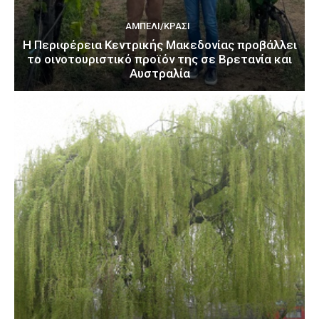
ΑΜΠΈΛΙ/ΚΡΑΣΊ
H Περιφέρεια Κεντρικής Μακεδονίας προβάλλει
το οινοτουριστικό προϊόν της σε Βρετανία και
Αυστραλία