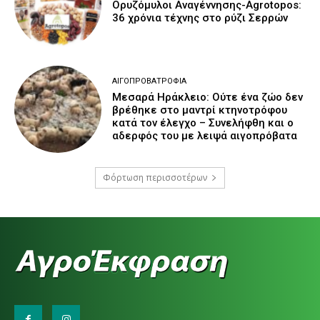
Ορυζόμυλοι Αναγέννησης-Agrotopos:
36 χρόνια τέχνης στο ρύζι Σερρών
ΑΙΓΟΠΡΟΒΑΤΡΟΦΊΑ
Μεσαρά Ηράκλειο: Ούτε ένα ζώο δεν
βρέθηκε στο μαντρί κτηνοτρόφου
κατά τον έλεγχο – Συνελήφθη και ο
αδερφός του με λειψά αιγοπρόβατα
Φόρτωση περισσοτέρων