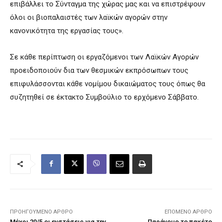
επιβάλλει το Σύνταγμα της χώρας μας και να επιστρέψουν
όλοι οι βιοπαλαιστές των λαϊκών αγορών στην
κανονικότητα της εργασίας τους».
Σε κάθε περίπτωση οι εργαζόμενοι των Λαϊκών Αγορών
προειδοποιούν δια των θεσμικών εκπρόσωπων τους
επιφυλάσσονται κάθε νομίμου δικαιώματος τους όπως θα
συζητηθεί σε έκτακτο Συμβούλιο το ερχόμενο Σάββατο.
ΠΡΟΗΓΟΎΜΕΝΟ ΆΡΘΡΟ
ΕΠΌΜΕΝΟ ΆΡΘΡΟ
Μέχρι 20/5 οι ενστάσεις για την
Παράνομο το πακέτο