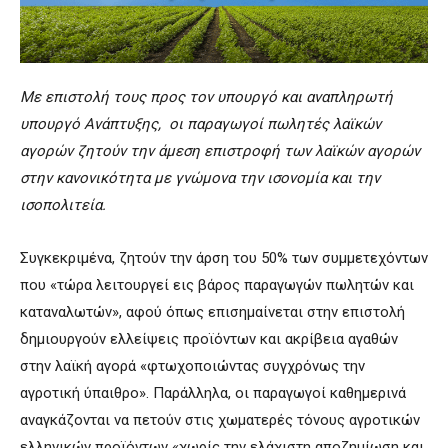
Με επιστολή τους προς τον υπουργό και αναπληρωτή
υπουργό Ανάπτυξης, οι παραγωγοί πωλητές λαϊκών
αγορών ζητούν την άμεση επιστροφή των λαϊκών αγορών
στην κανονικότητα με γνώμονα την ισονομία και την
ισοπολιτεία.
Συγκεκριμένα, ζητούν την άρση του 50% των συμμετεχόντων
που «τώρα λειτουργεί εις βάρος παραγωγών πωλητών και
καταναλωτών», αφού όπως επισημαίνεται στην επιστολή
δημιουργούν ελλείψεις προϊόντων και ακρίβεια αγαθών
στην λαϊκή αγορά «φτωχοποιώντας συγχρόνως την
αγροτική ύπαιθρο». Παράλληλα, οι παραγωγοί καθημερινά
αναγκάζονται να πετούν στις χωματερές τόνους αγροτικών
ελληνικών προϊόντων «χωρίς την ελάχιστη αποζημίωση και