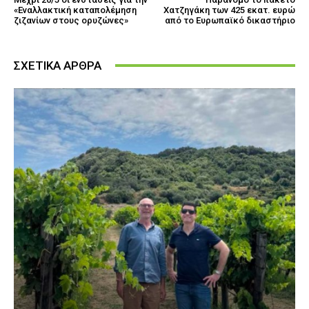
«Εναλλακτική καταπολέμηση
Χατζηγάκη των 425 εκατ. ευρώ
ζιζανίων στους ορυζώνες»
από το Ευρωπαϊκό δικαστήριο
ΣΧΕΤΙΚΑ ΑΡΘΡΑ