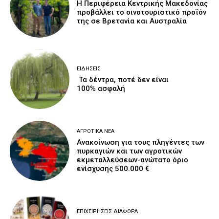
H Περιφέρεια Κεντρικής Μακεδονίας
προβάλλει το οινοτουριστικό προϊόν
της σε Βρετανία και Αυστραλία
ΕΙΔΉΣΕΙΣ
Τα δέντρα, ποτέ δεν είναι
100% ασφαλή
ΑΓΡΟΤΙΚΆ ΝΈΑ
Ανακοίνωση για τους πληγέντες των
πυρκαγιών και των αγροτικών
εκμεταλλεύσεων-ανώτατο όριο
ενίσχυσης 500.000 €
ΕΠΙΧΕΙΡΉΣΕΙΣ ΔΙΆΦΟΡΑ