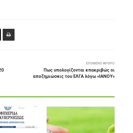
ΕΠΌΜΕΝΟ ΆΡΘΡΟ
20
Πως υπολογίζονται επακριβώς οι
αποζημιώσεις του ΕΛΓΑ λόγω «ΙΑΝΟΥ»