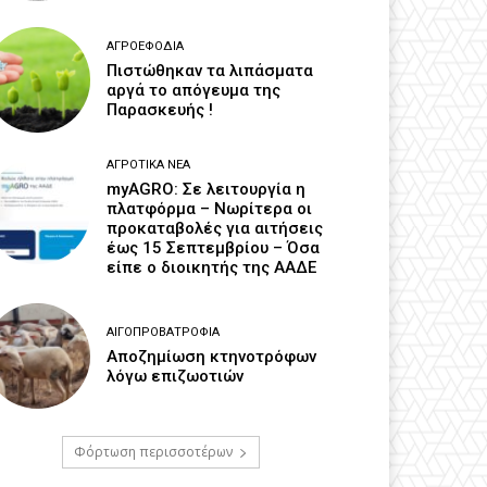
ΑΓΡΟΕΦΌΔΙΑ
Πιστώθηκαν τα λιπάσματα
αργά το απόγευμα της
Παρασκευής !
ΑΓΡΟΤΙΚΆ ΝΈΑ
myAGRO: Σε λειτουργία η
πλατφόρμα – Νωρίτερα οι
προκαταβολές για αιτήσεις
έως 15 Σεπτεμβρίου – Όσα
είπε ο διοικητής της ΑΑΔΕ
ΑΙΓΟΠΡΟΒΑΤΡΟΦΊΑ
Αποζημίωση κτηνοτρόφων
λόγω επιζωοτιών
Φόρτωση περισσοτέρων