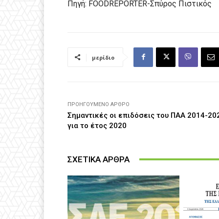
Πηγή: FOODREPORTER-Σπύρος Πιστικός
μερίδιο
ΠΡΟΗΓΟΎΜΕΝΟ ΆΡΘΡΟ
Σημαντικές οι επιδόσεις του ΠΑΑ 2014-20
για το έτος 2020
ΣΧΕΤΙΚΑ ΑΡΘΡΑ