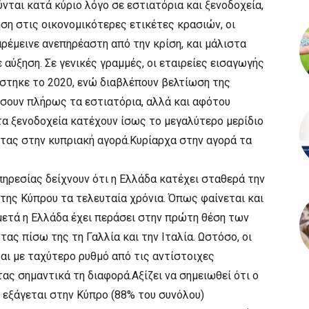
ται κατά κύριο λόγο σε εστιατόρια και ξενοδοχεία,
ηση στις οικονομικότερες ετικέτες κρασιών, οι
αρέμεινε ανεπηρέαστη από την κρίση, και μάλιστα
αύξηση. Σε γενικές γραμμές, οι εταιρείες εισαγωγής
ίστηκε το 2020, ενώ διαβλέπουν βελτίωση της
ουν πλήρως τα εστιατόρια, αλλά και αφότου
τα ξενοδοχεία κατέχουν ίσως το μεγαλύτερο μερίδιο
ας στην κυπριακή αγορά.Κυρίαρχα στην αγορά τα
πηρεσίας δείχνουν ότι η Ελλάδα κατέχει σταθερά την
της Κύπρου τα τελευταία χρόνια. Όπως φαίνεται και
μετά η Ελλάδα έχει περάσει στην πρώτη θέση των
ας πίσω της τη Γαλλία και την Ιταλία. Ωστόσο, οι
αι με ταχύτερο ρυθμό από τις αντίστοιχες
τας σημαντικά τη διαφορά.Αξίζει να σημειωθεί ότι ο
 εξάγεται στην Κύπρο (88% του συνόλου)