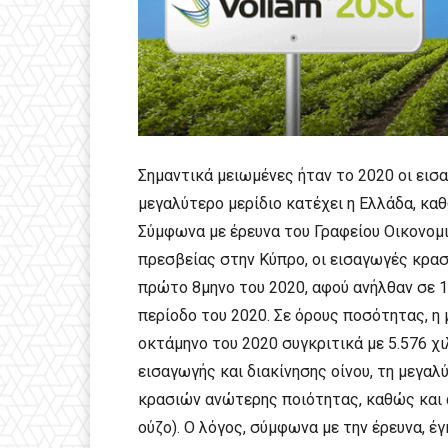
Σημαντικά μειωμένες ήταν το 2020 οι εισ
μεγαλύτερο μερίδιο κατέχει η Ελλάδα, κα
Σύμφωνα με έρευνα του Γραφείου Οικονομ
πρεσβείας στην Κύπρο, οι εισαγωγές κρα
πρώτο 8μηνο του 2020, αφού ανήλθαν σε 12
περίοδο του 2020. Σε όρους ποσότητας, η μ
οκτάμηνο του 2020 συγκριτικά με 5.576 χι
εισαγωγής και διακίνησης οίνου, τη μεγα
κρασιών ανώτερης ποιότητας, καθώς και 
ούζο). Ο λόγος, σύμφωνα με την έρευνα, έ