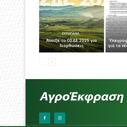
ΕΥΡΩΠΑΪΚΆ
Άνοιξε το ΟΣΔΕ 2025 για
Υπεγράφ
διορθώσεις
για τα ν