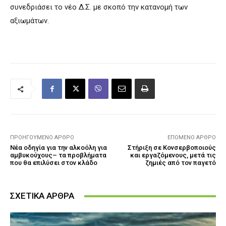
συνεδριάσει το νέο Δ.Σ. με σκοπό την κατανομή των
αξιωμάτων.
ΠΡΟΗΓΟΎΜΕΝΟ ΆΡΘΡΟ
ΕΠΌΜΕΝΟ ΆΡΘΡΟ
Νέα οδηγία για την αλκοόλη για
Στήριξη σε Κονσερβοποιούς
αμβυκούχους– τα προβλήματα
και εργαζόμενους, μετά τις
που θα επιλύσει στον κλάδο
ζημιές από τον παγετό
ΣΧΕΤΙΚΑ ΑΡΘΡΑ