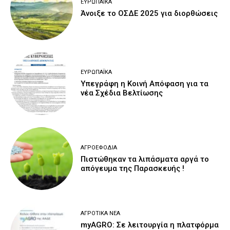
ΕΥΡΩΠΑΪΚΆ
Άνοιξε το ΟΣΔΕ 2025 για διορθώσεις
ΕΥΡΩΠΑΪΚΆ
Υπεγράφη η Κοινή Απόφαση για τα
νέα Σχέδια Βελτίωσης
ΑΓΡΟΕΦΌΔΙΑ
Πιστώθηκαν τα λιπάσματα αργά το
απόγευμα της Παρασκευής !
ΑΓΡΟΤΙΚΆ ΝΈΑ
myAGRO: Σε λειτουργία η πλατφόρμα