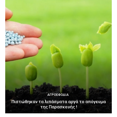
ΑΓΡΟΕΦΌΔΙΑ
Πιστώθηκαν τα λιπάσματα αργά το απόγευμα
της Παρασκευής !