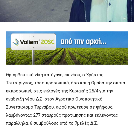
Θριαμβευτική νίκη κατήγαγε, εκ νέου, ο Χρήστος
Τσιτσιρίγκος, τόσο προσωπικά, όσο και η Ομάδα την οποία
εκπροσωπεί, στις εκλογές της Κυριακής 25/4 για την
ανάδειξη νέου Δ.Σ. στον Αγροτικό Οινοποιητικό
Συνεταιρισμό Τυρνάβου, αφού πρώτευσε σε ψήφους,
λαμβάνοντας 277 σταυρούς προτίμησης και εκλέγοντας
παράλληλα, 6 συμβούλους από το 7μελές Δ.Σ.