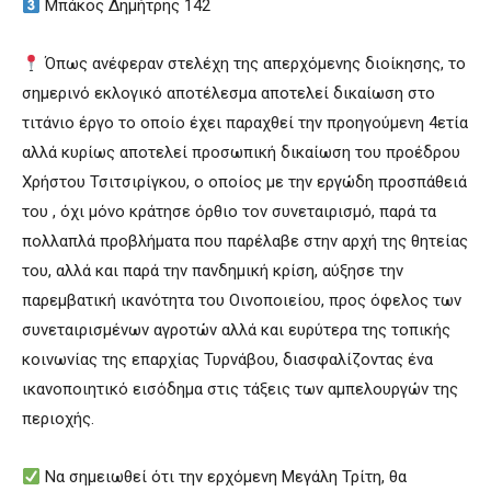
Μπάκος Δημήτρης 142
Όπως ανέφεραν στελέχη της απερχόμενης διοίκησης, το
σημερινό εκλογικό αποτέλεσμα αποτελεί δικαίωση στο
τιτάνιο έργο το οποίο έχει παραχθεί την προηγούμενη 4ετία
αλλά κυρίως αποτελεί προσωπική δικαίωση του προέδρου
Χρήστου Τσιτσιρίγκου, ο οποίος με την εργώδη προσπάθειά
του , όχι μόνο κράτησε όρθιο τον συνεταιρισμό, παρά τα
πολλαπλά προβλήματα που παρέλαβε στην αρχή της θητείας
του, αλλά και παρά την πανδημική κρίση, αύξησε την
παρεμβατική ικανότητα του Οινοποιείου, προς όφελος των
συνεταιρισμένων αγροτών αλλά και ευρύτερα της τοπικής
κοινωνίας της επαρχίας Τυρνάβου, διασφαλίζοντας ένα
ικανοποιητικό εισόδημα στις τάξεις των αμπελουργών της
περιοχής.
Να σημειωθεί ότι την ερχόμενη Μεγάλη Τρίτη, θα