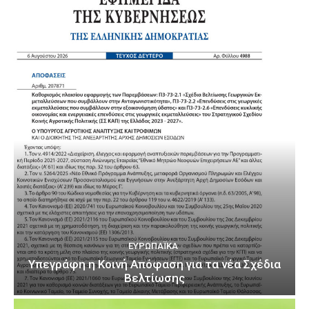
ΕΥΡΩΠΑΪΚΆ
Υπεγράφη η Κοινή Απόφαση για τα νέα Σχέδια
Βελτίωσης