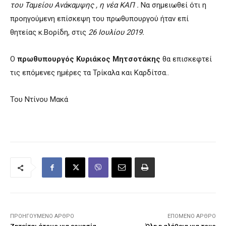
του Ταμείου Ανάκαμψης , η νέα ΚΑΠ .
Να σημειωθεί ότι η
προηγούμενη επίσκεψη του πρωθυπουργού ήταν επί
θητείας κ.Βορίδη, στις
26 Ιουλίου 2019.
Ο
πρωθυπουργός Κυριάκος Μητσοτάκης
θα επισκεφτεί
τις επόμενες ημέρες τα Τρίκαλα και Καρδίτσα..
Του Ντίνου Μακά
ΠΡΟΗΓΟΎΜΕΝΟ ΆΡΘΡΟ
ΕΠΌΜΕΝΟ ΆΡΘΡΟ