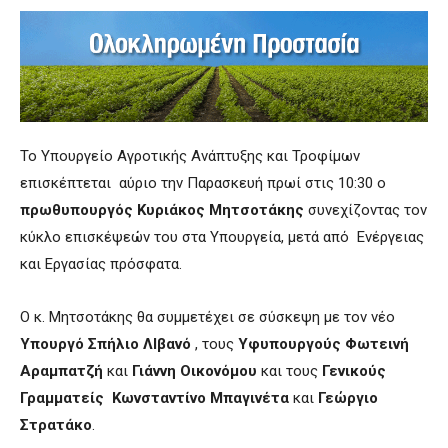
Το Υπουργείο Αγροτικής Ανάπτυξης και Τροφίμων
επισκέπτεται αύριο την Παρασκευή πρωί στις 10:30 ο
πρωθυπουργός Κυριάκος Μητσοτάκης
συνεχίζοντας τον
κύκλο επισκέψεών του στα Υπουργεία, μετά από Ενέργειας
και Εργασίας πρόσφατα.
Ο κ. Μητσοτάκης θα συμμετέχει σε σύσκεψη με τον νέο
Υπουργό
Σπήλιο ΛΙβανό
, τους
Υφυπουργούς Φωτεινή
Αραμπατζή
και
Γιάννη Οικονόμου
και τους
Γενικούς
Γραμματείς Κωνσταντίνο Μπαγινέτα
και
Γεώργιο
Στρατάκο
.