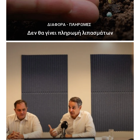
ΔΙΆΦΟΡΑ - ΠΛΗΡΩΜΈΣ
Δεν θα γίνει πληρωμή λιπασμάτων