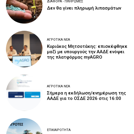
ΔΙΆΦΟΡΑ - ΠΛΗΡΩΜΈΣ
Δεν θα γίνει πληρωμή λιπασμάτων
ΑΓΡΟΤΙΚΆ ΝΈΑ
Κυριάκος Μητσοτάκης: επισκέφθηκε
μαζί με υπουργούς την ΑΑΔΕ ενόψει
της πλατφόρμας myAGRO
ΑΓΡΟΤΙΚΆ ΝΈΑ
Σήμερα η εκδήλωση/ενημέρωση της
ΑΑΔΕ για το ΟΣΔΕ 2026 στις 16:00
ΕΠΙΚΑΙΡΌΤΗΤΑ