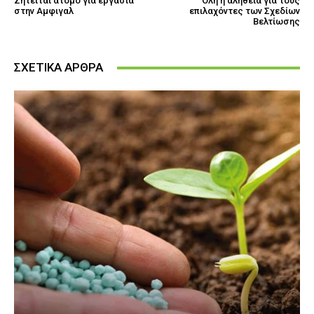
Ζητείται άτομο για εργασία
Όλη η αλήθεια για τους
στην Αμφιγαλ
επιλαχόντες των Σχεδίων
Βελτίωσης
ΣΧΕΤΙΚΑ ΑΡΘΡΑ