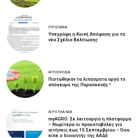
ΕΥΡΩΠΑΪΚΆ
Υπεγράφη η Κοινή Απόφαση για τα
νέα Σχέδια Βελτίωσης
ΑΓΡΟΕΦΌΔΙΑ
Πιστώθηκαν τα λιπάσματα αργά το
απόγευμα της Παρασκευής !
ΑΓΡΟΤΙΚΆ ΝΈΑ
myAGRO: Σε λειτουργία η πλατφόρμα
– Νωρίτερα οι προκαταβολές για
αιτήσεις έως 15 Σεπτεμβρίου – Όσα
είπε ο διοικητής της ΑΑΔΕ