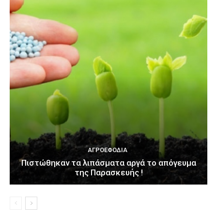
ΑΓΡΟΕΦΌΔΙΑ
Πιστώθηκαν τα λιπάσματα αργά το απόγευμα
της Παρασκευής !