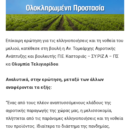
Επίκαιρη ερώτηση για τις ελληνοποιήσεις και τη νοθεία του
μελιού, κατέθεσε στη βουλή η Αν. Τομεάρχης Αγροτικής
Ανάπτυξης και βουλευτής Π.Ε. Καστοριάς – ΣΥ.ΡΙΖ.Α – ΠΣ
κα
Ολυμπία Τελιγιορίδου
.
Αναλυτικά, στην ερώτηση, μεταξύ των άλλων
αναφέρονται τα εξής:
“Ένας από τους πλέον αναπτυσσόμενους κλάδους της
αγροτικής παραγωγής της χώρας μας, η μελισσοκομία,
πλήττεται από τις παράνομες ελληνοποιήσεις και τη νοθεία
του προϊόντος. Ιδιαίτερα το διάστημα της πανδημίας,