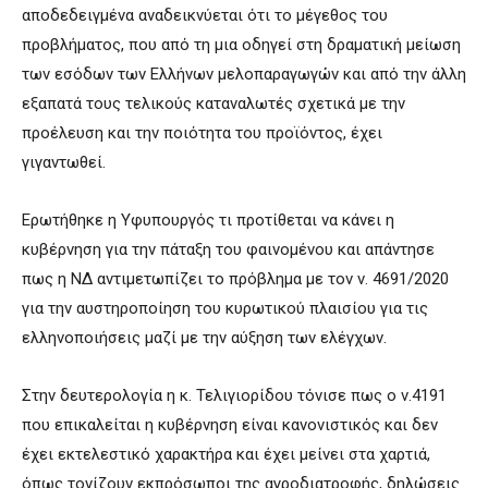
αποδεδειγμένα αναδεικνύεται ότι το μέγεθος του
προβλήματος, που από τη μια οδηγεί στη δραματική μείωση
των εσόδων των Ελλήνων μελοπαραγωγών και από την άλλη
εξαπατά τους τελικούς καταναλωτές σχετικά με την
προέλευση και την ποιότητα του προϊόντος, έχει
γιγαντωθεί.
Ερωτήθηκε η Υφυπουργός τι προτίθεται να κάνει η
κυβέρνηση για την πάταξη του φαινομένου και απάντησε
πως η ΝΔ αντιμετωπίζει το πρόβλημα με τον ν. 4691/2020
για την αυστηροποίηση του κυρωτικού πλαισίου για τις
ελληνοποιήσεις μαζί με την αύξηση των ελέγχων.
Στην δευτερολογία η κ. Τελιγιορίδου τόνισε πως ο ν.4191
που επικαλείται η κυβέρνηση είναι κανονιστικός και δεν
έχει εκτελεστικό χαρακτήρα και έχει μείνει στα χαρτιά,
όπως τονίζουν εκπρόσωποι της αγροδιατροφής, δηλώσεις