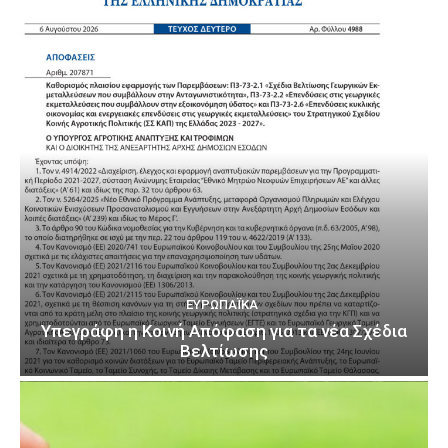
ΕΥΡΩΠΑΪΚΆ
Υπεγράφη η Κοινή Απόφαση για τα νέα Σχέδια
Βελτίωσης