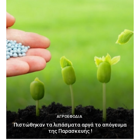
ΑΓΡΟΕΦΌΔΙΑ
Πιστώθηκαν τα λιπάσματα αργά το απόγευμα
της Παρασκευής !