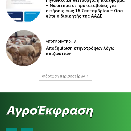
myAGRO: Σε λειτουργία η πλατφόρμα
– Νωρίτερα οι προκαταβολές για
αιτήσεις έως 15 Σεπτεμβρίου – Όσα
είπε ο διοικητής της ΑΑΔΕ
ΑΙΓΟΠΡΟΒΑΤΡΟΦΊΑ
Αποζημίωση κτηνοτρόφων λόγω
επιζωοτιών
Φόρτωση περισσοτέρων