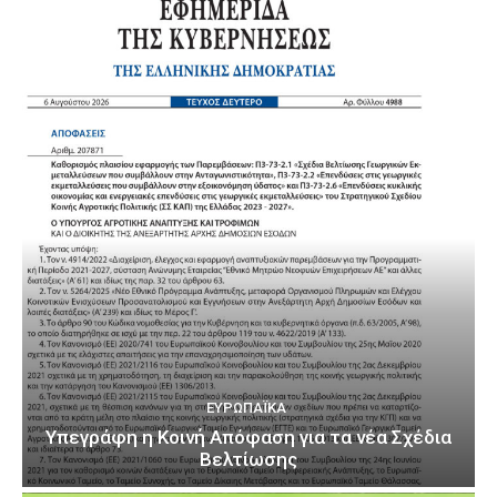
ΕΥΡΩΠΑΪΚΆ
Υπεγράφη η Κοινή Απόφαση για τα νέα Σχέδια
Βελτίωσης