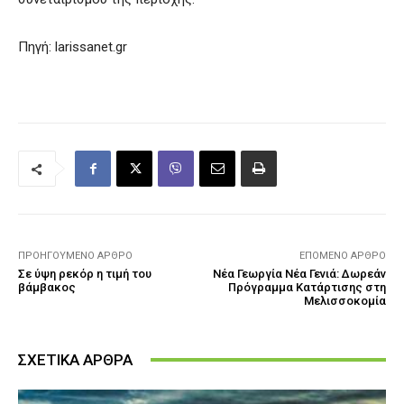
Πηγή: larissanet.gr
ΠΡΟΗΓΟΎΜΕΝΟ ΆΡΘΡΟ
ΕΠΌΜΕΝΟ ΆΡΘΡΟ
Σε ύψη ρεκόρ η τιμή του
Νέα Γεωργία Νέα Γενιά: Δωρεάν
βάμβακος
Πρόγραμμα Κατάρτισης στη
Μελισσοκομία
ΣΧΕΤΙΚΑ ΑΡΘΡΑ