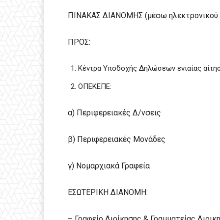
ΠΙΝΑΚΑΣ ΔΙΑΝΟΜΗΣ (μέσω ηλεκτρονικού 
ΠΡΟΣ:
Κέντρα Υποδοχής Δηλώσεων ενιαίας αίτησ
ΟΠΕΚΕΠΕ:
α) Περιφερειακές Δ/νσεις
β) Περιφερειακές Μονάδες
γ) Νομαρχιακά Γραφεία
ΕΣΩΤΕΡΙΚΗ ΔΙΑΝΟΜΗ:
– Γραφείο Διοίκησης & Γραμματείας Διοικ