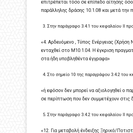
επιτρέπεται τόσο σε επίπεδο αίτησης όσο
παράλληλης δράσης 10.1.08 και μετά την
Στην παράγραφο 3.4.1 του κεφαλαίου ΙΙ πρ
«4. Αρδευόμενο , Τύπος Ενέργειας (Χρήση
ενταχθεί στο Μ10.1.04. Η έγκριση πραγμα
στα ήδη υποβληθέντα έγγραφα»
Στο σημείο 10 της παραγράφου 3.4.2 του κ
«ή εφόσον δεν μπορεί να αξιολογηθεί ο 
σε περίπτωση που δεν συμμετέχουν στις 
Στην παράγραφο 3.4.2 του κεφαλαίου ΙΙ πρ
«12. Για μεταβολή ένδειξης Ξηρικό/Ποτιστ