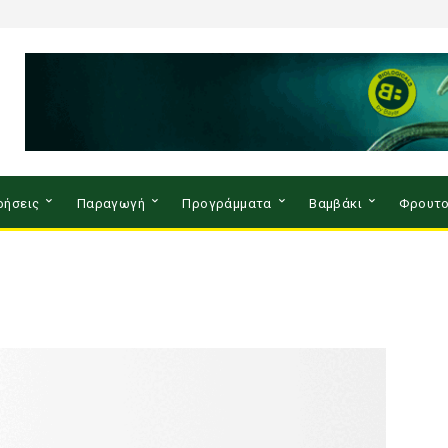
ρήσεις
Παραγωγή
Προγράμματα
Βαμβάκι
Φρουτο