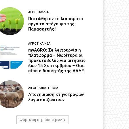
ΑΓΡΟΕΦΌΔΙΑ
Πιστώθηκαν τα λιπάσματα
αργά το απόγευμα της
Παρασκευής !
ΑΓΡΟΤΙΚΆ ΝΈΑ
myAGRO: Σε λειτουργία η
πλατφόρμα – Νωρίτερα οι
προκαταβολές για αιτήσεις
έως 15 Σεπτεμβρίου – Όσα
είπε ο διοικητής της ΑΑΔΕ
ΑΙΓΟΠΡΟΒΑΤΡΟΦΊΑ
Αποζημίωση κτηνοτρόφων
λόγω επιζωοτιών
Φόρτωση περισσοτέρων