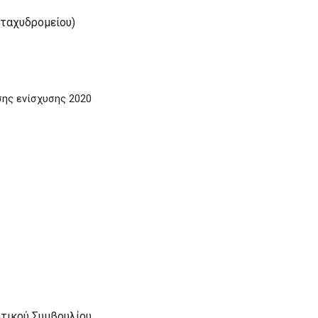
ταχυδρομείου)
ης ενίσχυσης 2020
ητικού Συμβουλίου