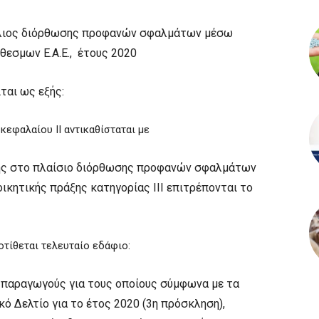
κύκλιος διόρθωσης προφανών σφαλμάτων μέσω
θεσμων Ε.Α.Ε., έτους 2020
ται ως εξής:
κεφαλαίου ΙΙ αντικαθίσταται με
σης στο πλαίσιο διόρθωσης προφανών σφαλμάτων
οικητικής πράξης κατηγορίας ΙΙΙ επιτρέπονται το
οτίθεται τελευταίο εδάφιο:
) παραγωγούς για τους οποίους σύμφωνα με τα
ό Δελτίο για το έτος 2020 (3η πρόσκληση),