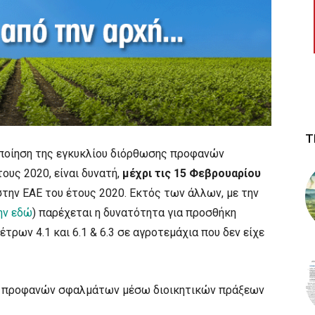
Τ
ποίηση της εγκυκλίου διόρθωσης προφανών
υς 2020, είναι δυνατή,
μέχρι τις 15 Φεβρουαρίου
ην ΕΑΕ του έτους 2020. Εκτός των άλλων, με την
ην εδώ
) παρέχεται η δυνατότητα για προσθήκη
τρων 4.1 και 6.1 & 6.3 σε αγροτεμάχια που δεν είχε
ς προφανών σφαλμάτων μέσω διοικητικών πράξεων