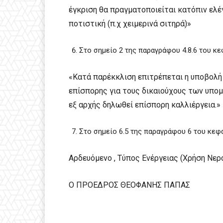
έγκριση θα πραγματοποιείται κατόπιν ελέγ
ποτιστική (π.χ χειμερινά σιτηρά)»
Στο σημείο 2 της παραγράφου 4.8.6 του κε
«Κατά παρέκκλιση επιτρέπεται η υποβολή
επίσπορης για τους δικαιούχους των υπομέ
εξ αρχής δηλωθεί επίσπορη καλλιέργεια.»
Στο σημείο 6.5 της παραγράφου 6 του κεφα
Αρδευόμενο , Τύπος Ενέργειας (Χρήση Νερ
Ο ΠΡΟΕΔΡΟΣ ΘΕΟΦΑΝΗΣ ΠΑΠΑΣ