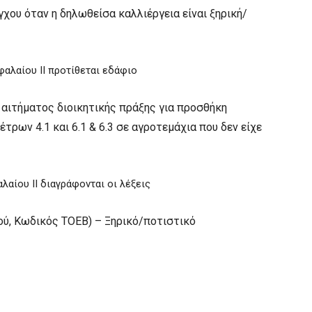
χου όταν η δηλωθείσα καλλιέργεια είναι ξηρική/
φαλαίου ΙΙ προτίθεται εδάφιο
 αιτήματος διοικητικής πράξης για προσθήκη
τρων 4.1 και 6.1 & 6.3 σε αγροτεμάχια που δεν είχε
λαίου ΙΙ διαγράφονται οι λέξεις
ού, Κωδικός ΤΟΕΒ) – Ξηρικό/ποτιστικό