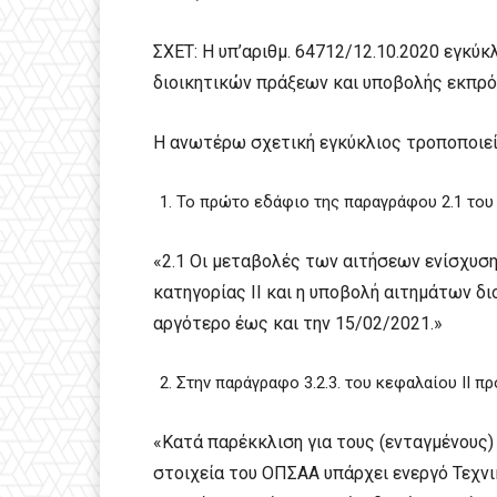
ΣΧΕΤ: Η υπ’αριθμ. 64712/12.10.2020 εγ
διοικητικών πράξεων και υποβολής εκπρό
Η ανωτέρω σχετική εγκύκλιος τροποποιεί
Το πρώτο εδάφιο της παραγράφου 2.1 του 
«2.1 Οι μεταβολές των αιτήσεων ενίσχυ
κατηγορίας ΙΙ και η υποβολή αιτημάτων δι
αργότερο έως και την 15/02/2021.»
Στην παράγραφο 3.2.3. του κεφαλαίου ΙΙ πρ
«Κατά παρέκκλιση για τους (ενταγμένους
στοιχεία του ΟΠΣΑΑ υπάρχει ενεργό Τεχνικ