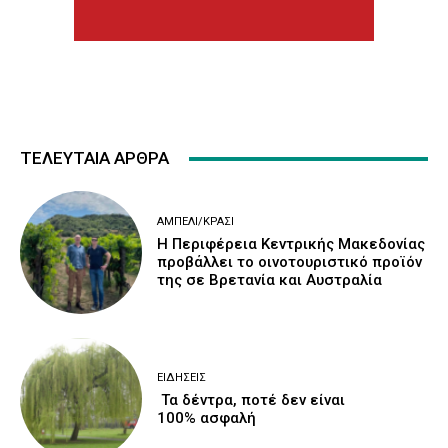
ΤΕΛΕΥΤΑΙΑ ΑΡΘΡΑ
ΑΜΠΈΛΙ/ΚΡΑΣΊ
H Περιφέρεια Κεντρικής Μακεδονίας
προβάλλει το οινοτουριστικό προϊόν
της σε Βρετανία και Αυστραλία
ΕΙΔΉΣΕΙΣ
Τα δέντρα, ποτέ δεν είναι
100% ασφαλή