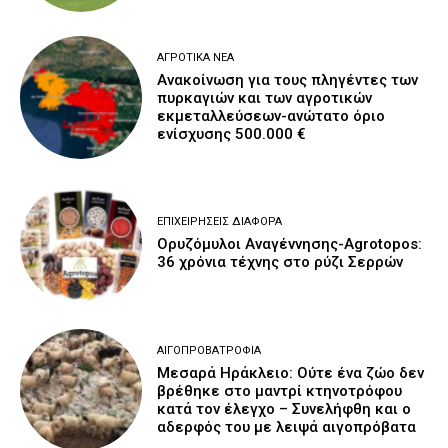
ΑΓΡΟΤΙΚΆ ΝΈΑ
Ανακοίνωση για τους πληγέντες των
πυρκαγιών και των αγροτικών
εκμεταλλεύσεων-ανώτατο όριο
ενίσχυσης 500.000 €
ΕΠΙΧΕΙΡΉΣΕΙΣ ΔΙΆΦΟΡΑ
Ορυζόμυλοι Αναγέννησης-Agrotopos:
36 χρόνια τέχνης στο ρύζι Σερρών
ΑΙΓΟΠΡΟΒΑΤΡΟΦΊΑ
Μεσαρά Ηράκλειο: Ούτε ένα ζώο δεν
βρέθηκε στο μαντρί κτηνοτρόφου
κατά τον έλεγχο – Συνελήφθη και ο
αδερφός του με λειψά αιγοπρόβατα