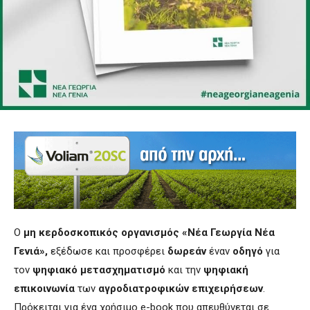
Ο
μη κερδοσκοπικός οργανισμός «Νέα Γεωργία Νέα
Γενιά»,
εξέδωσε και προσφέρει
δωρεάν
έναν
οδηγό
για
τον
ψηφιακό μετασχηματισμό
και την
ψηφιακή
επικοινωνία
των
αγροδιατροφικών επιχειρήσεων
.
Πρόκειται για ένα χρήσιμο e-book που απευθύνεται σε