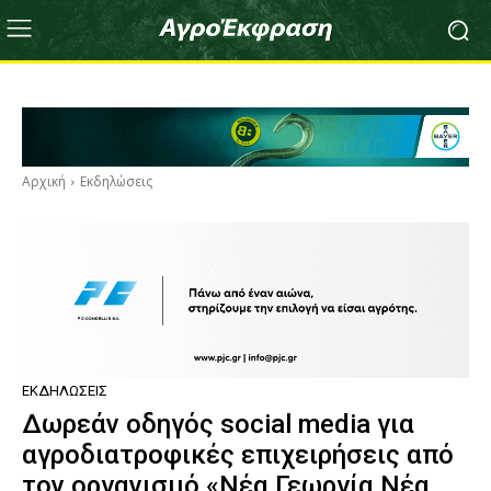
Αρχική
Εκδηλώσεις
ΕΚΔΗΛΏΣΕΙΣ
Δωρεάν οδηγός social media για
αγροδιατροφικές επιχειρήσεις από
τον οργανισμό «Νέα Γεωργία Νέα