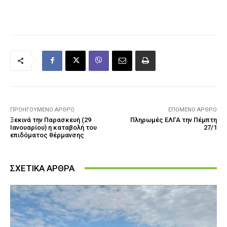
ΠΡΟΗΓΟΎΜΕΝΟ ΆΡΘΡΟ
ΕΠΌΜΕΝΟ ΆΡΘΡΟ
Ξεκινά την Παρασκευή (29
Πληρωμές ΕΛΓΑ την Πέμπτη
Ιανουαρίου) η καταβολή του
27/1
επιδόματος θέρμανσης
ΣΧΕΤΙΚΑ ΑΡΘΡΑ