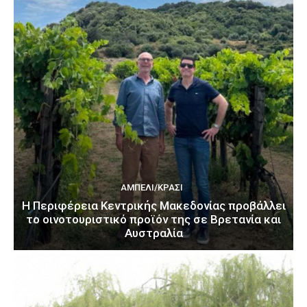
ΑΜΠΈΛΙ/ΚΡΑΣΊ
H Περιφέρεια Κεντρικής Μακεδονίας προβάλλει
το οινοτουριστικό προϊόν της σε Βρετανία και
Αυστραλία