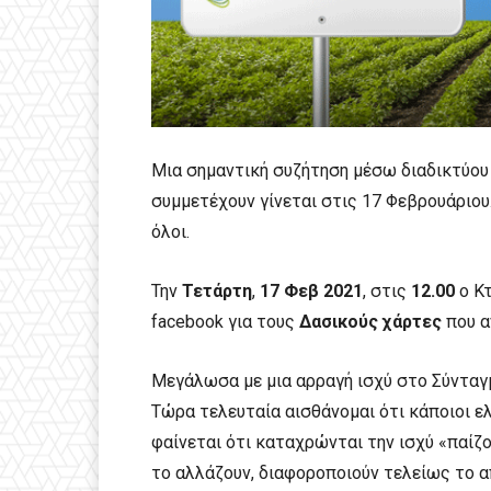
Μια σημαντική συζήτηση μέσω διαδικτύου 
συμμετέχουν γίνεται στις 17 Φεβρουάριο
όλοι.
Την
Τετάρτη
,
17 Φεβ 2021
, στις
12.00
ο Κτ
facebook για τους
Δασικούς χάρτες
που α
Μεγάλωσα με μια αρραγή ισχύ στο Σύνταγ
Τώρα τελευταία αισθάνομαι ότι κάποιοι ελ
φαίνεται ότι καταχρώνται την ισχύ «παίζο
το αλλάζουν, διαφοροποιούν τελείως το 