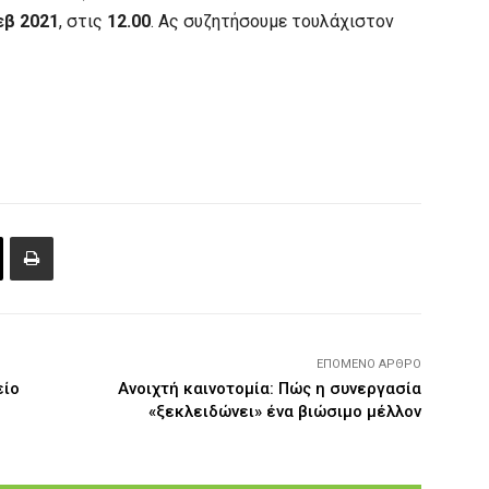
εβ 2021
, στις
12.00
. Ας συζητήσουμε τουλάχιστον
ΕΠΌΜΕΝΟ ΆΡΘΡΟ
είο
Ανοιχτή καινοτομία: Πώς η συνεργασία
«ξεκλειδώνει» ένα βιώσιμο μέλλον