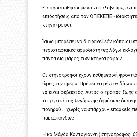
Θα προσπαθήσουμε να καταλάβουμε, όχι π
επιδοτήσεις από τον ΟΠΕΚΕΠΕ «ιδιοκτήτε
κτηνοτρόφοι.
Ίσως μπορέσει να διαφανεί εάν κάποιοι υ
περιστασιακές αρμοδιότητες λόγω εκλογ
πάντα εις βάρος των κτηνοτρόφων.
Οι κτηνοτρόφοι έχουν καθημερινή φροντίδ
ώρες την ημέρα. Πρέπει να μένουν δίπλα 
να είναι σεβαστός. Αυτός ο τρόπος ζωής 
τα χαρτιά της λεγόμενης δημόσιας διοίκη
πονηρού … χωρίς να υπάρχουν επαρκείς πε
παρασπονδίες …
Η κα Μάγδα Κοντογιάννη (κτηνοτρόφος, 6