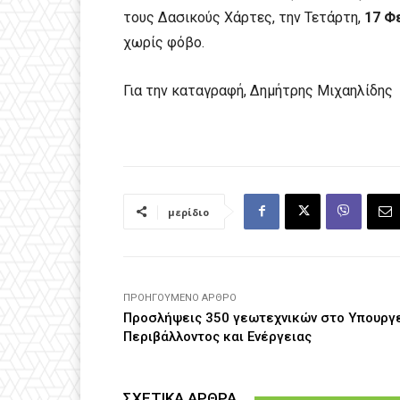
τους Δασικούς Χάρτες, την Τετάρτη,
17 Φ
χωρίς φόβο.
Για την καταγραφή, Δημήτρης Μιχαηλίδης
μερίδιο
ΠΡΟΗΓΟΎΜΕΝΟ ΆΡΘΡΟ
Προσλήψεις 350 γεωτεχνικών στο Υπουργ
Περιβάλλοντος και Ενέργειας
ΣΧΕΤΙΚΑ ΑΡΘΡΑ