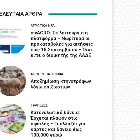
ΕΛΕΥΤΑΙΑ ΑΡΘΡΑ
ΑΓΡΟΤΙΚΆ ΝΈΑ
myAGRO: Σε λειτουργία η
πλατφόρμα – Νωρίτερα οι
προκαταβολές για αιτήσεις
έως 15 Σεπτεμβρίου – Όσα
είπε ο διοικητής της ΑΑΔΕ
ΑΙΓΟΠΡΟΒΑΤΡΟΦΊΑ
Αποζημίωση κτηνοτρόφων
λόγω επιζωοτιών
ΤΡΆΠΕΖΕΣ
Καταναλωτικά δάνεια:
Έρχεται πλαφόν στις
οφειλές – Τι αλλάζει για
κάρτες και δάνεια έως
100.000 ευρώ