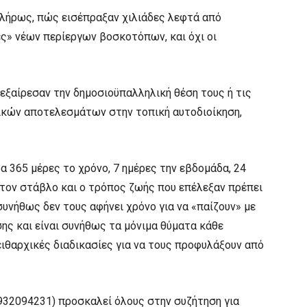
λήρως, πώς εισέπραξαν χιλιάδες λεφτά από
ς» νέων περίεργων βοσκοτόπων, και όχι οι
πεξαίρεσαν την δημοσιοϋπαλληλική θέση τους ή τις
ικών αποτελεσμάτων στην τοπική αυτοδιοίκηση,
α 365 μέρες το χρόνο, 7 ημέρες την εβδομάδα, 24
στον στάβλο και ο τρόπος ζωής που επέλεξαν πρέπει
συνήθως δεν τους αφήνει χρόνο για να «παίζουν» με
σης και είναι συνήθως τα μόνιμα θύματα κάθε
ιθαρχικές διαδικασίες για να τους προφυλάξουν από
932094231) προσκαλεί όλους στην συζήτηση για