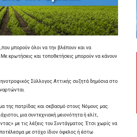
,που μπορούν όλοι να την βλέπουν και να
υ.Με ερωτήσεις και τοποθετήσεις μπορούν να κάνουν
ηνοτροφικός Σύλλογος Αττικής συζητά δημόσια στο
ναρτώνται.
μα της πατρίδας και σεβασμό στους Νόμους μας.
άχιστοι, μια συντεχνιακή μειονότητα ή ελίτ,
ντας» με τις λέξεις του Συντάγματος. Έτσι χωρίς να
αποτέλεσμα με στόχο ίδιον όφελος ή έστω