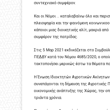
συντεχνιακό συμφέρον.
Και οι Νόμοι … καταλαβαίνω όλο και περι
πλειοψηφία και την φαινόμενη κοινωνικοο
κάποιοι μιας διοικητικής ελίτ, μακριά απ
συμφέρον της πατρίδας.
Στις 5 Μαρ 2021 εκδικάζεται στο Συμβούλ
ΠΕΔΔΥ κατά του Νόμου 4685/2020, ο οποίο
τακτοποιήσει μερικώς έστω τα θέματα που
Η Ένωση Ιδιοκτητών Αγροτικών Ακίνητων Ε
συνεπάγονται τη δήμευση της Αγροτικής Π
οικονομικής ανάπτυξης της Χώρας, την οπο
τριάντα χρόνια.