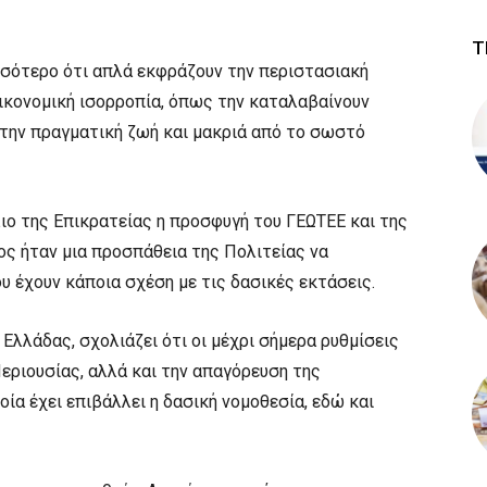
Τ
σσότερο ότι απλά εκφράζουν την περιστασιακή
ικονομική ισορροπία, όπως την καταλαβαίνουν
ό την πραγματική ζωή και μακριά από το σωστό
ιο της Επικρατείας η προσφυγή του ΓΕΩΤΕΕ και της
ς ήταν μια προσπάθεια της Πολιτείας να
 έχουν κάποια σχέση με τις δασικές εκτάσεις.
λλάδας, σχολιάζει ότι οι μέχρι σήμερα ρυθμίσεις
εριουσίας, αλλά και την απαγόρευση της
ία έχει επιβάλλει η δασική νομοθεσία, εδώ και