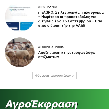
ΑΓΡΟΤΙΚΆ ΝΈΑ
myAGRO: Σε λειτουργία η πλατφόρμα
– Νωρίτερα οι προκαταβολές για
αιτήσεις έως 15 Σεπτεμβρίου – Όσα
είπε ο διοικητής της ΑΑΔΕ
ΑΙΓΟΠΡΟΒΑΤΡΟΦΊΑ
Αποζημίωση κτηνοτρόφων λόγω
επιζωοτιών
Φόρτωση περισσοτέρων