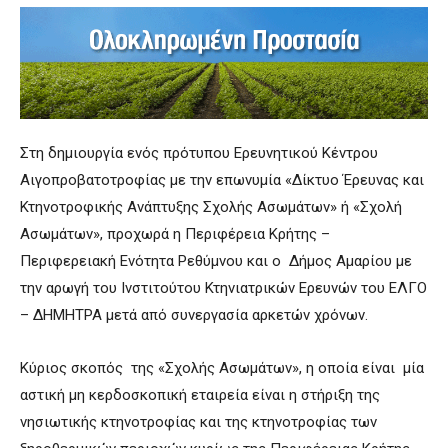
Στη δημιουργία ενός πρότυπου Ερευνητικού Κέντρου
Αιγοπροβατοτροφίας με την επωνυμία «Δίκτυο Έρευνας και
Κτηνοτροφικής Ανάπτυξης Σχολής Ασωμάτων» ή «Σχολή
Ασωμάτων», προχωρά η Περιφέρεια Κρήτης –
Περιφερειακή Ενότητα Ρεθύμνου και ο Δήμος Αμαρίου με
την αρωγή του Ινστιτούτου Κτηνιατρικών Ερευνών του ΕΛΓΟ
– ΔΗΜΗΤΡΑ μετά από συνεργασία αρκετών χρόνων.
Κύριος σκοπός της «Σχολής Ασωμάτων», η οποία είναι μία
αστική μη κερδοσκοπική εταιρεία είναι η στήριξη της
νησιωτικής κτηνοτροφίας και της κτηνοτροφίας των