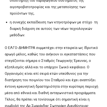
υποστήριξη του παραγωγικού συστήματος της
αιγοπροβατοτροφίας και της μεταποίησης των
προϊόντων της,
η συνεχής εκπαίδευση των κτηνοτρόφων με στόχο τη
διαρκή διάχυση σε αυτούς των νέων τεχνολογικών
μεθόδων.
Ο ΕΛΓΟ-ΔΗΜΗΤΡΑ συμμετέχει στην εταιρεία ως Ιδρυτικό
αρωγό μέλος, καθώς του ανήκουν οι εγκαταστάσεις που
στεγάζονται σήμερα ο Σταθμός Γεωργικής Έρευνας, ο
εξοπλισμός αλλά και το υπάρχον ζωικό κεφάλαιο. Ο
Οργανισμός είναι επί σειρά ετών υπεύθυνος για την
διατήρηση του ποιμνίου του Σταθμού και έχει αναπτύξει
έντονη ερευνητική δραστηριότητα στην ευρύτερη περιοχή
μέσα από εθνικά και διεθνή ανταγωνιστικά προγράμματα.
Τέλος, θα πρέπει να τονίσουμε ότι σημαντική είναι η
συμβολή της Δρ Σμαράγδας Σωτηράκη Διευθύντριας