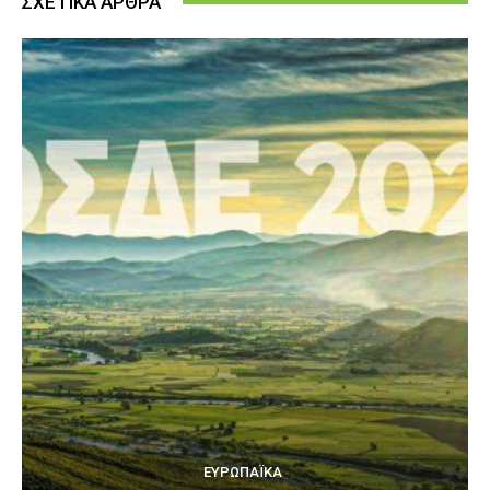
ΣΧΕΤΙΚΑ ΑΡΘΡΑ
ΕΥΡΩΠΑΪΚΆ