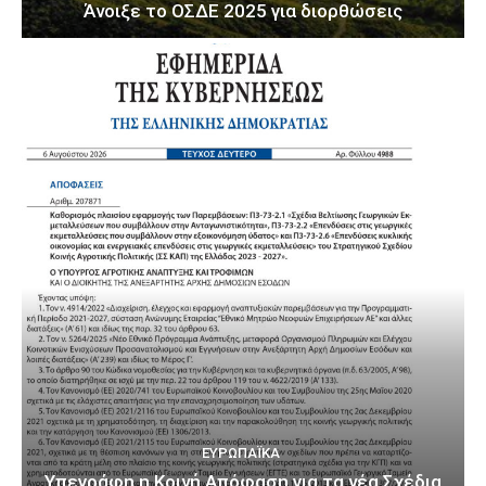
Άνοιξε το ΟΣΔΕ 2025 για διορθώσεις
ΕΥΡΩΠΑΪΚΆ
Υπεγράφη η Κοινή Απόφαση για τα νέα Σχέδια