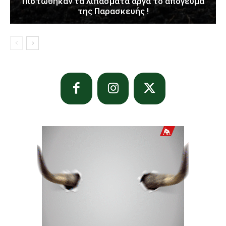
Πιστώθηκαν τα λιπάσματα αργά το απόγευμα
της Παρασκευής !