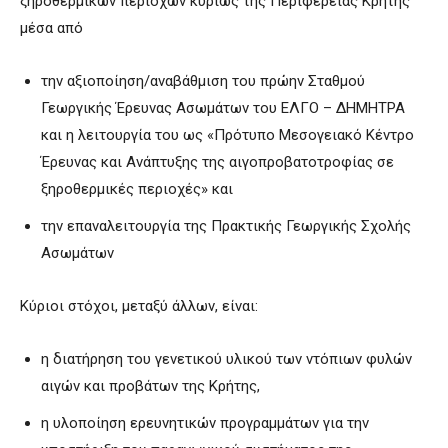
ξηροθερμικών περιοχών κυρίως της Περιφέρειας Κρήτης
μέσα από
την αξιοποίηση/αναβάθμιση του πρώην Σταθμού
Γεωργικής Έρευνας Ασωμάτων του ΕΛΓΟ – ΔΗΜΗΤΡΑ
και η λειτουργία του ως «Πρότυπο Μεσογειακό Κέντρο
Έρευνας και Ανάπτυξης της αιγοπροβατοτροφίας σε
ξηροθερμικές περιοχές» και
την επαναλειτουργία της Πρακτικής Γεωργικής Σχολής
Ασωμάτων
Κύριοι στόχοι, μεταξύ άλλων, είναι:
η διατήρηση του γενετικού υλικού των ντόπιων φυλών
αιγών και προβάτων της Κρήτης,
η υλοποίηση ερευνητικών προγραμμάτων για την