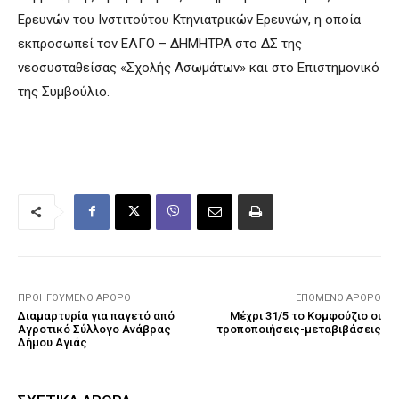
Ερευνών του Ινστιτούτου Κτηνιατρικών Ερευνών, η οποία
εκπροσωπεί τον ΕΛΓΟ – ΔΗΜΗΤΡΑ στο ΔΣ της
νεοσυσταθείσας «Σχολής Ασωμάτων» και στο Επιστημονικό
της Συμβούλιο.
ΠΡΟΗΓΟΎΜΕΝΟ ΆΡΘΡΟ
ΕΠΌΜΕΝΟ ΆΡΘΡΟ
Διαμαρτυρία για παγετό από
Μέχρι 31/5 το Κομφούζιο οι
Αγροτικό Σύλλογο Ανάβρας
τροποποιήσεις-μεταβιβάσεις
Δήμου Αγιάς