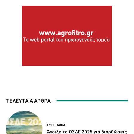
ΤΕΛΕΥΤΑΙΑ ΑΡΘΡΑ
ΕΥΡΩΠΑΪΚΆ
Άνοιξε το ΟΣΔΕ 2025 για διορθώσεις