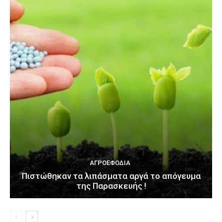
ΑΓΡΟΕΦΌΔΙΑ
Πιστώθηκαν τα λιπάσματα αργά το απόγευμα
της Παρασκευής !