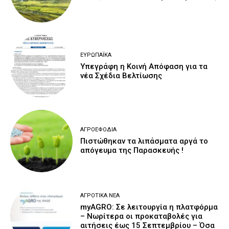
ΕΥΡΩΠΑΪΚΆ
Υπεγράφη η Κοινή Απόφαση για τα
νέα Σχέδια Βελτίωσης
ΑΓΡΟΕΦΌΔΙΑ
Πιστώθηκαν τα λιπάσματα αργά το
απόγευμα της Παρασκευής !
ΑΓΡΟΤΙΚΆ ΝΈΑ
myAGRO: Σε λειτουργία η πλατφόρμα
– Νωρίτερα οι προκαταβολές για
αιτήσεις έως 15 Σεπτεμβρίου – Όσα