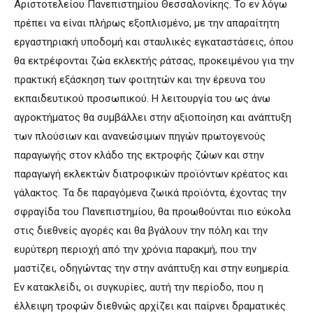
Αριστοτελείου Πανεπιστημίου Θεσσαλονίκης. Το εν λόγω
πρέπει να είναι πλήρως εξοπλισμένο, με την απαραίτητη
εργαστηριακή υποδομή και σταυλικές εγκαταστάσεις, όπου
θα εκτρέφονται ζώα εκλεκτής ράτσας, προκειμένου για την
πρακτική εξάσκηση των φοιτητών και την έρευνα του
εκπαιδευτικού προσωπικού. Η λειτουργία του ως άνω
αγροκτήματος θα συμβάλλει στην αξιοποίηση και ανάπτυξη
των πλούσιων και ανανεώσιμων πηγών πρωτογενούς
παραγωγής στον κλάδο της εκτροφής ζώων και στην
παραγωγή εκλεκτών διατροφικών προϊόντων κρέατος και
γάλακτος. Τα δε παραγόμενα ζωικά προϊόντα, έχοντας την
σφραγίδα του Πανεπιστημίου, θα προωθούνται πιο εύκολα
στις διεθνείς αγορές και θα βγάλουν την πόλη και την
ευρύτερη περιοχή από την χρόνια παρακμή, που την
μαστίζει, οδηγώντας την στην ανάπτυξη και στην ευημερία.
Εν κατακλείδι, οι συγκυρίες, αυτή την περίοδο, που η
έλλειψη τροφών διεθνώς αρχίζει και παίρνει δραματικές