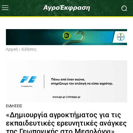
Αρχική
Ειδήσεις
ΕΙΔΉΣΕΙΣ
«Δημιουργία αγροκτήματος για τις
εκπαιδευτικές ερευνητικές ανάγκες
της Γεωπονικής στο Μεσολόγγι»