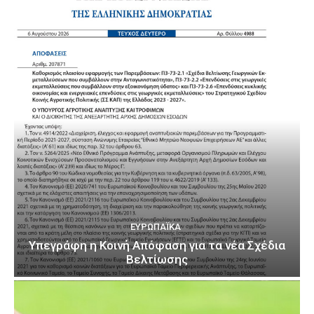
ΕΥΡΩΠΑΪΚΆ
Υπεγράφη η Κοινή Απόφαση για τα νέα Σχέδια
Βελτίωσης