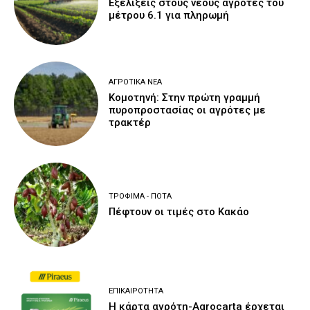
Εξελίξεις στους νέους αγρότες του
μέτρου 6.1 για πληρωμή
ΑΓΡΟΤΙΚΆ ΝΈΑ
Κομοτηνή: Στην πρώτη γραμμή
πυροπροστασίας οι αγρότες με
τρακτέρ
ΤΡΌΦΙΜΑ - ΠΟΤΆ
Πέφτουν οι τιμές στο Κακάο
ΕΠΙΚΑΙΡΌΤΗΤΑ
Η κάρτα αγρότη-Agrocarta έρχεται