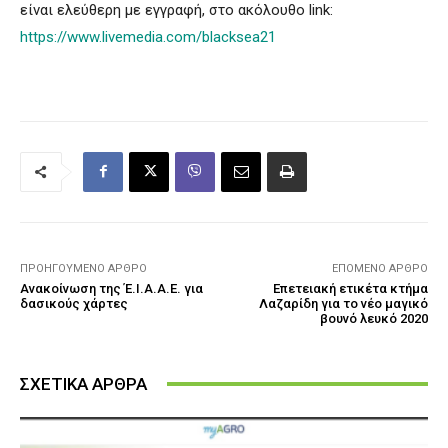
είναι ελεύθερη με εγγραφή, στο ακόλουθο link:
https://www.livemedia.com/blacksea21
ΠΡΟΗΓΟΎΜΕΝΟ ΆΡΘΡΟ
ΕΠΌΜΕΝΟ ΆΡΘΡΟ
Ανακοίνωση της Έ.Ι.Α.Α.Ε. για
Επετειακή ετικέτα κτήμα
δασικούς χάρτες
Λαζαρίδη για το νέο μαγικό
βουνό λευκό 2020
ΣΧΕΤΙΚΑ ΑΡΘΡΑ